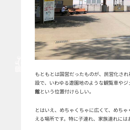
もともとは国営だったものが、民営化され
設で、いわゆる遊園地のような観覧車やジ
館
という位置付けらしい。
とはいえ、めちゃくちゃに広くて、めちゃ
える場所です。特に子連れ、家族連れには