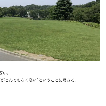
安い。
パがとんでもなく高い”ということに尽きる。