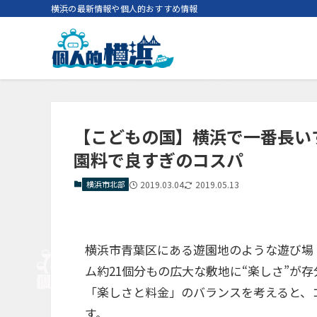
横浜の最新情報や個人的おすすめ情報
【こどもの国】横浜で一番長い
園料で良すぎのコスパ
横浜市北部
2019.03.04
2019.05.13
横浜市青葉区にある遊園地のような遊び場
ム約21個分もの広大な敷地に“楽しさ”が
「楽しさと料金」のバランスを考えると、
す。