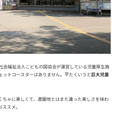
社会福祉法人こどもの国協会が運営している児童厚生施
ェットコースターはありません。平たくいうと
巨大児童
くちゃに楽しくて、遊園地とはまた違った楽しさを味わ
おススメ。