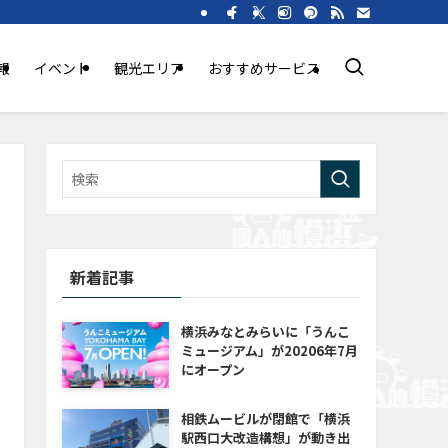
報
イベント
観光エリア
おすすめサービス
新着記事
横浜みなとみらいに「うんこ
ミュージアム」が20206年7月
にオープン
相鉄ムービルが閉館で「横浜
駅西口大改造構想」が動き出