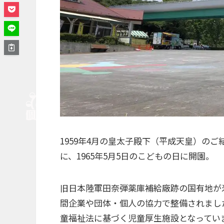
1959年4月の皇太子殿下（平成天皇）の
に、1965年5月5日のこどもの日に開園。
旧日本陸軍田奈弾薬庫補給廠跡の国有地が
間企業や団体・個人の協力で整備されまし
童福祉法に基づく児童厚生施設となってい