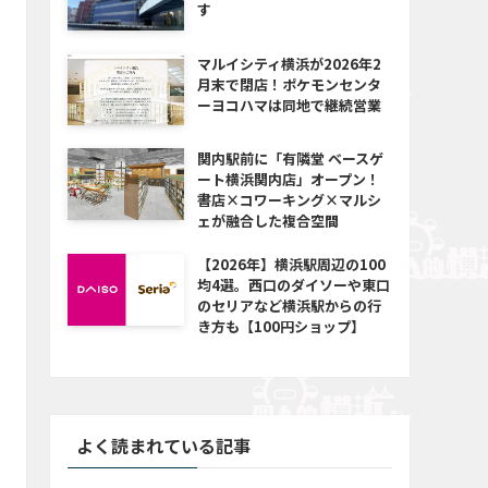
す
マルイシティ横浜が2026年2
月末で閉店！ポケモンセンタ
ーヨコハマは同地で継続営業
関内駅前に「有隣堂 ベースゲ
ート横浜関内店」オープン！
書店×コワーキング×マルシ
ェが融合した複合空間
【2026年】横浜駅周辺の100
均4選。西口のダイソーや東口
のセリアなど横浜駅からの行
き方も【100円ショップ】
よく読まれている記事