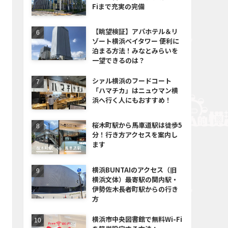
Fiまで充実の完備
【眺望検証】アパホテル＆リ
ゾート横浜ベイタワー 便利に
泊まる方法！みなとみらいを
一望できるのは？
シァル横浜のフードコート
「ハマチカ」はニュウマン横
浜へ行く人にもおすすめ！
桜木町駅から馬車道駅は徒歩5
分！行き方アクセスを案内し
ます
横浜BUNTAIのアクセス（旧
横浜文体）最寄駅の関内駅・
伊勢佐木長者町駅からの行き
方
横浜市中央図書館で無料Wi-Fi