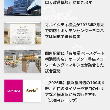
口大改造構想」が動き出す
マルイシティ横浜が2026年2月末
で閉店！ポケモンセンターヨコハ
マは同地で継続営業
関内駅前に「有隣堂 ベースゲート
横浜関内店」オープン！書店×コ
ワーキング×マルシェが融合した
複合空間
【2026年】横浜駅周辺の100均4
選。西口のダイソーや東口のセリ
アなど横浜駅からの行き方も
【100円ショップ】