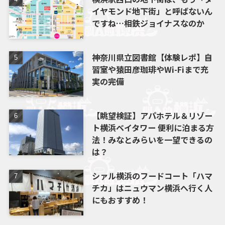
イヤモンド地下街」と呼ばないん
ですね…相鉄ジョイナスなのか
神奈川県立図書館【体験レポ】自
習室や猿田彦珈琲やWi-Fiまで充
実の完備
【眺望検証】アパホテル＆リゾー
ト横浜ベイタワー 便利に泊まる方
法！みなとみらいを一望できるの
は？
シァル横浜のフードコート「ハマ
チカ」はニュウマン横浜へ行く人
にもおすすめ！