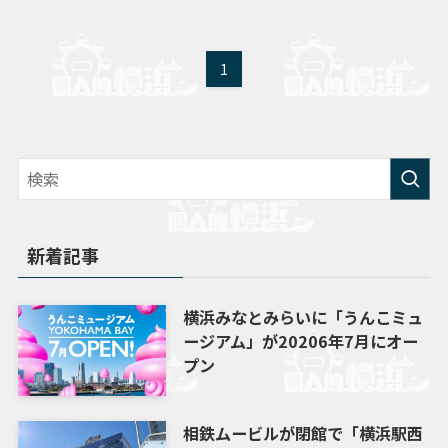
1
新着記事
横浜みなとみらいに「うんこミュ
ージアム」が20206年7月にオー
プン
相鉄ムービルが閉館で「横浜駅西