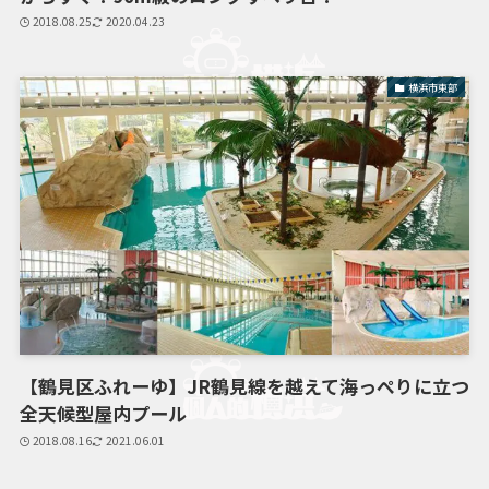
2018.08.25
2020.04.23
横浜市東部
【鶴見区ふれーゆ】JR鶴見線を越えて海っぺりに立つ
全天候型屋内プール
2018.08.16
2021.06.01