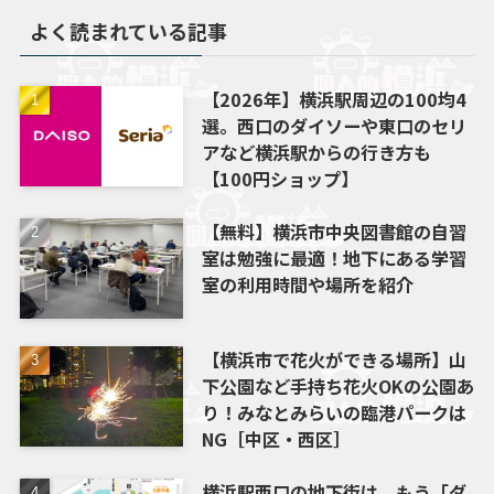
よく読まれている記事
【2026年】横浜駅周辺の100均4
選。西口のダイソーや東口のセリ
アなど横浜駅からの行き方も
【100円ショップ】
【無料】横浜市中央図書館の自習
室は勉強に最適！地下にある学習
室の利用時間や場所を紹介
【横浜市で花火ができる場所】山
下公園など手持ち花火OKの公園あ
り！みなとみらいの臨港パークは
NG［中区・西区］
横浜駅西口の地下街は、もう「ダ