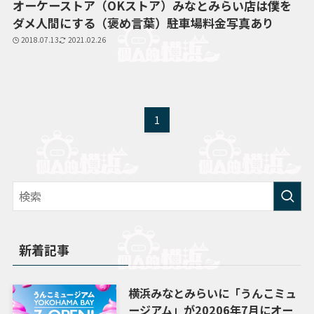
オーケーストア（OKストア）みなとみらい店は僕を
ダメ人間にする（褒め言葉）駐車場料金写真あり
2018.07.13
2021.02.26
1
新着記事
横浜みなとみらいに「うんこミュ
ージアム」が20206年7月にオー