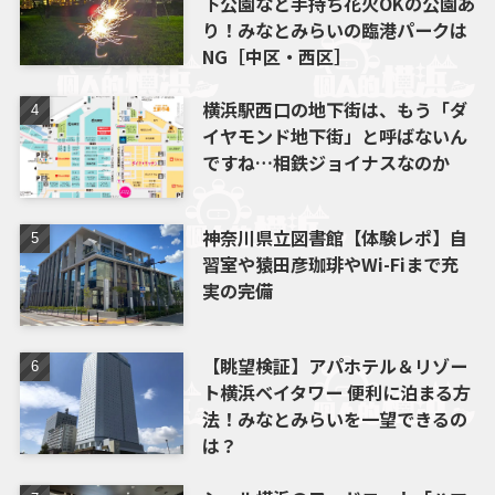
下公園など手持ち花火OKの公園あ
り！みなとみらいの臨港パークは
NG［中区・西区］
横浜駅西口の地下街は、もう「ダ
イヤモンド地下街」と呼ばないん
ですね…相鉄ジョイナスなのか
神奈川県立図書館【体験レポ】自
習室や猿田彦珈琲やWi-Fiまで充
実の完備
【眺望検証】アパホテル＆リゾー
ト横浜ベイタワー 便利に泊まる方
法！みなとみらいを一望できるの
は？