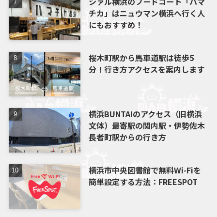
シァル横浜のフードコート「ハマ
チカ」はニュウマン横浜へ行く人
にもおすすめ！
桜木町駅から馬車道駅は徒歩5
分！行き方アクセスを案内します
横浜BUNTAIのアクセス（旧横浜
文体）最寄駅の関内駅・伊勢佐木
長者町駅からの行き方
横浜市中央図書館で無料Wi-Fiを
簡単設定する方法：FREESPOT