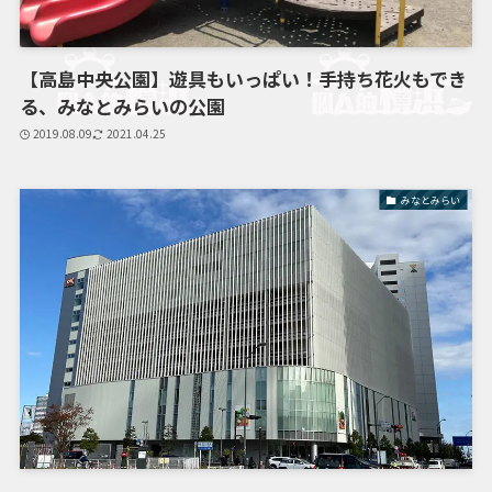
【高島中央公園】遊具もいっぱい！手持ち花火もでき
る、みなとみらいの公園
2019.08.09
2021.04.25
みなとみらい