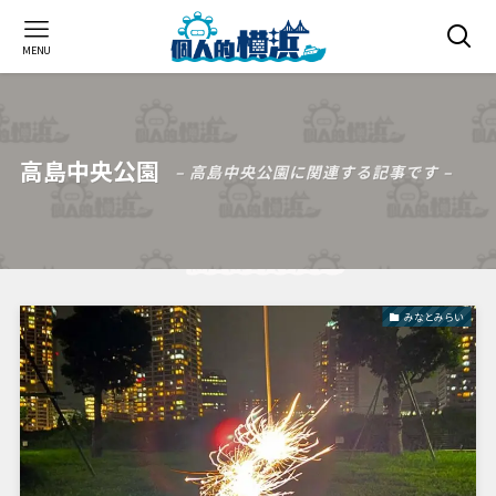
MENU
高島中央公園
– 高島中央公園に関連する記事です –
みなとみらい