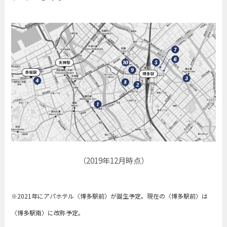
（2019年12月時点）
※2021年にアパホテル〈博多駅前〉が誕生予定。現在の〈博多駅前〉は
〈博多駅南〉に改称予定。