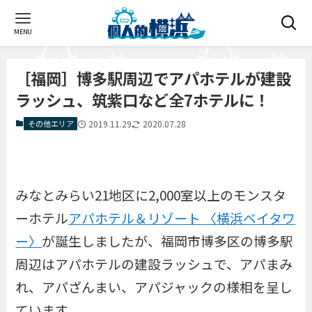
MENU
［福岡］博多駅周辺でアパホテルが建設
ラッシュ、筑紫口など全7ホテルに！
その他エリア
2019.11.29
2020.07.28
みなとみらい21地区に2,000室以上のモンスタ
ーホテル
アパホテル＆リゾート 〈横浜ベイタワ
ー〉
が誕生しましたが、福岡市博多区の博多駅
周辺はアパホテルの建設ラッシュで、アパまみ
れ、アパざんまい、アパジャックの様相を呈し
ています。