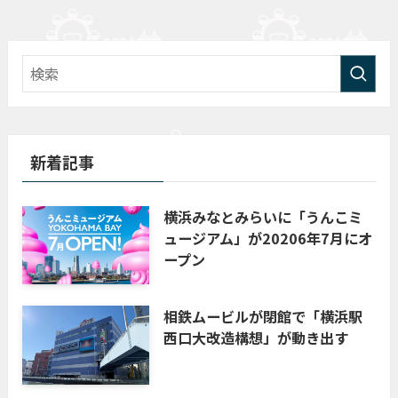
新着記事
横浜みなとみらいに「うんこミ
ュージアム」が20206年7月にオ
ープン
相鉄ムービルが閉館で「横浜駅
西口大改造構想」が動き出す