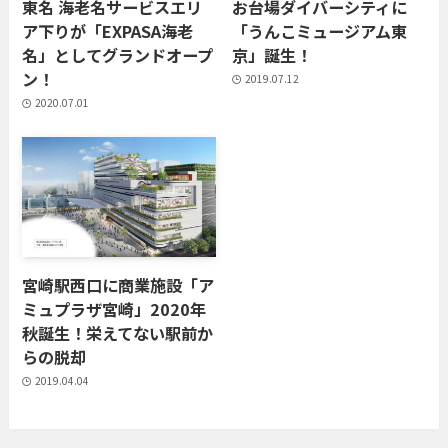
東名 海老名サービスエリ
お台場ダイバーシティに
ア下りが「EXPASA海老
「うんこミュージアム東
名」としてグランドオープ
京」誕生！
ン！
2019.07.12
2020.07.01
宮崎駅西口に商業施設「ア
ミュプラザ宮崎」2020年
秋誕生！栄えてない駅前か
らの脱却
2019.04.04