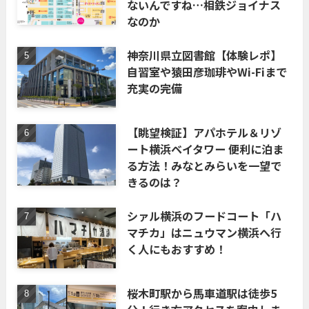
ないんですね…相鉄ジョイナス
なのか
神奈川県立図書館【体験レポ】
自習室や猿田彦珈琲やWi-Fiまで
充実の完備
【眺望検証】アパホテル＆リゾ
ート横浜ベイタワー 便利に泊ま
る方法！みなとみらいを一望で
きるのは？
シァル横浜のフードコート「ハ
マチカ」はニュウマン横浜へ行
く人にもおすすめ！
桜木町駅から馬車道駅は徒歩5