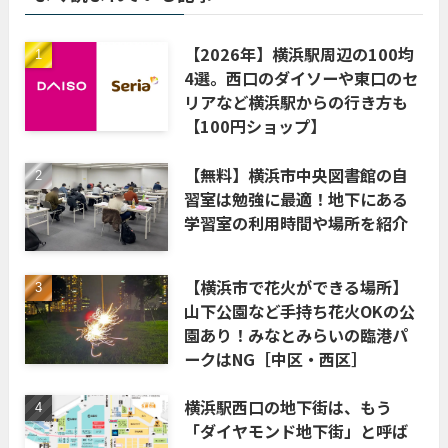
【2026年】横浜駅周辺の100均
4選。西口のダイソーや東口のセ
リアなど横浜駅からの行き方も
【100円ショップ】
【無料】横浜市中央図書館の自
習室は勉強に最適！地下にある
学習室の利用時間や場所を紹介
【横浜市で花火ができる場所】
山下公園など手持ち花火OKの公
園あり！みなとみらいの臨港パ
ークはNG［中区・西区］
横浜駅西口の地下街は、もう
「ダイヤモンド地下街」と呼ば