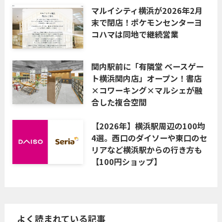
マルイシティ横浜が2026年2月
末で閉店！ポケモンセンターヨ
コハマは同地で継続営業
関内駅前に「有隣堂 ベースゲー
ト横浜関内店」オープン！書店
×コワーキング×マルシェが融
合した複合空間
【2026年】横浜駅周辺の100均
4選。西口のダイソーや東口のセ
リアなど横浜駅からの行き方も
【100円ショップ】
よく読まれている記事