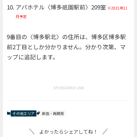
アパホテル〈博多祇園駅前〉209室
※2021年11
月予定
9番目の〈博多駅北〉の住所は、博多区博多駅
前2丁目としか分かりません。分かり次第、マ
ップに追記します。
SPONSORED LINK
その他エリア
新店・再開発
よかったらシェアしてね！