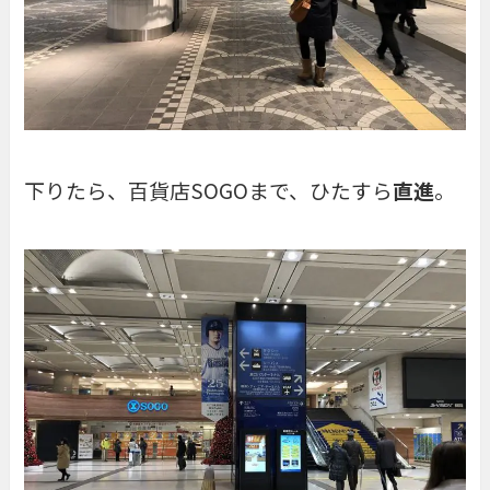
下りたら、百貨店
SOGO
まで、ひたすら
直進
。