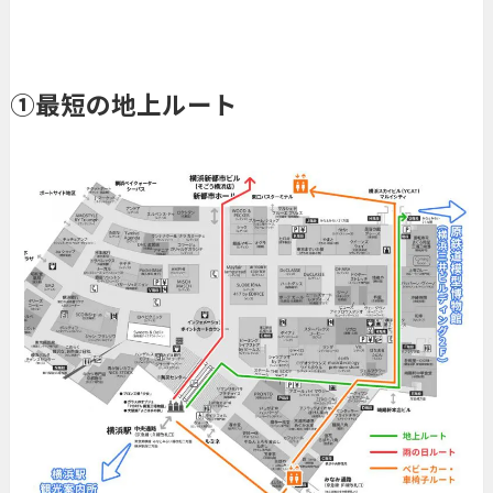
①最短の地上ルート