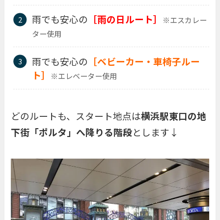
雨でも安心の
［雨の日ルート］
※エスカレー
ター使用
雨でも安心の
［ベビーカー・車椅子ルー
ト］
※エレベーター使用
どのルートも、スタート地点は
横浜駅東口の地
下街「ポルタ」へ降りる階段
とします↓