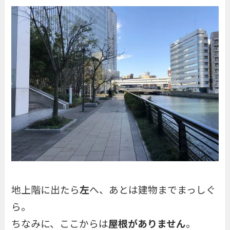
地上階に出たら
左
へ、あとは建物までまっしぐ
ら。
ちなみに、ここからは
屋根がありません
。