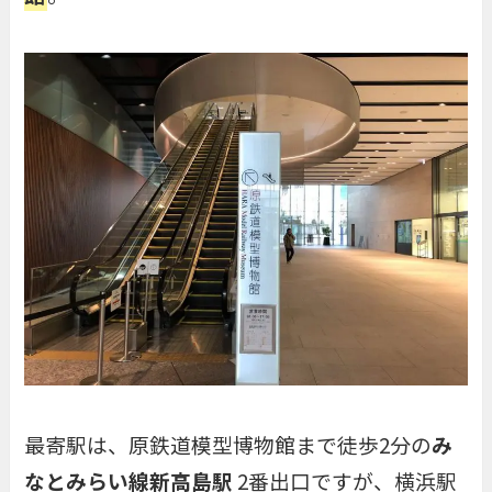
最寄駅は、原鉄道模型博物館まで徒歩2分の
み
なとみらい線新高島駅
2番出口ですが、横浜駅