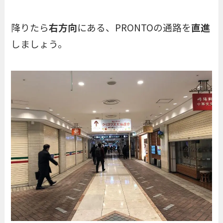
降りたら
右方向
にある、PRONTOの通路を
直進
しましょう。