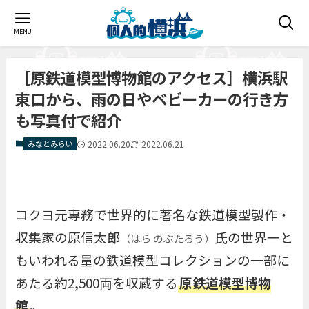
MENU
［原鉄道模型博物館のアクセス］横浜駅
東口から、雨の日やベビーカーの行き方
も写真付で紹介
みなとみらい
2022.06.20
2022.06.21
コクヨ元専務で世界的に著名な鉄道模型製作・
収集家の原信太郎
氏の世界一と
（はら のぶたろう）
もいわれる量の鉄道模型コレクションの一部に
あたる約2,500両を収蔵する
原鉄道模型博物
館
。