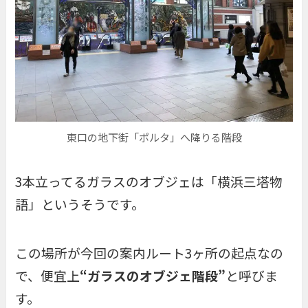
東口の地下街「ポルタ」へ降りる階段
3本立ってるガラスのオブジェは「横浜三塔物
語」というそうです。
この場所が今回の案内ルート3ヶ所の起点なの
で、便宜上
“
ガラスのオブジェ階段
”
と呼びま
す。