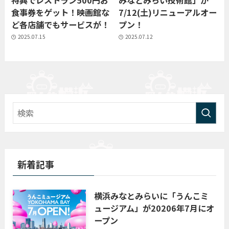
食事券をゲット！映画館な
7/12(土)リニューアルオー
ど各店舗でもサービスが！
プン！
2025.07.15
2025.07.12
新着記事
横浜みなとみらいに「うんこミ
ュージアム」が20206年7月にオ
ープン