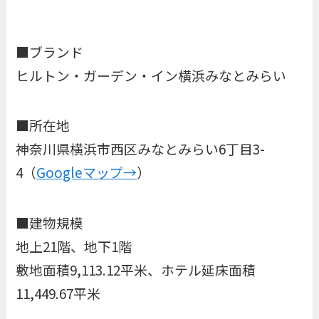
■ブランド
ヒルトン・ガーデン・イン横浜みなとみらい
■所在地
神奈川県横浜市西区みなとみらい6丁目3-
4（
Googleマップ→
）
■建物規模
地上21階、地下1階
敷地面積9,113.12平米、ホテル延床面積
11,449.67平米