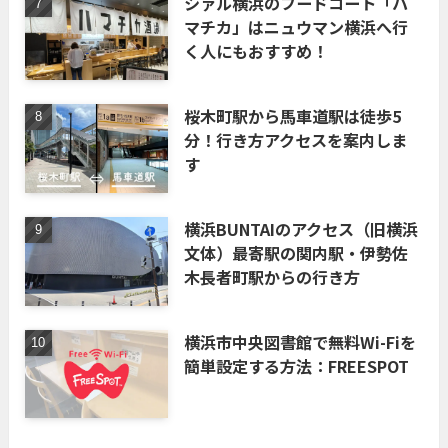
シァル横浜のフードコート「ハ
マチカ」はニュウマン横浜へ行
く人にもおすすめ！
桜木町駅から馬車道駅は徒歩5
分！行き方アクセスを案内しま
す
横浜BUNTAIのアクセス（旧横浜
文体）最寄駅の関内駅・伊勢佐
木長者町駅からの行き方
横浜市中央図書館で無料Wi-Fiを
簡単設定する方法：FREESPOT