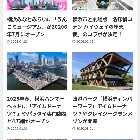
横浜みなとみらいに「うん
横浜市と劇場版「名探偵コ
こミュージアム」が20206
ナン ハイウェイの堕天
年7月にオープン
使」のコラボが決定！
2026.04.20
2026.02.08
2026年春、横浜ハンマー
臨港パーク「横浜ティンバ
ヘッドに「アイムドーナ
ーワーフ」アイムドーナ
ツ？」やパッタイ専門店な
ツ？やクレイジーグランメ
ど4店舗がオープン
ゾンが開業
2026.02.03
2026.01.31