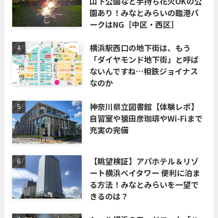
山下公園など手持ち花火OKの公
園あり！みなとみらいの臨港パ
ークはNG［中区・西区］
横浜駅西口の地下街は、もう
「ダイヤモンド地下街」と呼ば
ないんですね…相鉄ジョイナス
なのか
神奈川県立図書館【体験レポ】
自習室や猿田彦珈琲やWi-Fiまで
充実の完備
【眺望検証】アパホテル＆リゾ
ート横浜ベイタワー 便利に泊ま
る方法！みなとみらいを一望で
きるのは？