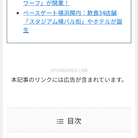
ワーフ」が開業！
ベースゲート横浜関内：飲食34店舗
「スタジアム横バル街」やホテルが誕
生
SPONSORED LINK
本記事のリンクには広告が含まれています。
目次