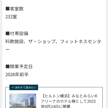
■客室数
232室
■付帯設備
料飲施設、ザ・ショップ、フィットネスセンタ
ー
■開業予定日
2026年前半
あわせて読みたい
【ヒルトン横浜】みなとみらいK
アリーナのホテル棟として2023
年9月24日に開業