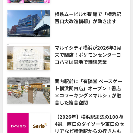
相鉄ムービルが閉館で「横浜駅
西口大改造構想」が動き出す
マルイシティ横浜が2026年2月
末で閉店！ポケモンセンターヨ
コハマは同地で継続営業
関内駅前に「有隣堂 ベースゲー
ト横浜関内店」オープン！書店
×コワーキング×マルシェが融
合した複合空間
【2026年】横浜駅周辺の100均
4選。西口のダイソーや東口のセ
リアなど横浜駅からの行き方も