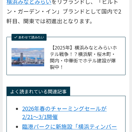
横浜みなとみらい
をリブランドし、「ヒルト
ン・ガーデン・イン」ブランドとして国内で2
軒目、関東では初進出となります。
あわせて読みたい
【2025年】横浜みなとみらいホ
テル戦争！？横浜駅・桜木町・
関内・中華街でホテル建設が爆
裂中！
よく読まれている関連記事
2026年春のチャーミングセールが
2/21〜3/1開催
臨港パークに新施設「横浜ティンバー