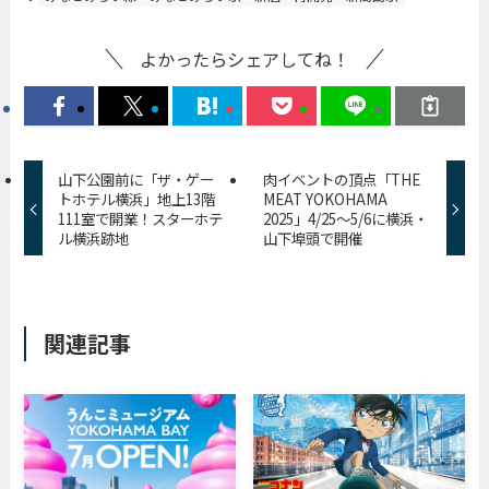
よかったらシェアしてね！
山下公園前に「ザ・ゲー
肉イベントの頂点「THE
トホテル横浜」地上13階
MEAT YOKOHAMA
111室で開業！スターホテ
2025」4/25〜5/6に横浜・
ル横浜跡地
山下埠頭で開催
関連記事