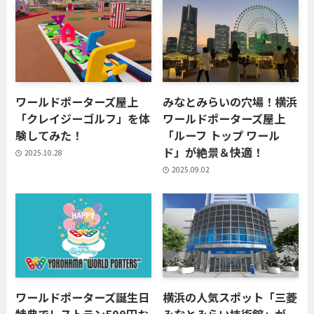
ワールドポーターズ屋上
みなとみらいの穴場！横浜
「クレイジーゴルフ」を体
ワールドポーターズ屋上
験してみた！
「ルーフ トップ ワール
ド」が絶景＆快適！
2025.10.28
2025.09.02
ワールドポーターズ誕生日
横浜の人気スポット「三菱
特典でレストラン500円お
みなとみらい技術館」が