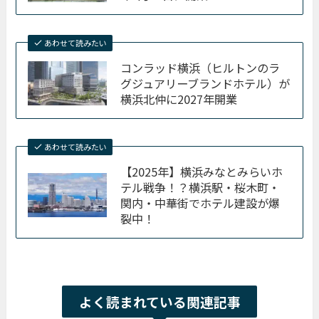
あわせて読みたい
コンラッド横浜（ヒルトンのラ
グジュアリーブランドホテル）が
横浜北仲に2027年開業
あわせて読みたい
【2025年】横浜みなとみらいホ
テル戦争！？横浜駅・桜木町・
関内・中華街でホテル建設が爆
裂中！
よく読まれている関連記事