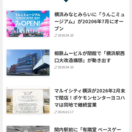
横浜みなとみらいに「うんこミュ
ージアム」が20206年7月にオー
プン
2026.04.20
相鉄ムービルが閉館で「横浜駅西
口大改造構想」が動き出す
2026.04.20
マルイシティ横浜が2026年2月末
で閉店！ポケモンセンターヨコハ
マは同地で継続営業
2026.02.17
関内駅前に「有隣堂 ベースゲー