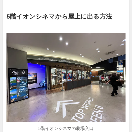
5階イオンシネマから屋上に出る方法
5階イオンシネマの劇場入口