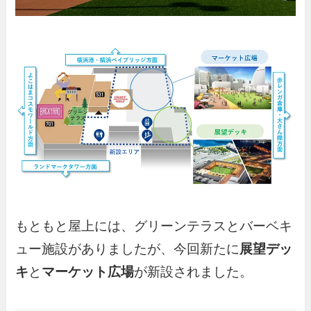
もともと屋上には、グリーンテラスとバーベキ
ュー施設がありましたが、今回新たに
展望デッ
キ
と
マーケット広場
が新設されました。