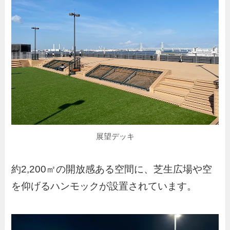
展望デッキ
約2,200㎡の開放感ある空間に、芝生広場や空
を仰げるハンモックが設置されています。