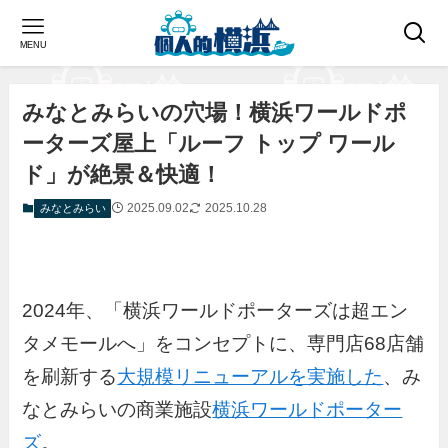
MENU
みなとみらいの穴場！横浜ワールドポ
ーターズ屋上「ルーフ トップ ワール
ド」が絶景＆快適！
2025.09.02
2025.10.28
みなとみらい
2024年、「横浜ワールドポーターズは超エン
タメモールへ」をコンセプトに、専門店68店舗
を刷新する
大規模リニューアルを実施した
、み
なとみらいの商業施設
横浜ワールドポーター
ズ
。