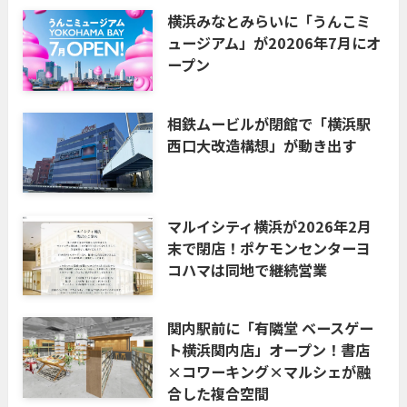
横浜みなとみらいに「うんこミ
ュージアム」が20206年7月にオ
ープン
相鉄ムービルが閉館で「横浜駅
西口大改造構想」が動き出す
マルイシティ横浜が2026年2月
末で閉店！ポケモンセンターヨ
コハマは同地で継続営業
関内駅前に「有隣堂 ベースゲー
ト横浜関内店」オープン！書店
×コワーキング×マルシェが融
合した複合空間