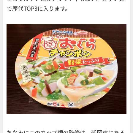
で歴代TOP3に入ります。
ちなみにこのカップ麺の監修は、延岡市にある