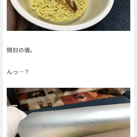
開封の儀。
んっ…？