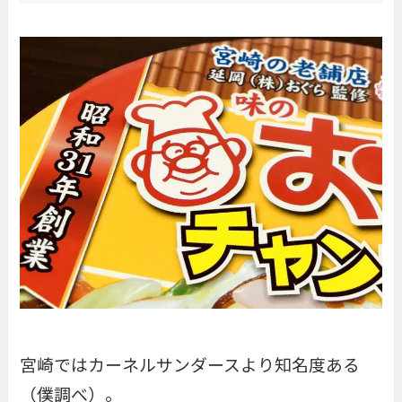
宮崎ではカーネルサンダースより知名度ある
（僕調べ）。