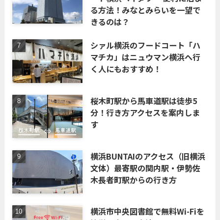
る方法！みなとみらいを一望で
きるのは？
シァル横浜のフードコート「ハ
マチカ」はニュウマン横浜へ行
く人にもおすすめ！
桜木町駅から馬車道駅は徒歩5
分！行き方アクセスを案内しま
す
横浜BUNTAIのアクセス（旧横浜
文体）最寄駅の関内駅・伊勢佐
木長者町駅からの行き方
横浜市中央図書館で無料Wi-Fiを