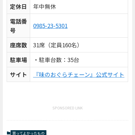
定休日
年中無休
電話番
0985-23-5301
号
座席数
31席（定員160名）
駐車場
・駐車台数：35台
サイト
『味のおぐらチェーン』公式サイト
SPONSORED LINK
買ってよかったもの