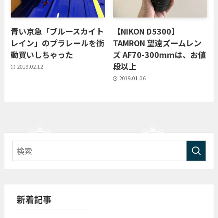
青い京急「ブルースカイト
【NIKON D5300】
レイン」のプラレールを衝
TAMRON 望遠ズームレン
動買いしちゃった
ズ AF70-300mmは、お値
段以上
2019.02.12
2019.01.06
新着記事