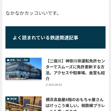
なかなかカッコいいです。
よく読まれている鉄道関連記事
【二俣川】神奈川県運転免許セン
医療・防災・市政
ターでスムーズに免許更新する方
法。アクセスや駐車場、食堂も紹
介
2023.09.05
横浜高島屋6階のおもちゃ屋さん
横浜駅
はけっこう楽しい。相鉄線プラレ