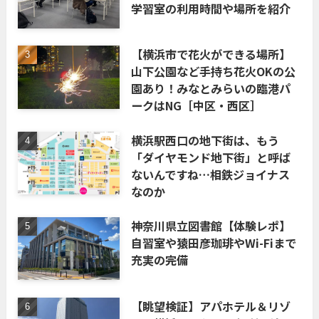
学習室の利用時間や場所を紹介
【横浜市で花火ができる場所】
山下公園など手持ち花火OKの公
園あり！みなとみらいの臨港パ
ークはNG［中区・西区］
横浜駅西口の地下街は、もう
「ダイヤモンド地下街」と呼ば
ないんですね…相鉄ジョイナス
なのか
神奈川県立図書館【体験レポ】
自習室や猿田彦珈琲やWi-Fiまで
充実の完備
【眺望検証】アパホテル＆リゾ