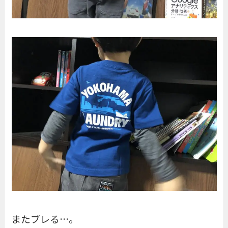
またブレる…。