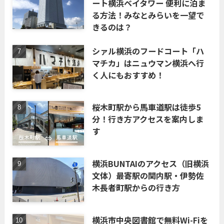
ート横浜ベイタワー 便利に泊ま
る方法！みなとみらいを一望で
きるのは？
シァル横浜のフードコート「ハ
マチカ」はニュウマン横浜へ行
く人にもおすすめ！
桜木町駅から馬車道駅は徒歩5
分！行き方アクセスを案内しま
す
横浜BUNTAIのアクセス（旧横浜
文体）最寄駅の関内駅・伊勢佐
木長者町駅からの行き方
横浜市中央図書館で無料Wi-Fiを