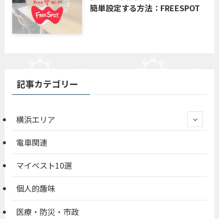
簡単設定する方法：FREESPOT
記事カテゴリー
横浜エリア
電車関連
マイベスト10選
個人的趣味
医療・防災・市政