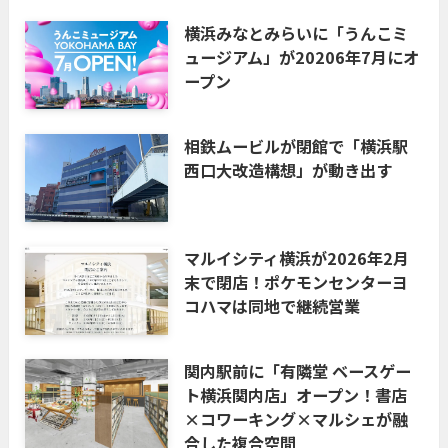
横浜みなとみらいに「うんこミ
ュージアム」が20206年7月にオ
ープン
相鉄ムービルが閉館で「横浜駅
西口大改造構想」が動き出す
マルイシティ横浜が2026年2月
末で閉店！ポケモンセンターヨ
コハマは同地で継続営業
関内駅前に「有隣堂 ベースゲー
ト横浜関内店」オープン！書店
×コワーキング×マルシェが融
合した複合空間