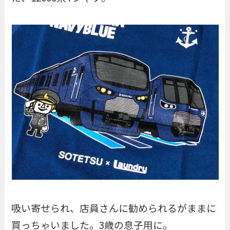
吸い寄せられ、店員さんに勧められるがままに
買っちゃいました。3歳の息子用に。