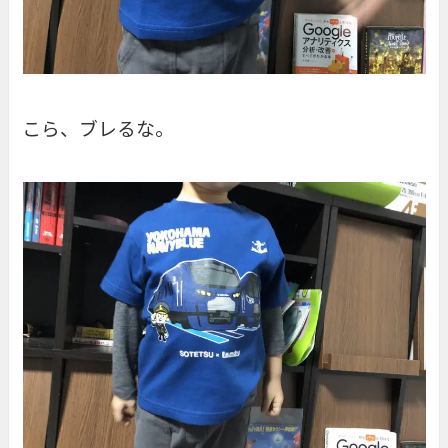
こら、ブレるな。