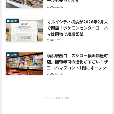
ールも売ってます
2021.01.01
マルイシティ横浜が2026年2月末
横浜駅
で閉店！ポケモンセンターヨコハ
マは同地で継続営業
2026.02.17
横浜駅西口「スシロー横浜鶴屋町
横浜駅
店」回転寿司の進化がすごい！ザ
ヨコハマフロント1階にオープン
2024.07.01
SPONSORED LINK