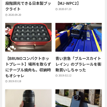
段階調光できる日本製ブッ
【MJ-WPC2】
クライト
2020.07.23
2020.09.20
【BRUNOコンパクトホッ
青い京急「ブルースカイト
トプレート】場所を取らず
レイン」のプラレールを衝
にテーブル焼肉も。収納時
動買いしちゃった
もオシャレ
2019.02.12
2019.03.18