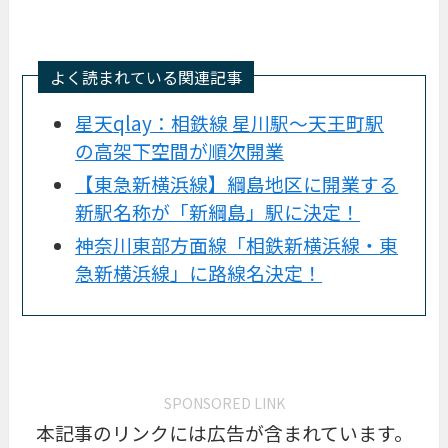
よく読まれている関連記事
星天qlay：
相鉄線 星川駅～天王町駅
の高架下空間が順次開業
【東急新横浜線】綱島地区に開業する
新駅名称が「新綱島」駅に決定！
神奈川東部方面線「相鉄新横浜線・東
急新横浜線」に路線名決定！
SPONSORED LINK
本記事のリンクには広告が含まれています。