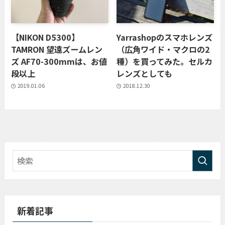
【NIKON D5300】
Yarrashopのスマホレンズ
TAMRON 望遠ズームレン
（広角ワイド・マクロの2
ズ AF70-300mmは、お値
種）を買ってみた。セルカ
段以上
レンズとしても
2019.01.06
2018.12.30
新着記事