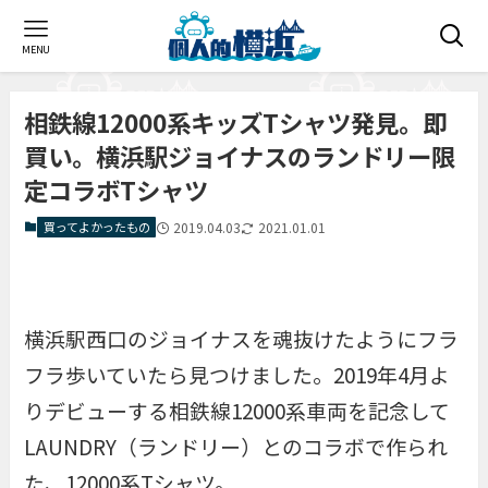
MENU
相鉄線12000系キッズTシャツ発見。即
買い。横浜駅ジョイナスのランドリー限
定コラボTシャツ
買ってよかったもの
2019.04.03
2021.01.01
横浜駅西口のジョイナスを魂抜けたようにフラ
フラ歩いていたら見つけました。2019年4月よ
りデビューする相鉄線12000系車両を記念して
LAUNDRY（ランドリー）とのコラボで作られ
た、12000系Tシャツ。