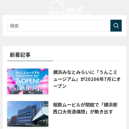
新着記事
横浜みなとみらいに「うんこミ
ュージアム」が20206年7月にオ
ープン
相鉄ムービルが閉館で「横浜駅
西口大改造構想」が動き出す