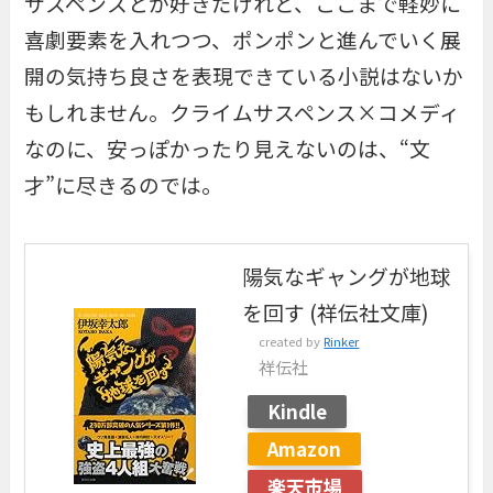
サスペンスとか好きだけれど、ここまで軽妙に
喜劇要素を入れつつ、ポンポンと進んでいく展
開の気持ち良さを表現できている小説はないか
もしれません。クライムサスペンス×コメディ
なのに、安っぽかったり見えないのは、“文
才”に尽きるのでは。
陽気なギャングが地球
を回す (祥伝社文庫)
created by
Rinker
祥伝社
Kindle
Amazon
楽天市場