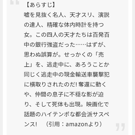
【あらすじ】
嘘を見抜く名人、天才スリ、演説
の達人、精確な体内時計を持つ
女。この四人の天才たちは百発百
中の銀行強盗だった……はずが、
思わぬ誤算が。せっかくの「売
上」を、逃走中に、あろうことか
同じく逃走中の現金輸送車襲撃犯
に横取りされたのだ! 奪還に動く
や、仲間の息子に不穏な影が迫
り、そして死体も出現。映画化で
話題のハイテンポな都会派サスペ
ンス! （引用：amazonより）