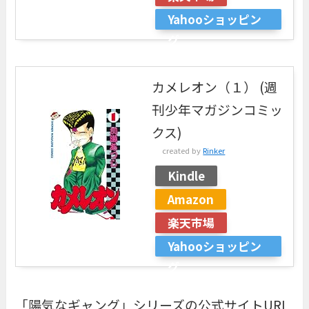
Yahooショッピン
グ
カメレオン（１） (週
刊少年マガジンコミッ
クス)
created by
Rinker
Kindle
Amazon
楽天市場
Yahooショッピン
グ
「陽気なギャング」シリーズの公式サイトURL