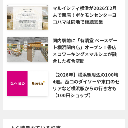
マルイシティ横浜が2026年2月
末で閉店！ポケモンセンターヨ
コハマは同地で継続営業
関内駅前に「有隣堂 ベースゲー
ト横浜関内店」オープン！書店
×コワーキング×マルシェが融
合した複合空間
【2026年】横浜駅周辺の100均
4選。西口のダイソーや東口のセ
リアなど横浜駅からの行き方も
【100円ショップ】
よく読まれている記事