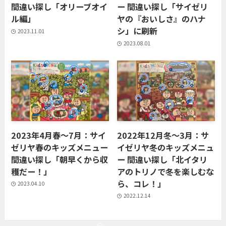
間違い探し「オリーブオイ
ー 間違い探し「サイゼリ
ル編」
ヤの『おいしさ』のハナ
シ」に刷新
2023.11.01
2023.08.01
2023年4月春〜7月：サイ
2022年12月冬〜3月：サ
ゼリヤ春のキッズメニュー
イゼリヤ冬のキッズメニュ
間違い探し「朝早くから収
ー 間違い探し「北イタリ
穫だー！」
アのトリノで冬を楽しむな
ら、コレ！」
2023.04.10
2022.12.14