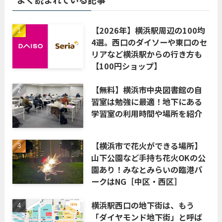
【2026年】横浜駅周辺の100均
4選。西口のダイソーや東口のセ
リアなど横浜駅からの行き方も
【100円ショップ】
【無料】横浜市中央図書館の自
習室は勉強に最適！地下にある
学習室の利用時間や場所を紹介
【横浜市で花火ができる場所】
山下公園など手持ち花火OKの公
園あり！みなとみらいの臨港パ
ークはNG［中区・西区］
横浜駅西口の地下街は、もう
「ダイヤモンド地下街」と呼ば