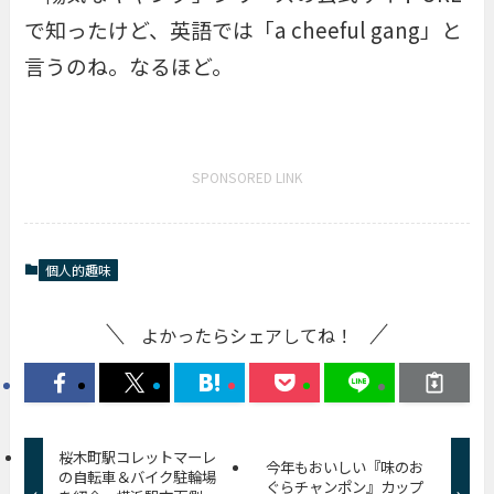
で知ったけど、英語では「a cheeful gang」と
言うのね。なるほど。
SPONSORED LINK
個人的趣味
よかったらシェアしてね！
桜木町駅コレットマーレ
今年もおいしい『味のお
の自転車＆バイク駐輪場
ぐらチャンポン』カップ