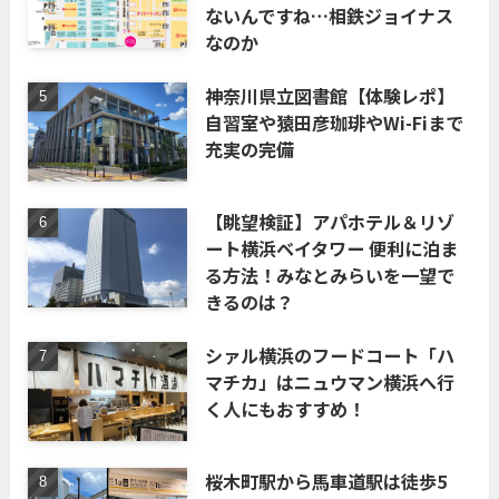
ないんですね…相鉄ジョイナス
なのか
神奈川県立図書館【体験レポ】
自習室や猿田彦珈琲やWi-Fiまで
充実の完備
【眺望検証】アパホテル＆リゾ
ート横浜ベイタワー 便利に泊ま
る方法！みなとみらいを一望で
きるのは？
シァル横浜のフードコート「ハ
マチカ」はニュウマン横浜へ行
く人にもおすすめ！
桜木町駅から馬車道駅は徒歩5