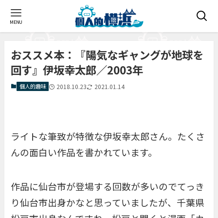
MENU
おススメ本：『陽気なギャングが地球を
回す』伊坂幸太郎／2003年
個人的趣味
2018.10.23
2021.01.14
ライトな筆致が特徴な伊坂幸太郎さん。たくさ
んの面白い作品を書かれています。
作品に仙台市が登場する回数が多いのでてっき
り仙台市出身かなと思っていましたが、千葉県