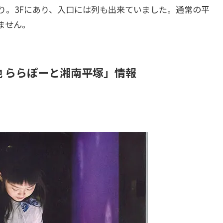
り。3Fにあり、入口には列も出来ていました。通常の平
ません。
地 ららぽーと湘南平塚」情報