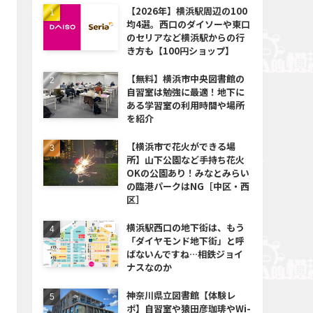
【2026年】横浜駅周辺の100
均4選。西口のダイソーや東口
のセリアなど横浜駅からの行
き方も【100円ショップ】
【無料】横浜市中央図書館の
自習室は勉強に最適！地下に
ある学習室の利用時間や場所
を紹介
【横浜市で花火ができる場
所】山下公園など手持ち花火
OKの公園あり！みなとみらい
の臨港パークはNG［中区・西
区］
横浜駅西口の地下街は、もう
「ダイヤモンド地下街」と呼
ばないんですね…相鉄ジョイ
ナスなのか
神奈川県立図書館【体験レ
ポ】自習室や猿田彦珈琲やWi-