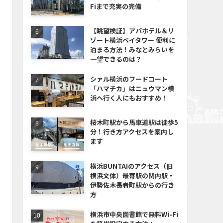
Fiまで充実の完備
【眺望検証】アパホテル＆リ
ゾート横浜ベイタワー 便利に
泊まる方法！みなとみらいを
一望できるのは？
シァル横浜のフードコート
「ハマチカ」はニュウマン横
浜へ行く人にもおすすめ！
桜木町駅から馬車道駅は徒歩5
分！行き方アクセスを案内し
ます
横浜BUNTAIのアクセス（旧
横浜文体）最寄駅の関内駅・
伊勢佐木長者町駅からの行き
方
横浜市中央図書館で無料Wi-Fi