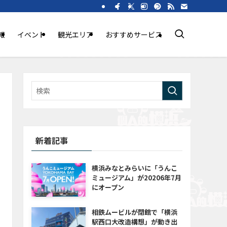
報
イベント
観光エリア
おすすめサービス
新着記事
横浜みなとみらいに「うんこ
ミュージアム」が20206年7月
にオープン
相鉄ムービルが閉館で「横浜
駅西口大改造構想」が動き出