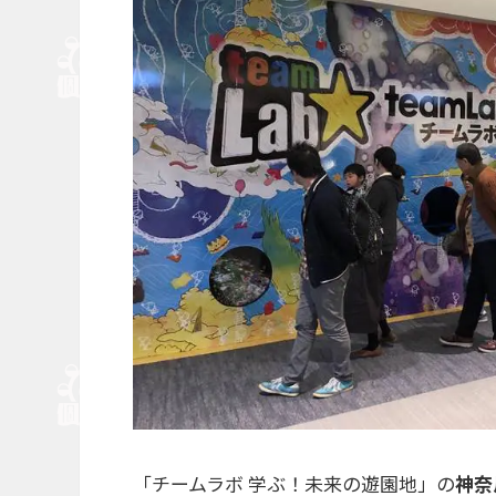
「チームラボ 学ぶ！未来の遊園地」の
神奈