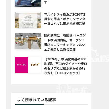
す
マルイシティ横浜が2026年2
月末で閉店！ポケモンセンタ
ーヨコハマは同地で継続営業
関内駅前に「有隣堂 ベースゲ
ート横浜関内店」オープン！
書店×コワーキング×マルシ
ェが融合した複合空間
【2026年】横浜駅周辺の100
均4選。西口のダイソーや東口
のセリアなど横浜駅からの行
き方も【100円ショップ】
よく読まれている記事