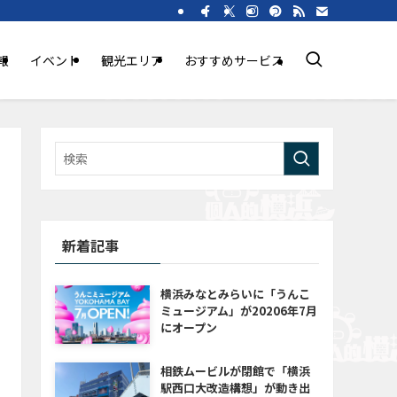
報
イベント
観光エリア
おすすめサービス
新着記事
横浜みなとみらいに「うんこ
ミュージアム」が20206年7月
にオープン
相鉄ムービルが閉館で「横浜
駅西口大改造構想」が動き出