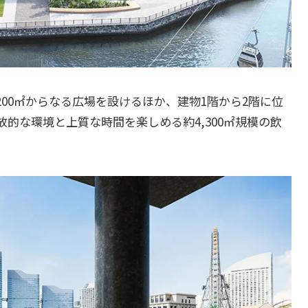
200㎡からなる広場を設けるほか、建物1階から2階に位
的な環境と上質な時間を楽しめる約4,300㎡規模の飲
。