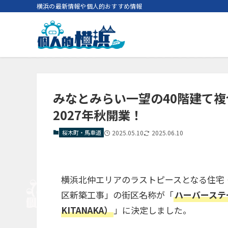
横浜の最新情報や個人的おすすめ情報
みなとみらい一望の40階建て
2027年秋開業！
桜木町・馬車道
2025.05.10
2025.06.10
横浜北仲エリアのラストピースとなる住宅・
区新築工事」の街区名称が「
ハーバーステー
KITANAKA）
」に決定しました。