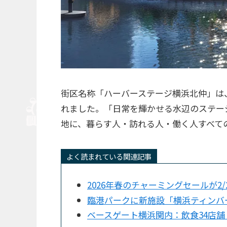
街区名称「ハーバーステージ横浜北仲」は
れました。「日常を輝かせる水辺のステー
地に、暮らす人・訪れる人・働く人すべて
よく読まれている関連記事
2026年春のチャーミングセールが2/2
臨港パークに新施設「横浜ティンバ
ベースゲート横浜関内：飲食34店