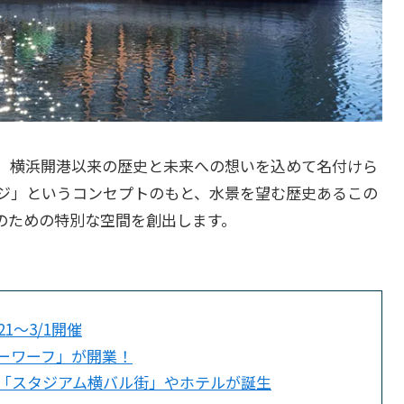
、横浜開港以来の歴史と未来への想いを込めて名付けら
ジ」というコンセプトのもと、水景を望む歴史あるこの
のための特別な空間を創出します。
1〜3/1開催
ーワーフ」が開業！
舗「スタジアム横バル街」やホテルが誕生