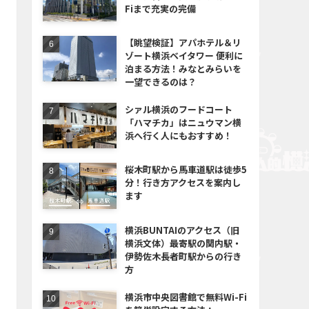
Fiまで充実の完備
【眺望検証】アパホテル＆リ
ゾート横浜ベイタワー 便利に
泊まる方法！みなとみらいを
一望できるのは？
シァル横浜のフードコート
「ハマチカ」はニュウマン横
浜へ行く人にもおすすめ！
桜木町駅から馬車道駅は徒歩5
分！行き方アクセスを案内し
ます
横浜BUNTAIのアクセス（旧
横浜文体）最寄駅の関内駅・
伊勢佐木長者町駅からの行き
方
横浜市中央図書館で無料Wi-Fi