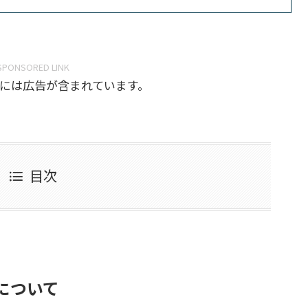
SPONSORED LINK
には広告が含まれています。
目次
について