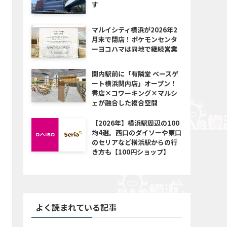
す
マルイシティ横浜が2026年2
月末で閉店！ポケモンセンタ
ーヨコハマは同地で継続営業
関内駅前に「有隣堂 ベースゲ
ート横浜関内店」オープン！
書店×コワーキング×マルシ
ェが融合した複合空間
【2026年】横浜駅周辺の100
均4選。西口のダイソーや東口
のセリアなど横浜駅からの行
き方も【100円ショップ】
よく読まれている記事