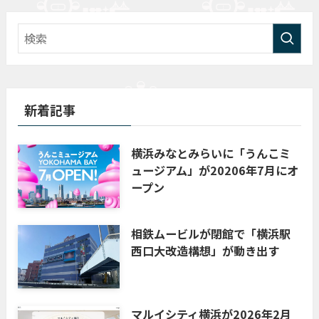
新着記事
横浜みなとみらいに「うんこミ
ュージアム」が20206年7月にオ
ープン
相鉄ムービルが閉館で「横浜駅
西口大改造構想」が動き出す
マルイシティ横浜が2026年2月