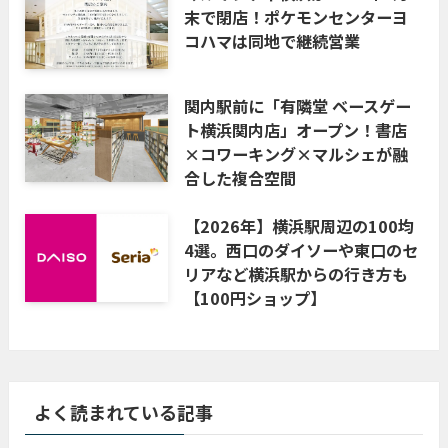
末で閉店！ポケモンセンターヨ
コハマは同地で継続営業
関内駅前に「有隣堂 ベースゲー
ト横浜関内店」オープン！書店
×コワーキング×マルシェが融
合した複合空間
【2026年】横浜駅周辺の100均
4選。西口のダイソーや東口のセ
リアなど横浜駅からの行き方も
【100円ショップ】
よく読まれている記事