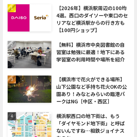
【2026年】横浜駅周辺の100均
4選。西口のダイソーや東口のセ
リアなど横浜駅からの行き方も
【100円ショップ】
【無料】横浜市中央図書館の自
習室は勉強に最適！地下にある
学習室の利用時間や場所を紹介
【横浜市で花火ができる場所】
山下公園など手持ち花火OKの公
園あり！みなとみらいの臨港パ
ークはNG［中区・西区］
横浜駅西口の地下街は、もう
「ダイヤモンド地下街」と呼ば
ないんですね…相鉄ジョイナス