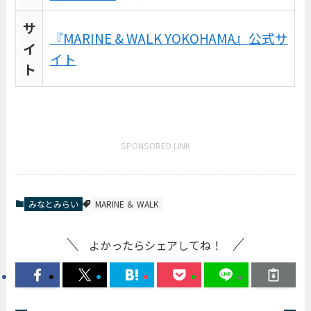
サ
『MARINE & WALK YOKOHAMA』公式サ
イ
イト
ト
SPONSORED LINK
みなとみらい
MARINE ＆ WALK
よかったらシェアしてね！