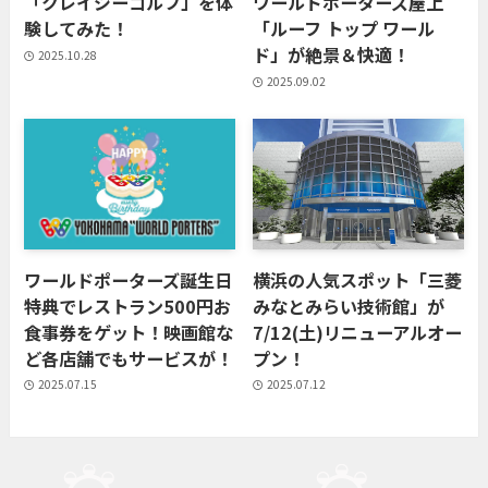
「クレイジーゴルフ」を体
ワールドポーターズ屋上
験してみた！
「ルーフ トップ ワール
ド」が絶景＆快適！
2025.10.28
2025.09.02
ワールドポーターズ誕生日
横浜の人気スポット「三菱
特典でレストラン500円お
みなとみらい技術館」が
食事券をゲット！映画館な
7/12(土)リニューアルオー
ど各店舗でもサービスが！
プン！
2025.07.15
2025.07.12