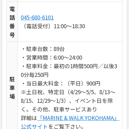
電
話
045-680-6101
番
（電話受付）11:00～18:30
号
・駐車台数：89台
・営業時間：6:00～24:00
・駐車料金：最初の1時間500円／以後3
0分毎250円
駐
・当日最大料金：（平日）900円
車
※土日祝、特定日（4/29～5/5、8/13～
場
8/15、12/29～1/3）、イベント日を除
く。その他、駐車サービスあり
詳細は
『MARINE & WALK YOKOHAMA』
公式サイト
をご覧下さい。