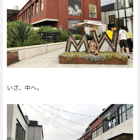
いざ、中へ。