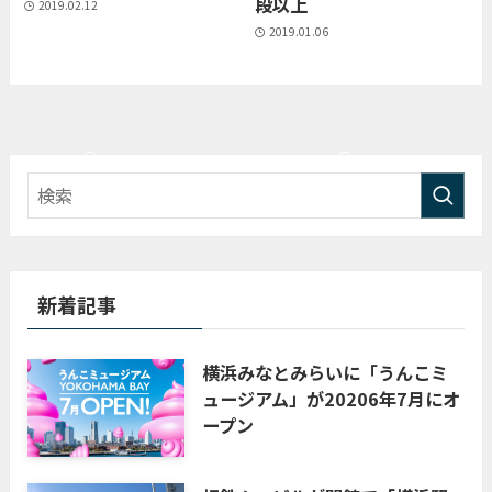
段以上
2019.02.12
2019.01.06
新着記事
横浜みなとみらいに「うんこミ
ュージアム」が20206年7月にオ
ープン