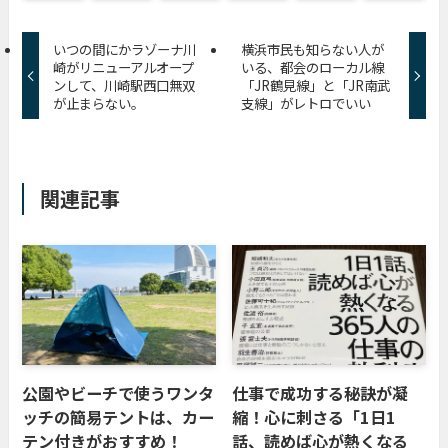
いつの間にかラゾーナ川
横浜市民も知らない人が
崎がリニューアルオープ
いる、都会のローカル線
ンして、川崎駅西口無双
「JR鶴見線」と「JR南武
が止まらない。
支線」がレトロでいい
関連記事
公園やビーチで使うワンタ
仕事で成功する秘訣が凝
ッチの簡易テントは、カー
縮！心に刺さる「1日1
テン付きがおすすめ！
話、読めば心が熱くなる