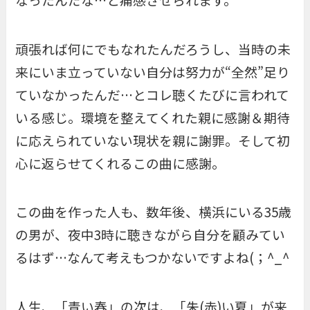
頑張れば何にでもなれたんだろうし、当時の未
来にいま立っていない自分は努力が“全然”足り
ていなかったんだ…とコレ聴くたびに言われて
いる感じ。環境を整えてくれた親に感謝＆期待
に応えられていない現状を親に謝罪。そして初
心に返らせてくれるこの曲に感謝。
この曲を作った人も、数年後、横浜にいる35歳
の男が、夜中3時に聴きながら自分を顧みてい
るはず…なんて考えもつかないですよね(；^_^
人生、「青い春」の次は、「朱(赤)い夏」が来