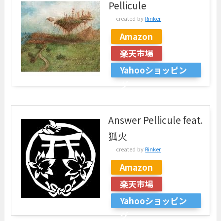
Pellicule
created by
Rinker
Amazon
楽天市場
Yahooショッピン
グ
Answer Pellicule feat.
狐火
created by
Rinker
Amazon
楽天市場
Yahooショッピン
グ