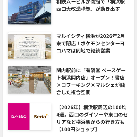
相鉄ムービルが閉館で「横浜駅
西口大改造構想」が動き出す
マルイシティ横浜が2026年2月
末で閉店！ポケモンセンターヨ
コハマは同地で継続営業
関内駅前に「有隣堂 ベースゲー
ト横浜関内店」オープン！書店
×コワーキング×マルシェが融
合した複合空間
【2026年】横浜駅周辺の100均
4選。西口のダイソーや東口のセ
リアなど横浜駅からの行き方も
【100円ショップ】