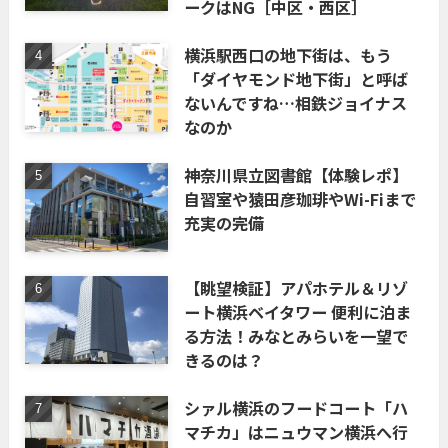
ークはNG［中区・西区］
横浜駅西口の地下街は、もう
「ダイヤモンド地下街」と呼ば
ないんですね…相鉄ジョイナス
なのか
神奈川県立図書館【体験レポ】
自習室や猿田彦珈琲やWi-Fiまで
充実の完備
【眺望検証】アパホテル＆リゾ
ート横浜ベイタワー 便利に泊ま
る方法！みなとみらいを一望で
きるのは？
シァル横浜のフードコート「ハ
マチカ」はニュウマン横浜へ行