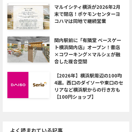
マルイシティ横浜が2026年2月
末で閉店！ポケモンセンターヨ
コハマは同地で継続営業
関内駅前に「有隣堂 ベースゲー
ト横浜関内店」オープン！書店
×コワーキング×マルシェが融
合した複合空間
【2026年】横浜駅周辺の100均
4選。西口のダイソーや東口のセ
リアなど横浜駅からの行き方も
【100円ショップ】
よく読まれている記事