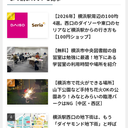
【2026年】横浜駅周辺の100均
4選。西口のダイソーや東口のセ
リアなど横浜駅からの行き方も
【100円ショップ】
【無料】横浜市中央図書館の自
習室は勉強に最適！地下にある
学習室の利用時間や場所を紹介
【横浜市で花火ができる場所】
山下公園など手持ち花火OKの公
園あり！みなとみらいの臨港パ
ークはNG［中区・西区］
横浜駅西口の地下街は、もう
「ダイヤモンド地下街」と呼ば