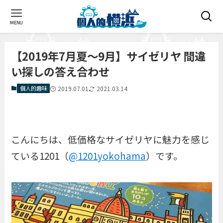
MENU
【2019年7月夏〜9月】サイゼリヤ 間違
い探しの答え合わせ
個人的趣味
2019.07.01
2021.03.14
こんにちは、低価格なサイゼリヤに魅力を感じ
ている1201（
@1201yokohama
）です。