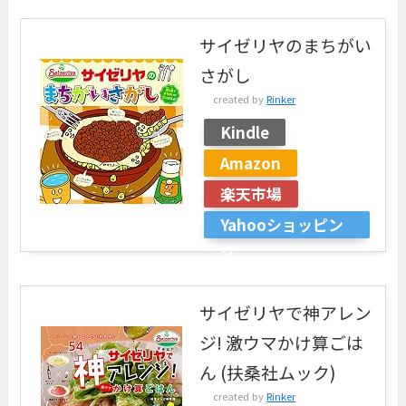
サイゼリヤのまちがい
さがし
created by
Rinker
Kindle
Amazon
楽天市場
Yahooショッピン
グ
サイゼリヤで神アレン
ジ! 激ウマかけ算ごは
ん (扶桑社ムック)
created by
Rinker