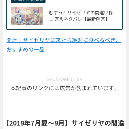
むずっ！サイゼリヤの間違い探
し 答えネタバレ【最新解答】
関連：サイゼリヤに来たら絶対に食べるべき、
おすすめの一品
SPONSORED LINK
本記事のリンクには広告が含まれています。
【2019年7月夏〜9月】サイゼリヤの間違