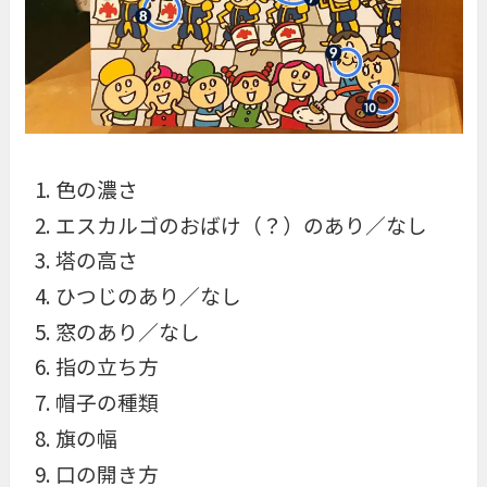
色の濃さ
エスカルゴのおばけ（？）のあり／なし
塔の高さ
ひつじのあり／なし
窓のあり／なし
指の立ち方
帽子の種類
旗の幅
口の開き方