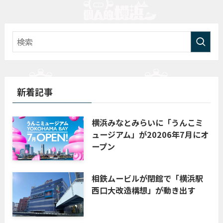
新着記事
横浜みなとみらいに「うんこミ
ュージアム」が20206年7月にオ
ープン
相鉄ムービルが閉館で「横浜駅
西口大改造構想」が動き出す