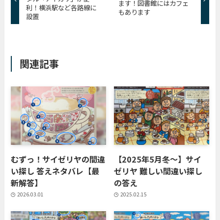
ます！図書館にはカフェ
利！横浜駅など各路線に
もあります
設置
関連記事
むずっ！サイゼリヤの間違
【2025年5月冬〜】サイ
い探し 答えネタバレ【最
ゼリヤ 難しい間違い探し
新解答】
の答え
2026.03.01
2025.02.15