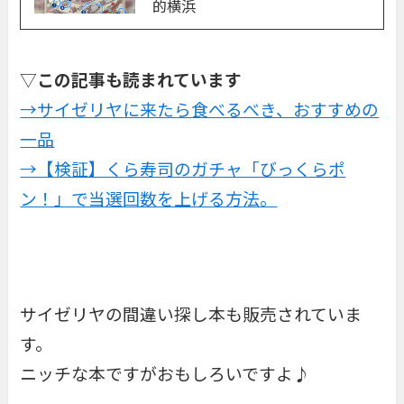
的横浜
▽
この記事も読まれています
→サイゼリヤに来たら食べるべき、おすすめの
一品
→【検証】くら寿司のガチャ「びっくらポ
ン！」で当選回数を上げる方法。
サイゼリヤの間違い探し本も販売されていま
す。
ニッチな本ですがおもしろいですよ♪