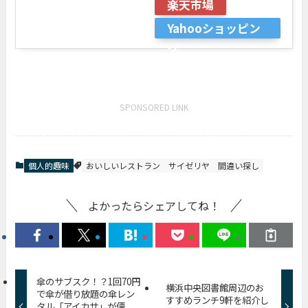
楽天市場
Yahooショッピン
グ
SPONSORED LINK
個人的趣味
おいしいレストラン
サイゼリヤ
間違い探し
よかったらシェアしてね！
傘のサブスク！？1回70円
横浜中央図書館周辺のお
で傘が借り放題の傘レン
すすめランチ9軒を紹介し
タル「アイカサ」が便