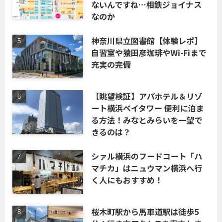
ないんですね…相鉄ジョイナス
なのか
神奈川県立図書館【体験レポ】
自習室や猿田彦珈琲やWi-Fiまで
充実の完備
【眺望検証】アパホテル＆リゾ
ート横浜ベイタワー 便利に泊ま
る方法！みなとみらいを一望で
きるのは？
シァル横浜のフードコート「ハ
マチカ」はニュウマン横浜へ行
く人にもおすすめ！
桜木町駅から馬車道駅は徒歩5