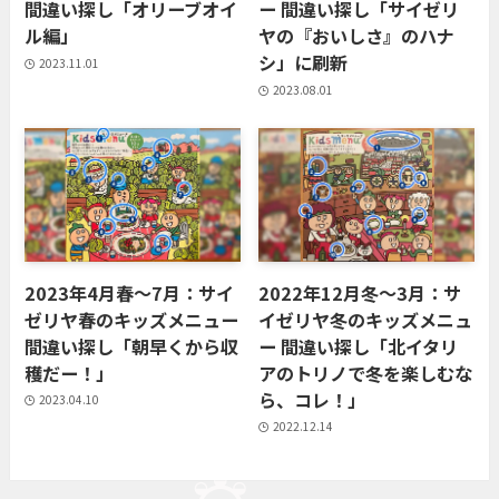
間違い探し「オリーブオイ
ー 間違い探し「サイゼリ
ル編」
ヤの『おいしさ』のハナ
シ」に刷新
2023.11.01
2023.08.01
2023年4月春〜7月：サイ
2022年12月冬〜3月：サ
ゼリヤ春のキッズメニュー
イゼリヤ冬のキッズメニュ
間違い探し「朝早くから収
ー 間違い探し「北イタリ
穫だー！」
アのトリノで冬を楽しむな
ら、コレ！」
2023.04.10
2022.12.14