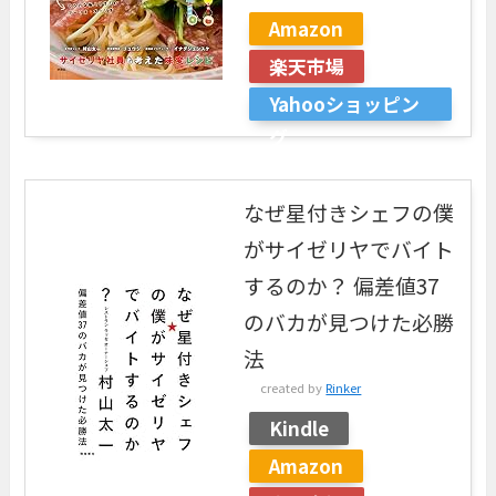
Amazon
楽天市場
Yahooショッピン
グ
なぜ星付きシェフの僕
がサイゼリヤでバイト
するのか？ 偏差値37
のバカが見つけた必勝
法
created by
Rinker
Kindle
Amazon