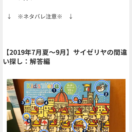
↓ ※ネタバレ注意※ ↓
【2019年7月夏〜9月】サイゼリヤの間違
い探し：解答編