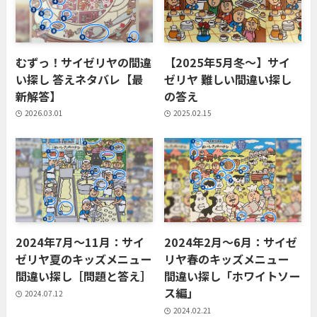
むずっ！サイゼリヤの間違
【2025年5月冬〜】サイ
い探し 答えネタバレ【最
ゼリヤ 難しい間違い探し
新解答】
の答え
2026.03.01
2025.02.15
2024年7月〜11月：サイ
2024年2月〜6月：サイゼ
ゼリヤ夏のキッズメニュー
リヤ春のキッズメニュー
間違い探し［問題と答え］
間違い探し「ホワイトソー
ス編」
2024.07.12
2024.02.21