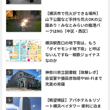
【横浜市で花火ができる場所】
山下公園など手持ち花火OKの公
園あり！みなとみらいの臨港パ
ークはNG［中区・西区］
横浜駅西口の地下街は、もう
「ダイヤモンド地下街」と呼ば
ないんですね…相鉄ジョイナス
なのか
神奈川県立図書館【体験レポ】
自習室や猿田彦珈琲やWi-Fiまで
充実の完備
【眺望検証】アパホテル＆リゾ
ート横浜ベイタワー 便利に泊ま