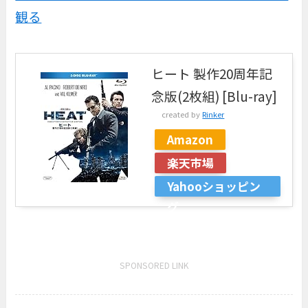
観る
ヒート 製作20周年記
念版(2枚組) [Blu-ray]
created by
Rinker
Amazon
楽天市場
Yahooショッピン
グ
SPONSORED LINK