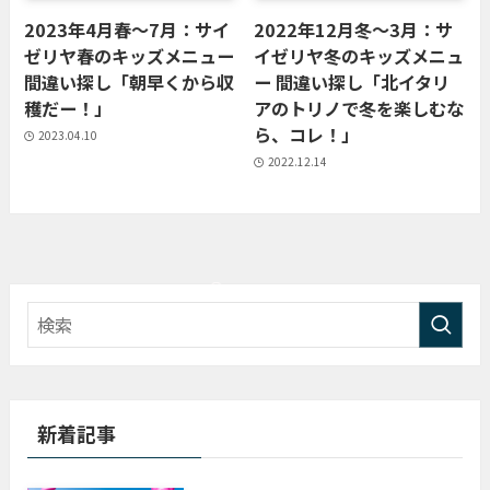
2023年4月春〜7月：サイ
2022年12月冬〜3月：サ
ゼリヤ春のキッズメニュー
イゼリヤ冬のキッズメニュ
間違い探し「朝早くから収
ー 間違い探し「北イタリ
穫だー！」
アのトリノで冬を楽しむな
ら、コレ！」
2023.04.10
2022.12.14
新着記事