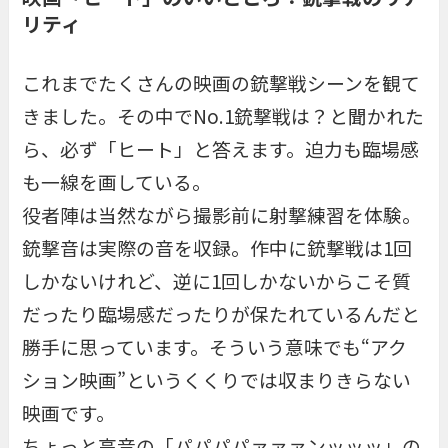
リティ
これまでたくさんの映画の銃撃戦シーンを観て
きました。その中でNo.1銃撃戦は？と聞かれた
ら、必ず「ヒート」と答えます。迫力も臨場感
も一線を画している。
役者陣は当然ながら撮影前に射撃練習を体験。
銃撃音は実際の音を収録。作中に銃撃戦は1回
しかないけれど、逆に1回しかないからこそ質
だったり臨場感だったりが保たれているんだと
勝手に思っています。そういう意味でも“アク
ション映画”というくくりでは収まりきらない
映画です。
ちょっと高音の「パパパパァァァンッッッ」の