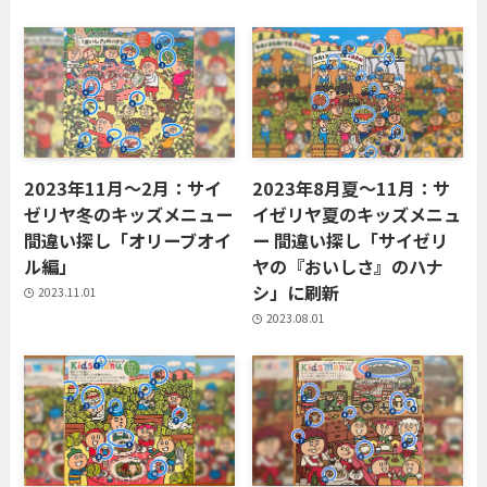
2023年11月〜2月：サイ
2023年8月夏〜11月：サ
ゼリヤ冬のキッズメニュー
イゼリヤ夏のキッズメニュ
間違い探し「オリーブオイ
ー 間違い探し「サイゼリ
ル編」
ヤの『おいしさ』のハナ
シ」に刷新
2023.11.01
2023.08.01