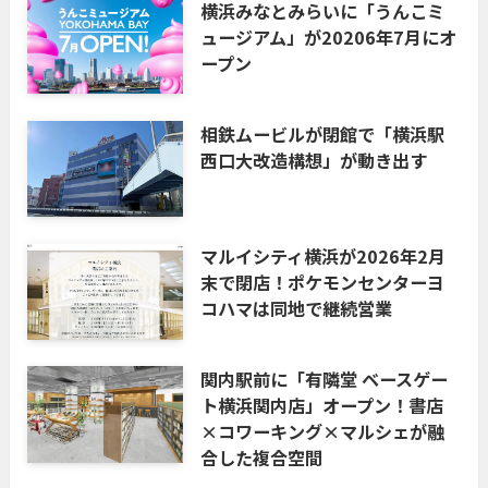
横浜みなとみらいに「うんこミ
ュージアム」が20206年7月にオ
ープン
相鉄ムービルが閉館で「横浜駅
西口大改造構想」が動き出す
マルイシティ横浜が2026年2月
末で閉店！ポケモンセンターヨ
コハマは同地で継続営業
関内駅前に「有隣堂 ベースゲー
ト横浜関内店」オープン！書店
×コワーキング×マルシェが融
合した複合空間