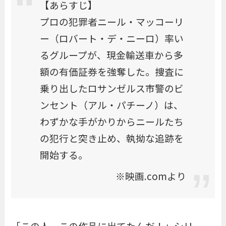
【あらすじ】
プロの犯罪者ニール・マッコーリ
ー（ロバート・デ・ニーロ）率い
るグループが、現金輸送車から多
額の有価証券を強奪した。捜査に
乗り出したロサンゼルス市警のビ
ンセント（アル・パチーノ）は、
わずかな手がかりからニールたち
の犯行と突き止め、執拗な追跡を
開始する。
※映画.comより
「この人、この作品に出てたんだ！」シリー