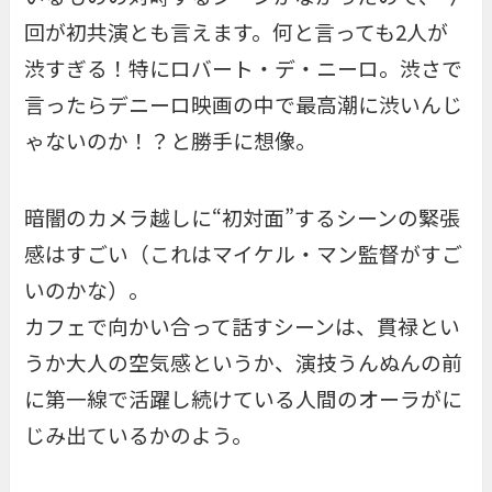
回が初共演とも言えます。何と言っても2人が
渋すぎる！特にロバート・デ・ニーロ。渋さで
言ったらデニーロ映画の中で最高潮に渋いんじ
ゃないのか！？と勝手に想像。
暗闇のカメラ越しに“初対面”するシーンの緊張
感はすごい（これはマイケル・マン監督がすご
いのかな）。
カフェで向かい合って話すシーンは、貫禄とい
うか大人の空気感というか、演技うんぬんの前
に第一線で活躍し続けている人間のオーラがに
じみ出ているかのよう。