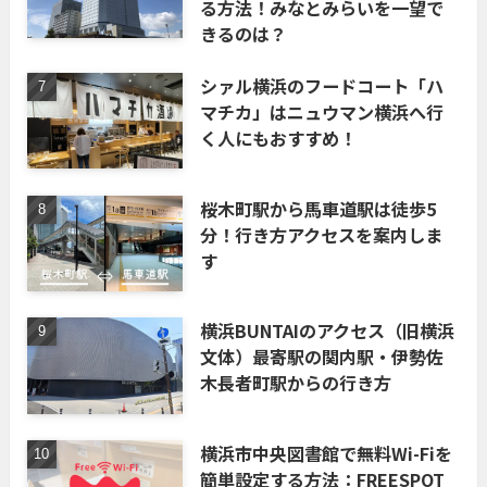
る方法！みなとみらいを一望で
きるのは？
シァル横浜のフードコート「ハ
マチカ」はニュウマン横浜へ行
く人にもおすすめ！
桜木町駅から馬車道駅は徒歩5
分！行き方アクセスを案内しま
す
横浜BUNTAIのアクセス（旧横浜
文体）最寄駅の関内駅・伊勢佐
木長者町駅からの行き方
横浜市中央図書館で無料Wi-Fiを
簡単設定する方法：FREESPOT