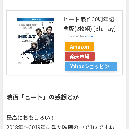
ヒート 製作20周年記
念版(2枚組) [Blu-ray]
created by
Rinker
Amazon
楽天市場
Yahooショッピン
グ
映画「ヒート」の感想とか
最高におもしろい！
2018年〜2019年に観た映画の中で1位ですね。