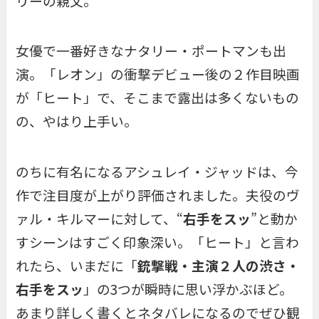
リーの親父。
女優で一番好きなナタリー・ポートマンも出
演。「レオン」の衝撃デビュー後の２作目映画
が「ヒート」で、そこまで露出は多くないもの
の、やはり上手い。
のちに有名になるアシュレイ・ジャッドは、今
作で注目度が上がり評価されました。夫役のヴ
ァル・キルマーに対して、“
右手をスッ
”と動か
すシーンはすごく印象深い。「ヒート」と言わ
れたら、いまだに「
銃撃戦・主演２人の渋さ・
右手をスッ
」の3つが瞬時に思い浮かぶほど。
あまり詳しく書くとネタバレになるのでぜひ観