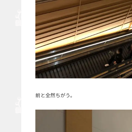
前と全然ちがう。