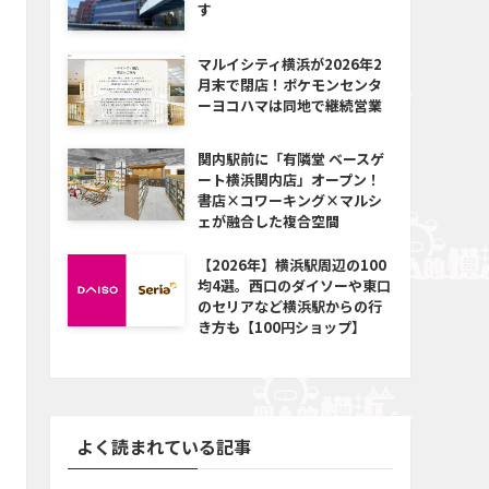
す
マルイシティ横浜が2026年2
月末で閉店！ポケモンセンタ
ーヨコハマは同地で継続営業
関内駅前に「有隣堂 ベースゲ
ート横浜関内店」オープン！
書店×コワーキング×マルシ
ェが融合した複合空間
【2026年】横浜駅周辺の100
均4選。西口のダイソーや東口
のセリアなど横浜駅からの行
き方も【100円ショップ】
よく読まれている記事