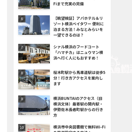
Fiまで充実の完備
【眺望検証】アパホテル＆リ
ゾート横浜ベイタワー 便利に
泊まる方法！みなとみらいを
一望できるのは？
シァル横浜のフードコート
「ハマチカ」はニュウマン横
浜へ行く人にもおすすめ！
桜木町駅から馬車道駅は徒歩5
分！行き方アクセスを案内し
ます
横浜BUNTAIのアクセス（旧
横浜文体）最寄駅の関内駅・
伊勢佐木長者町駅からの行き
方
横浜市中央図書館で無料Wi-Fi