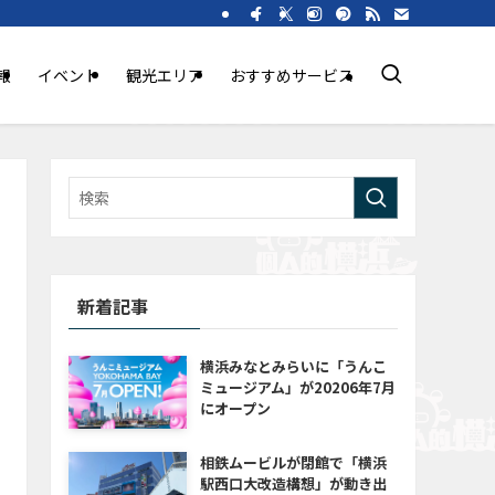
報
イベント
観光エリア
おすすめサービス
新着記事
横浜みなとみらいに「うんこ
ミュージアム」が20206年7月
にオープン
相鉄ムービルが閉館で「横浜
駅西口大改造構想」が動き出