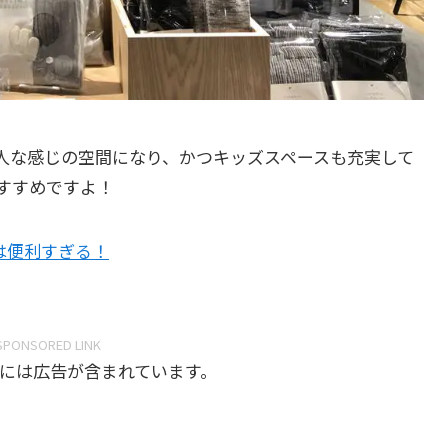
人な感じの空間になり、かつキッズスペースも充実して
すすめですよ！
は便利すぎる！
SPONSORED LINK
には広告が含まれています。