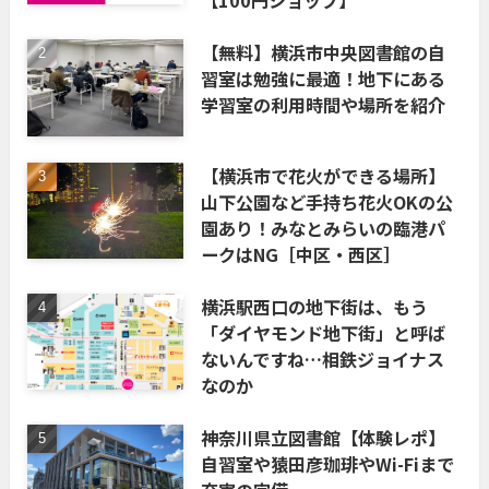
【無料】横浜市中央図書館の自
習室は勉強に最適！地下にある
学習室の利用時間や場所を紹介
【横浜市で花火ができる場所】
山下公園など手持ち花火OKの公
園あり！みなとみらいの臨港パ
ークはNG［中区・西区］
横浜駅西口の地下街は、もう
「ダイヤモンド地下街」と呼ば
ないんですね…相鉄ジョイナス
なのか
神奈川県立図書館【体験レポ】
自習室や猿田彦珈琲やWi-Fiまで