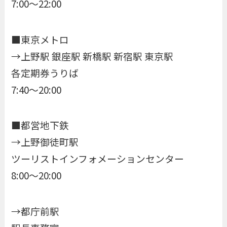
7:00～22:00
■東京メトロ
→上野駅 銀座駅 新橋駅 新宿駅 東京駅
各定期券うりば
7:40～20:00
■都営地下鉄
→上野御徒町駅
ツーリストインフォメーションセンター
8:00～20:00
→都庁前駅