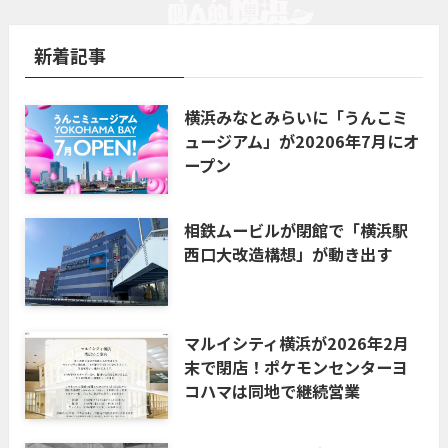
新着記事
横浜みなとみらいに「うんこミ
ュージアム」が20206年7月にオ
ープン
相鉄ムービルが閉館で「横浜駅
西口大改造構想」が動き出す
マルイシティ横浜が2026年2月
末で閉店！ポケモンセンターヨ
コハマは同地で継続営業