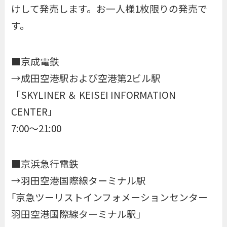
けして発売します。お一人様1枚限りの発売で
す。
■京成電鉄
→成田空港駅および空港第2ビル駅
「SKYLINER ＆ KEISEI INFORMATION
CENTER」
7:00～21:00
■京浜急行電鉄
→羽田空港国際線ターミナル駅
｢京急ツーリストインフォメーションセンター
羽田空港国際線ターミナル駅｣