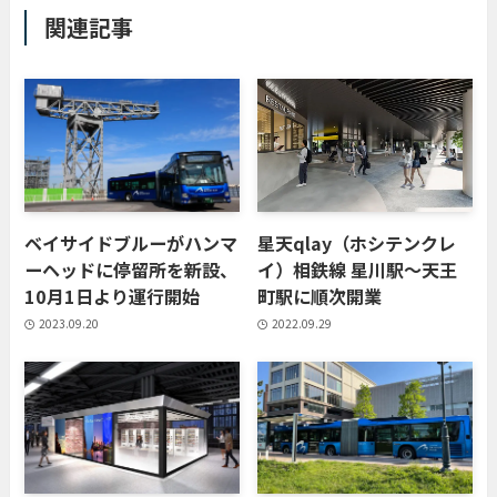
関連記事
ベイサイドブルーがハンマ
星天qlay（ホシテンクレ
ーヘッドに停留所を新設、
イ）相鉄線 星川駅～天王
10月1日より運行開始
町駅に順次開業
2023.09.20
2022.09.29