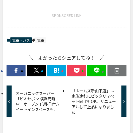
SPONSORED LINK
電車・バス
電車
よかったらシェアしてね！
「ホームズ新山下店」は
オーガニックスーパー
家族連れにピッタリ？ペ
「ビオセボン 横浜元町
ット同伴もOK。リニュー
店」オープン！Wi-Fi付き
アルして上品になりまし
イートインスペースも。
た