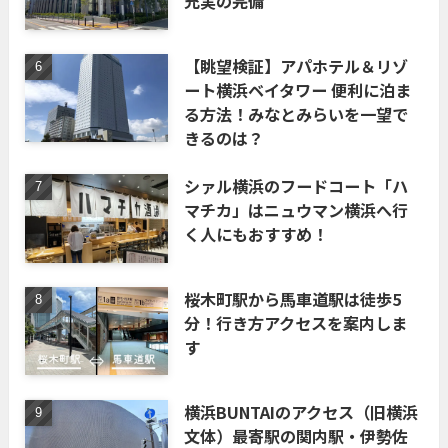
充実の完備
【眺望検証】アパホテル＆リゾ
ート横浜ベイタワー 便利に泊ま
る方法！みなとみらいを一望で
きるのは？
シァル横浜のフードコート「ハ
マチカ」はニュウマン横浜へ行
く人にもおすすめ！
桜木町駅から馬車道駅は徒歩5
分！行き方アクセスを案内しま
す
横浜BUNTAIのアクセス（旧横浜
文体）最寄駅の関内駅・伊勢佐