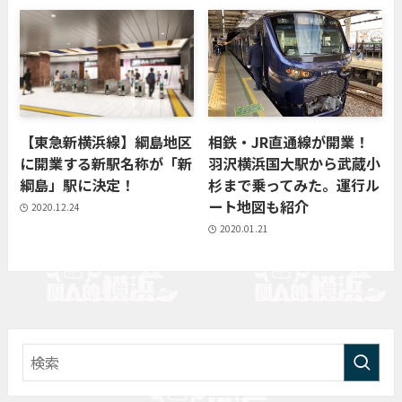
【東急新横浜線】綱島地区
相鉄・JR直通線が開業！
に開業する新駅名称が「新
羽沢横浜国大駅から武蔵小
綱島」駅に決定！
杉まで乗ってみた。運行ル
ート地図も紹介
2020.12.24
2020.01.21