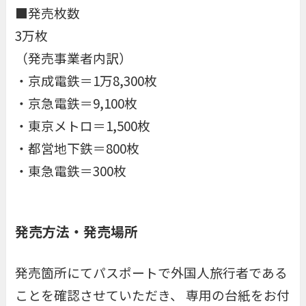
■発売枚数
3万枚
（発売事業者内訳）
・京成電鉄＝1万8,300枚
・京急電鉄＝9,100枚
・東京メトロ＝1,500枚
・都営地下鉄＝800枚
・東急電鉄＝300枚
発売方法・発売場所
発売箇所にて
パスポートで外国人旅行者である
ことを確認
させていただき、 専用の台紙をお付