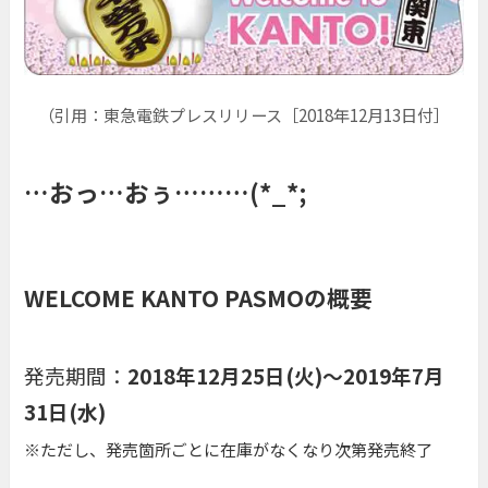
（引用：東急電鉄プレスリリース［2018年12月13日付］
…おっ…おぅ………(*_*;
WELCOME KANTO PASMOの概要
発売期間：
2018年12月25日(火)～2019年7月
31日(水)
※ただし、発売箇所ごとに在庫がなくなり次第発売終了