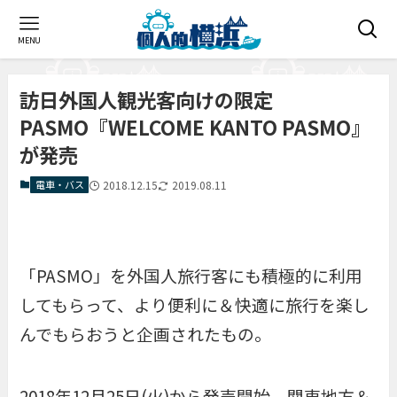
MENU
訪日外国人観光客向けの限定
PASMO『WELCOME KANTO PASMO』
が発売
電車・バス
2018.12.15
2019.08.11
「PASMO」を外国人旅行客にも積極的に利用
してもらって、より便利に＆快適に旅行を楽し
んでもらおうと企画されたもの。
2018年12月25日(火)から発売開始、関東地方＆