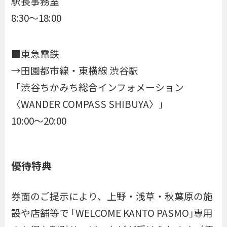
駅長事務室
8:30～18:00
■東急電鉄
→田園都市線・東横線 渋谷駅
「渋谷ちかみち総合インフォメーション
〈WANDER COMPASS SHIBUYA〉」
10:00～20:00
優待特典
券面のご提示により、上野・浅草・秋葉原の施
設や店舗等で ｢WELCOME KANTO PASMO｣専用