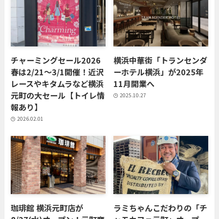
チャーミングセール2026
横浜中華街「トランセンダ
春は2/21〜3/1開催！近沢
ーホテル横浜」が2025年
レースやキタムラなど横浜
11月開業へ
元町の大セール【トイレ情
2025.10.27
報あり】
2026.02.01
珈琲館 横浜元町店が
ラミちゃんこだわりの「チ