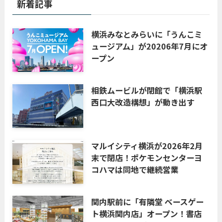
新着記事
横浜みなとみらいに「うんこミ
ュージアム」が20206年7月にオ
ープン
相鉄ムービルが閉館で「横浜駅
西口大改造構想」が動き出す
マルイシティ横浜が2026年2月
末で閉店！ポケモンセンターヨ
コハマは同地で継続営業
関内駅前に「有隣堂 ベースゲー
ト横浜関内店」オープン！書店