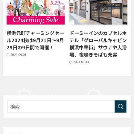
横浜元町チャーミングセー
ドーミーインのカプセルホ
ル2024秋は9月21日〜9月
テル「グローバルキャビン
29日の9日間で開催！
横浜中華街」サウナや大浴
場、夜鳴きそばも充実
2024.09.01
2024.07.11