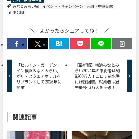
みなとみらい線
イベント・キャンペーン
元町・中華街駅
山下公園
よかったらシェアしてね！
「ヒルトン・ガーデン・
【最新版】横浜みなとみ
イン横浜みなとみらい」
らい2024年の来街者は約
がザ・スクエアホテルを
8260万人！コロナ前水準
リブランドして2026年に
にほぼ回復。就業者は過
開業
去最多13万人を突破！
関連記事