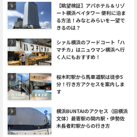
【眺望検証】アパホテル＆リゾ
ート横浜ベイタワー 便利に泊ま
る方法！みなとみらいを一望で
きるのは？
シァル横浜のフードコート「ハ
マチカ」はニュウマン横浜へ行
く人にもおすすめ！
桜木町駅から馬車道駅は徒歩5
分！行き方アクセスを案内しま
す
横浜BUNTAIのアクセス（旧横浜
文体）最寄駅の関内駅・伊勢佐
木長者町駅からの行き方