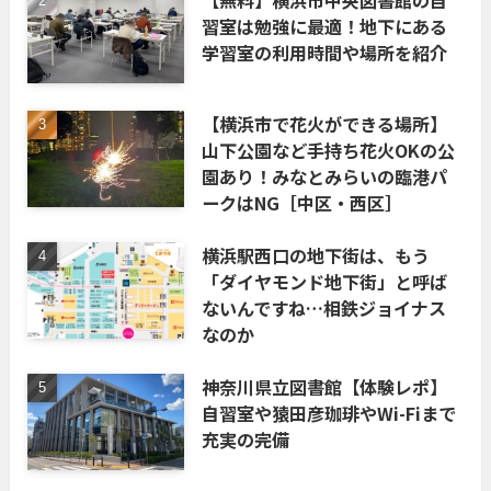
習室は勉強に最適！地下にある
学習室の利用時間や場所を紹介
【横浜市で花火ができる場所】
山下公園など手持ち花火OKの公
園あり！みなとみらいの臨港パ
ークはNG［中区・西区］
横浜駅西口の地下街は、もう
「ダイヤモンド地下街」と呼ば
ないんですね…相鉄ジョイナス
なのか
神奈川県立図書館【体験レポ】
自習室や猿田彦珈琲やWi-Fiまで
充実の完備