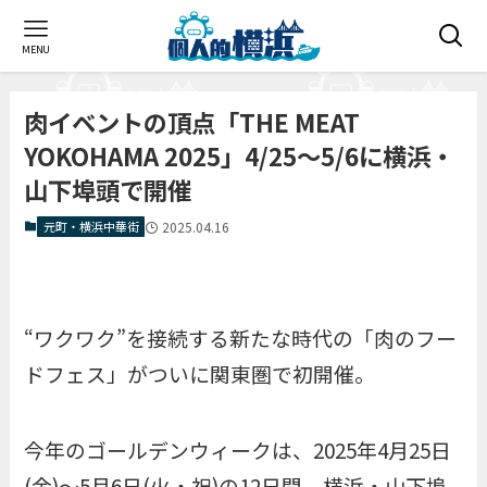
MENU
肉イベントの頂点「THE MEAT
YOKOHAMA 2025」4/25〜5/6に横浜・
山下埠頭で開催
元町・横浜中華街
2025.04.16
“ワクワク”を接続する新たな時代の「肉のフー
ドフェス」がついに関東圏で初開催。
今年のゴールデンウィークは、2025年4月25日
(金)〜5月6日(火・祝)の12日間、横浜・山下埠