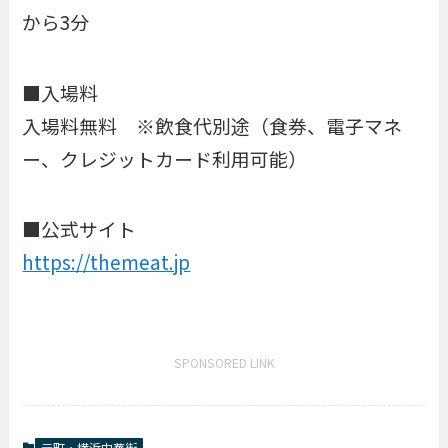
から3分
■入場料
入場料無料 ※飲食代別途（食券、電子マネ
ー、クレジットカード利用可能）
■公式サイト
https://themeat.jp
SPONSORED LINK
元町・横浜中華街