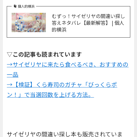
個人的横浜
むずっ！サイゼリヤの間違い探し
答えネタバレ【最新解答】 | 個人
的横浜
▽
この記事も読まれています
→サイゼリヤに来たら食べるべき、おすすめの
一品
→【検証】くら寿司のガチャ「びっくらポ
ン！」で当選回数を上げる方法。
サイゼリヤの間違い探し本も販売されていま