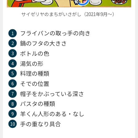
サイゼリヤのまちがいさがし（2021年9月〜）
フライパンの取っ手の向き
鍋のフタの大きさ
ボトルの色
湯気の形
料理の種類
そでの位置
帽子をかぶっている深さ
パスタの種類
羊くん人形のある・なし
手の重なり具合