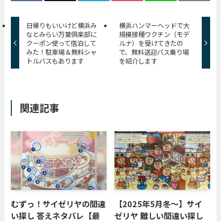
日帰りもいいけど横浜み
横浜ハンマーヘッドで大
なとみらい万葉倶楽部に
規模接種ワクチン（モデ
クーポン使って宿泊して
ルナ）を受けてきたの
みた！駐車場＆無料シャ
で、無料送迎バス乗り場
トルバスもあります
を紹介します
関連記事
むずっ！サイゼリヤの間違
【2025年5月冬〜】サイ
い探し 答えネタバレ【最
ゼリヤ 難しい間違い探し