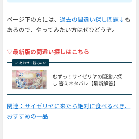
ページ下の方には、
過去の間違い探し問題↓
も
あるので、やってみたい方はぜひどうぞ。
▽
最新版の間違い探しはこちら
あわせて読みたい
むずっ！サイゼリヤの間違い探
し 答えネタバレ【最新解答】
関連：サイゼリヤに来たら絶対に食べるべき、
おすすめの一品