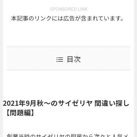
SPONSORED LINK
本記事のリンクには広告が含まれています。
目次
2021年9月秋〜のサイゼリヤ 間違い探し
【問題編】
創業当時のサイゼリヤの厨房から次々と人気メ