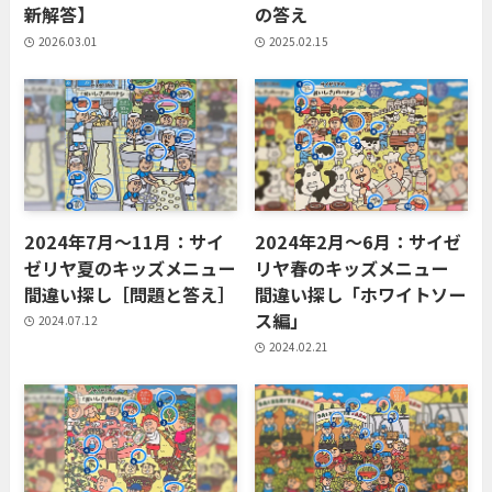
新解答】
の答え
2026.03.01
2025.02.15
2024年7月〜11月：サイ
2024年2月〜6月：サイゼ
ゼリヤ夏のキッズメニュー
リヤ春のキッズメニュー
間違い探し［問題と答え］
間違い探し「ホワイトソー
ス編」
2024.07.12
2024.02.21