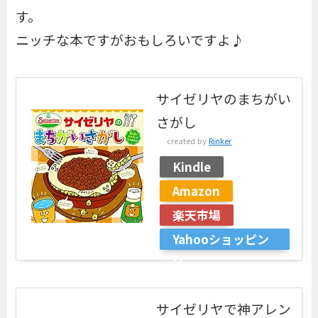
す。
ニッチな本ですがおもしろいですよ♪
サイゼリヤのまちがい
さがし
created by
Rinker
Kindle
Amazon
楽天市場
Yahooショッピン
グ
サイゼリヤで神アレン