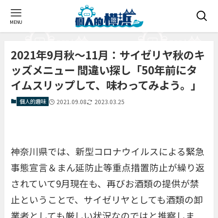
MENU
2021年9月秋〜11月：サイゼリヤ秋のキ
ッズメニュー 間違い探し「50年前にタ
イムスリップして、味わってみよう。」
個人的趣味
2021.09.08
2023.03.25
神奈川県では、新型コロナウイルスによる緊急
事態宣言＆まん延防止等重点措置防止が繰り返
されていて9月現在も、再びお酒類の提供が禁
止ということで、サイゼリヤとしても酒類の卸
業者としても厳しい状況なのではと推察しま