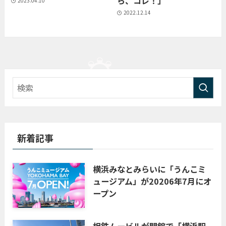
ら、コレ！」
2023.04.10
2022.12.14
新着記事
横浜みなとみらいに「うんこミ
ュージアム」が20206年7月にオ
ープン
相鉄ムービルが閉館で「横浜駅