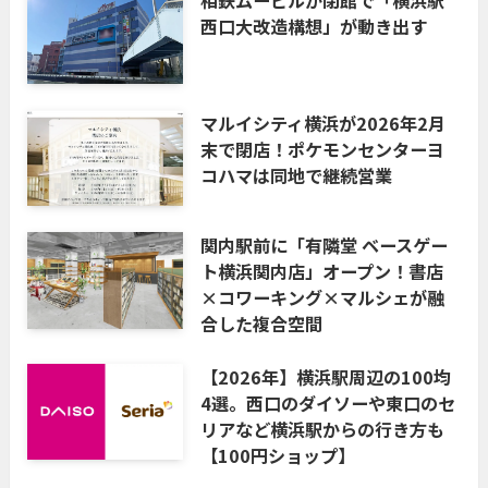
西口大改造構想」が動き出す
マルイシティ横浜が2026年2月
末で閉店！ポケモンセンターヨ
コハマは同地で継続営業
関内駅前に「有隣堂 ベースゲー
ト横浜関内店」オープン！書店
×コワーキング×マルシェが融
合した複合空間
【2026年】横浜駅周辺の100均
4選。西口のダイソーや東口のセ
リアなど横浜駅からの行き方も
【100円ショップ】