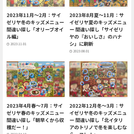
2023年11月〜2月：サイ
2023年8月夏〜11月：サ
ゼリヤ冬のキッズメニュー
イゼリヤ夏のキッズメニュ
間違い探し「オリーブオイ
ー 間違い探し「サイゼリ
ル編」
ヤの『おいしさ』のハナ
シ」に刷新
2023.11.01
2023.08.01
2023年4月春〜7月：サイ
2022年12月冬〜3月：サ
ゼリヤ春のキッズメニュー
イゼリヤ冬のキッズメニュ
間違い探し「朝早くから収
ー 間違い探し「北イタリ
穫だー！」
アのトリノで冬を楽しむな