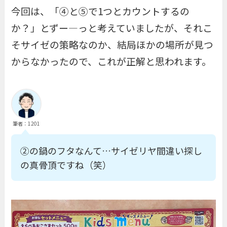
今回は、「④と⑤で1つとカウントするの
か？」とずー―っと考えていましたが、それこ
そサイゼの策略なのか、結局ほかの場所が見つ
からなかったので、これが正解と思われます。
筆者：1201
②の鍋のフタなんて…サイゼリヤ間違い探し
の真骨頂ですね（笑）