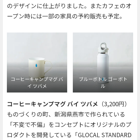
のデザインに仕上がりました。またカフェのオ
ープン時には一部の家具の予約販売も予定。
コーヒーキャンプマグ バ
ブルーボトル ゴー ボト
イ ツバメ
ル
コーヒーキャンプマグ バイ ツバメ
（3,200円）
ものづくりの町、新潟県燕市で作られている
「不変で不偏」をコンセプトにオリジナルのプ
ロダクトを開発している「GLOCAL STANDARD