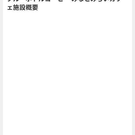
ェ施設概要