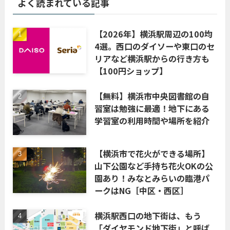
よく読まれている記事
【2026年】横浜駅周辺の100均
4選。西口のダイソーや東口のセ
リアなど横浜駅からの行き方も
【100円ショップ】
【無料】横浜市中央図書館の自
習室は勉強に最適！地下にある
学習室の利用時間や場所を紹介
【横浜市で花火ができる場所】
山下公園など手持ち花火OKの公
園あり！みなとみらいの臨港パ
ークはNG［中区・西区］
横浜駅西口の地下街は、もう
「ダイヤモンド地下街」と呼ば