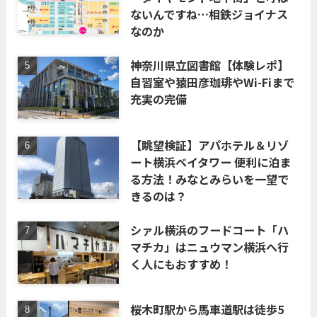
ないんですね…相鉄ジョイナス
なのか
神奈川県立図書館【体験レポ】
自習室や猿田彦珈琲やWi-Fiまで
充実の完備
【眺望検証】アパホテル＆リゾ
ート横浜ベイタワー 便利に泊ま
る方法！みなとみらいを一望で
きるのは？
シァル横浜のフードコート「ハ
マチカ」はニュウマン横浜へ行
く人にもおすすめ！
桜木町駅から馬車道駅は徒歩5