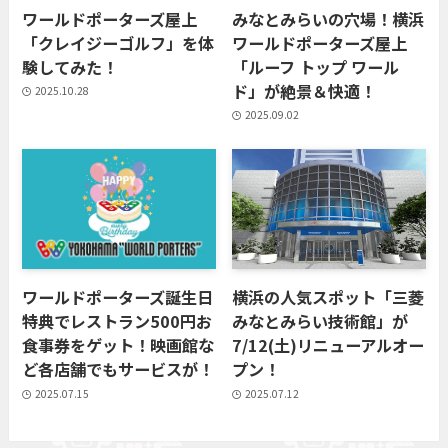
ワールドポーターズ屋上
みなとみらいの穴場！横浜
「クレイジーゴルフ」を体
ワールドポーターズ屋上
験してみた！
「ルーフ トップ ワール
ド」が絶景＆快適！
2025.10.28
2025.09.02
ワールドポーターズ誕生日
横浜の人気スポット「三菱
特典でレストラン500円お
みなとみらい技術館」が
食事券をゲット！映画館な
7/12(土)リニューアルオー
ど各店舗でもサービスが！
プン！
2025.07.15
2025.07.12