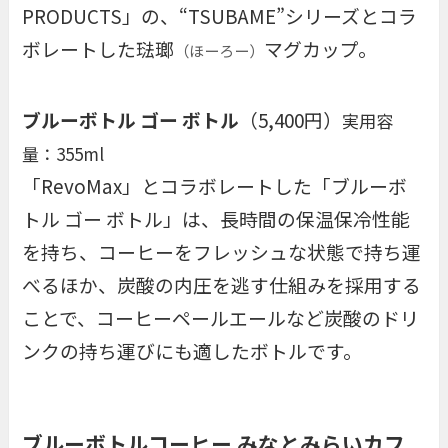
PRODUCTS」の、“TSUBAME”シリーズとコラ
ボレートした琺瑯
マグカップ。
（ほーろー）
ブルーボトル ゴー ボトル
（5,400円）
実用容
量：355ml
「RevoMax」とコラボレートした「ブルーボ
トル ゴー ボトル」は、長時間の保温保冷性能
を持ち、コーヒーをフレッシュな状態で持ち運
べるほか、炭酸の内圧を逃す仕組みを採用する
ことで、コーヒーペールエールなど炭酸のドリ
ンクの持ち運びにも適したボトルです。
ブルーボトルコーヒー みなとみらいカフ