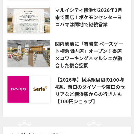
マルイシティ横浜が2026年2月
末で閉店！ポケモンセンターヨ
コハマは同地で継続営業
関内駅前に「有隣堂 ベースゲー
ト横浜関内店」オープン！書店
×コワーキング×マルシェが融
合した複合空間
【2026年】横浜駅周辺の100均
4選。西口のダイソーや東口のセ
リアなど横浜駅からの行き方も
【100円ショップ】