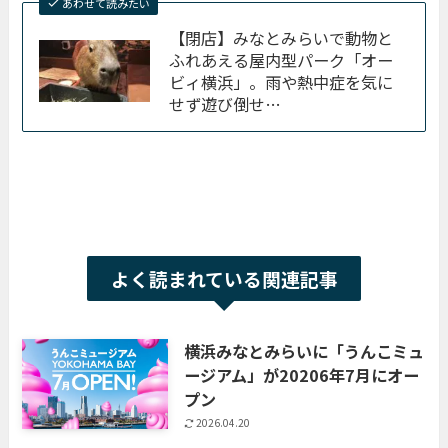
あわせて読みたい
【閉店】みなとみらいで動物と
ふれあえる屋内型パーク「オー
ビィ横浜」。雨や熱中症を気に
せず遊び倒せ…
よく読まれている関連記事
横浜みなとみらいに「うんこミュ
ージアム」が20206年7月にオー
プン
2026.04.20