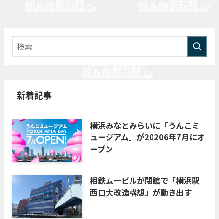
新着記事
横浜みなとみらいに「うんこミ
ュージアム」が20206年7月にオ
ープン
相鉄ムービルが閉館で「横浜駅
西口大改造構想」が動き出す