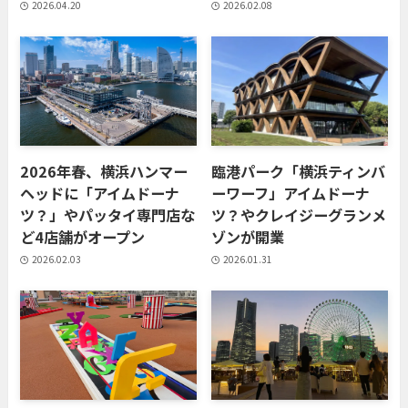
2026.04.20
2026.02.08
2026年春、横浜ハンマー
臨港パーク「横浜ティンバ
ヘッドに「アイムドーナ
ーワーフ」アイムドーナ
ツ？」やパッタイ専門店な
ツ？やクレイジーグランメ
ど4店舗がオープン
ゾンが開業
2026.02.03
2026.01.31