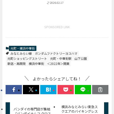
2026.02.17
SPONSORED LINK
元町・横浜中華街
みなとみらい線
ガンダムファクトリーヨコハマ
元町ショッピングストリート
元町・中華街駅
山下公園
新店・再開発
横浜中華街
＜2022年＞開業
よかったらシェアしてね！
横浜みなとみらい東急ス
バンダイの専門店が集結
クエアのバイキングレス
「バンダイナムコ クロス