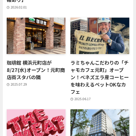
2026.02.01
珈琲館 横浜元町店が
ラミちゃんこだわりの「チ
8/27(水)オープン！元町商
ャモカフェ元町」オープ
店街スタバの隣
ン！ベネズエラ産コーヒー
を味わえるペットOKなカ
2025.07.29
フェ
2025.06.17