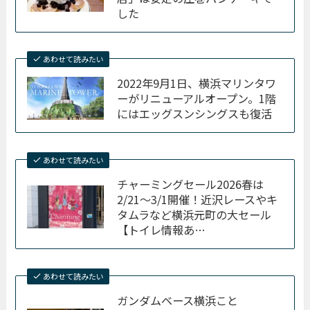
した
あわせて読みたい
2022年9月1日、横浜マリンタワ
ーがリニューアルオープン。1階
にはエッグスンシングスも復活
あわせて読みたい
チャーミングセール2026春は
2/21〜3/1開催！近沢レースやキ
タムラなど横浜元町の大セール
【トイレ情報あ…
あわせて読みたい
ガンダムベース横浜こと