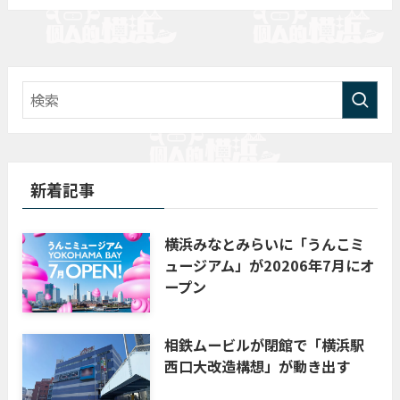
新着記事
横浜みなとみらいに「うんこミ
ュージアム」が20206年7月にオ
ープン
相鉄ムービルが閉館で「横浜駅
西口大改造構想」が動き出す