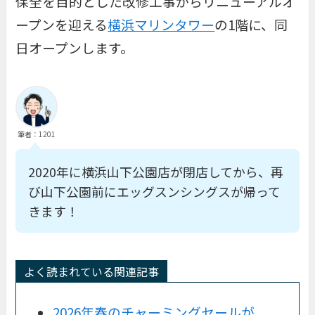
保全を目的とした改修工事からリニューアルオ
ープンを迎える
横浜マリンタワー
の1階に、同
日オープンします。
筆者：1201
2020年に横浜山下公園店が閉店してから、再
び山下公園前にエッグスンシングスが帰って
きます！
よく読まれている関連記事
2026年春のチャーミングセールが