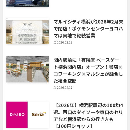
マルイシティ横浜が2026年2月末
で閉店！ポケモンセンターヨコハ
マは同地で継続営業
2026.02.17
関内駅前に「有隣堂 ベースゲー
ト横浜関内店」オープン！書店×
コワーキング×マルシェが融合し
た複合空間
2026.02.17
【2026年】横浜駅周辺の100均4
選。西口のダイソーや東口のセリ
アなど横浜駅からの行き方も
【100円ショップ】