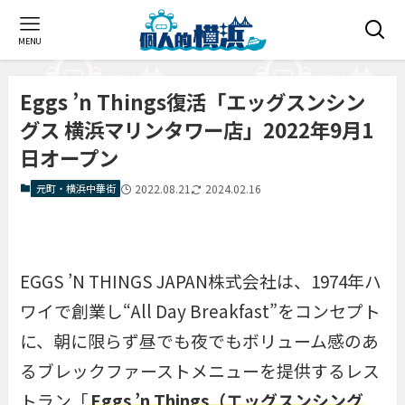
MENU
Eggs ’n Things復活「エッグスンシン
グス 横浜マリンタワー店」2022年9月1
日オープン
元町・横浜中華街
2022.08.21
2024.02.16
EGGS ’N THINGS JAPAN株式会社は、1974年ハ
ワイで創業し“All Day Breakfast”をコンセプト
に、朝に限らず昼でも夜でもボリューム感のあ
るブレックファーストメニューを提供するレス
トラン「
Eggs ’n Things（エッグスンシング