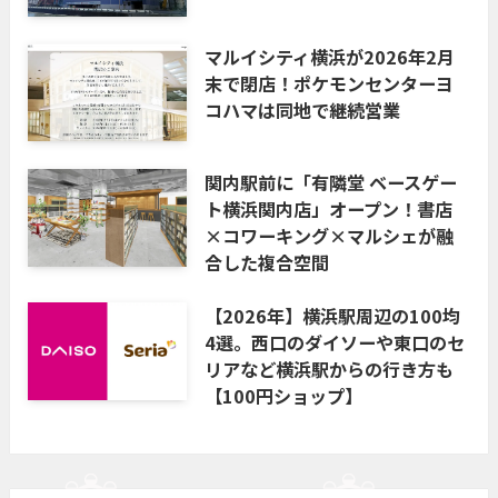
マルイシティ横浜が2026年2月
末で閉店！ポケモンセンターヨ
コハマは同地で継続営業
関内駅前に「有隣堂 ベースゲー
ト横浜関内店」オープン！書店
×コワーキング×マルシェが融
合した複合空間
【2026年】横浜駅周辺の100均
4選。西口のダイソーや東口のセ
リアなど横浜駅からの行き方も
【100円ショップ】