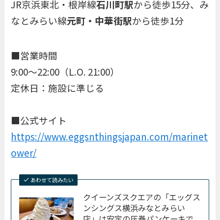
JR京浜東北・根岸線
石川町駅
から徒歩15分、み
なとみらい線
元町・中華街駅
から徒歩1分
■営業時間
9:00～22:00（L.O. 21:00）
定休日：施設に準じる
■公式サイト
https://www.eggsnthingsjapan.com/marinet
ower/
あわせて読みたい
クイーンズスクエアの「エッグス
ンシングス横浜みなとみらい
店」は安定の圧巻パンケーキで