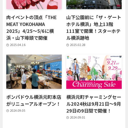
肉イベントの頂点「THE
山下公園前に「ザ・ゲート
MEAT YOKOHAMA
ホテル横浜」地上13階
2025」4/25〜5/6に横
111室で開業！スターホテ
浜・山下埠頭で開催
ル横浜跡地
2025.04.16
2025.02.28
ポンパドウル横浜元町本店
横浜元町チャーミングセー
がリニューアルオープン！
ル2024秋は9月21日〜9月
29日の9日間で開催！
2024.09.05
2024.09.01