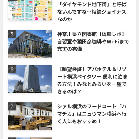
「ダイヤモンド地下街」と呼ば
ないんですね…相鉄ジョイナス
なのか
神奈川県立図書館【体験レポ】
自習室や猿田彦珈琲やWi-Fiまで
充実の完備
【眺望検証】アパホテル＆リゾ
ート横浜ベイタワー 便利に泊ま
る方法！みなとみらいを一望で
きるのは？
シァル横浜のフードコート「ハ
マチカ」はニュウマン横浜へ行
く人にもおすすめ！