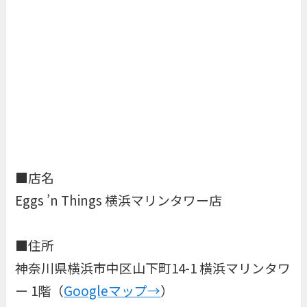
■店名
Eggs ’n Things 横浜マリンタワー店
■住所
神奈川県横浜市中区山下町14-1 横浜マリンタワ
ー 1階（
Googleマップ→
）