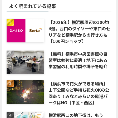
よく読まれている記事
【2026年】横浜駅周辺の100均
4選。西口のダイソーや東口のセ
リアなど横浜駅からの行き方も
【100円ショップ】
【無料】横浜市中央図書館の自
習室は勉強に最適！地下にある
学習室の利用時間や場所を紹介
【横浜市で花火ができる場所】
山下公園など手持ち花火OKの公
園あり！みなとみらいの臨港パ
ークはNG［中区・西区］
横浜駅西口の地下街は、もう