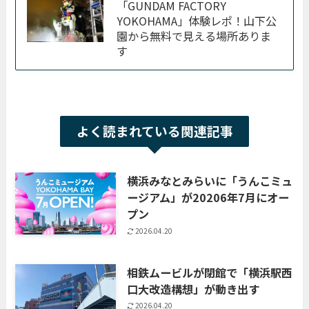
「GUNDAM FACTORY
YOKOHAMA」体験レポ！山下公
園から無料で見える場所ありま
す
よく読まれている関連記事
横浜みなとみらいに「うんこミュ
ージアム」が20206年7月にオー
プン
2026.04.20
相鉄ムービルが閉館で「横浜駅西
口大改造構想」が動き出す
2026.04.20