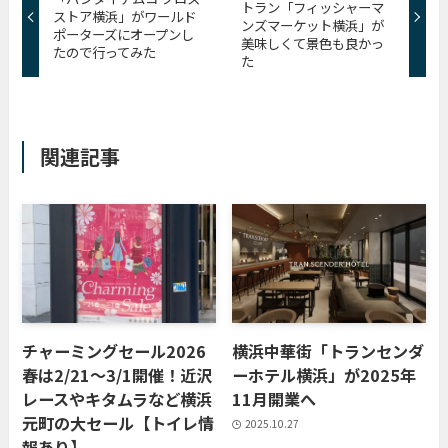
トラン「フィッシャーマ
ストア横浜」がワールド
ンズマーケット横浜」が
ポーターズにオープンし
美味しくて景色も良かっ
たので行ってみた
た
関連記事
チャーミングセール2026
横浜中華街「トランセンダ
春は2/21〜3/1開催！近沢
ーホテル横浜」が2025年
レースやキタムラなど横浜
11月開業へ
元町の大セール【トイレ情
2025.10.27
報あり】