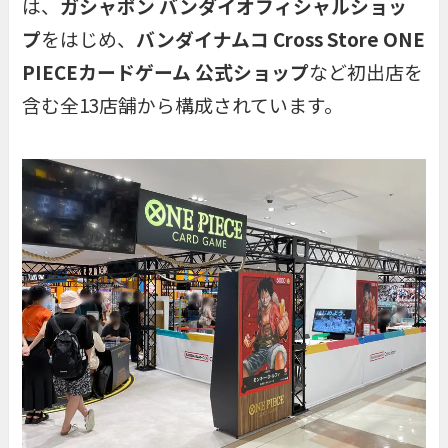
は、
ガシャポン バンダイオフィシャルショッ
プ
をはじめ、
バンダイナムコ Cross Store ONE
PIECEカードゲーム 公式ショップ
など初出店を
含む全13店舗から構成されています。