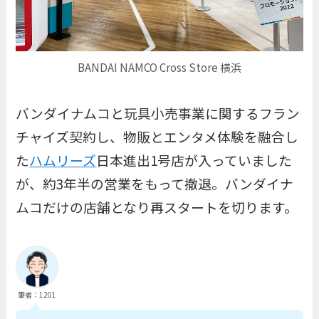
BANDAI NAMCO Cross Store 横浜
バンダイナムコと玩具小売事業に関するフラン
チャイズ契約し、物販とエンタメ体験を融合し
た
ハムリーズ
日本進出1号店が入っていました
が、約3年半の営業をもって撤退。バンダイナ
ムコだけの店舗となり再スタートを切ります。
筆者：1201