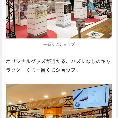
一番くじショップ
オリジナルグッズが当たる、ハズレなしのキャ
ラクターくじ
一番くじショップ
。