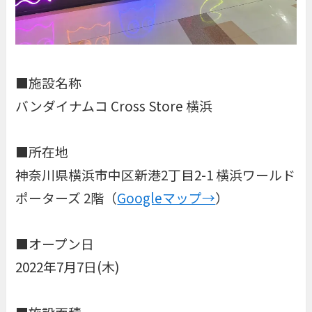
■施設名称
バンダイナムコ Cross Store 横浜
■所在地
神奈川県横浜市中区新港2丁目2-1 横浜ワールド
ポーターズ 2階（
Googleマップ→
）
■オープン日
2022年7月7日(木)