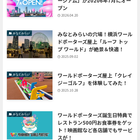
ージアム」が20206年7月にオー
プン
2026.04.20
みなとみらいの穴場！横浜ワール
みなとみらい
ドポーターズ屋上「ルーフ トッ
プ ワールド」が絶景＆快適！
2025.09.02
ワールドポーターズ屋上「クレイ
みなとみらい
ジーゴルフ」を体験してみた！
2025.10.28
ワールドポーターズ誕生日特典で
みなとみらい
レストラン500円お食事券をゲッ
ト！映画館など各店舗でもサービ
スが！