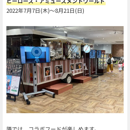
ヒーローズ・アミューズメントワールド
2022年7月7日(木)〜8月21日(日)
隣では、コラボフードが楽しめます。