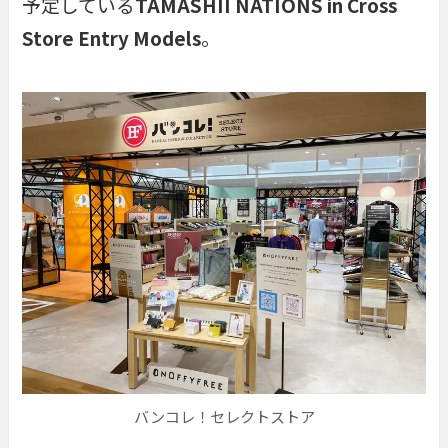
予定している
TAMASHII NATIONS in Cross
Store Entry Models
。
バンコレ！セレクトストア