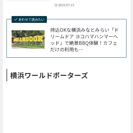
2025.07.15
あわせて読みたい
持込OKな横浜みなとみらい「ド
リームドア ヨコハマハンマーヘ
ッド」で絶景BBQ体験！カフェ
だけの利用も…
横浜ワールドポーターズ