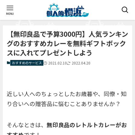
MENU
【無印良品で予算3000円】人気ランキン
グのおすすめカレーを無料ギフトボック
スに入れてプレゼントしよう
おすすめのサービス
2021.02.10
2022.04.20
近しい人へのちょっとしたお歳暮や、同僚・知
り合いへの贈答品に悩むことありませんか？
そんなときは、
無印良品のレトルトカレーがお
すすめ
です！