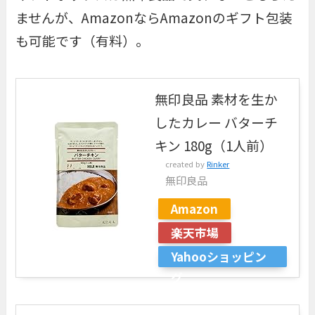
ませんが、AmazonならAmazonのギフト包装
も可能です（有料）。
無印良品 素材を生か
したカレー バターチ
キン 180g（1人前）
created by
Rinker
無印良品
Amazon
楽天市場
Yahooショッピン
グ