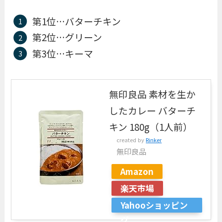
第1位…バターチキン
第2位…グリーン
第3位…キーマ
無印良品 素材を生か
したカレー バターチ
キン 180g（1人前）
created by
Rinker
無印良品
Amazon
楽天市場
Yahooショッピン
グ