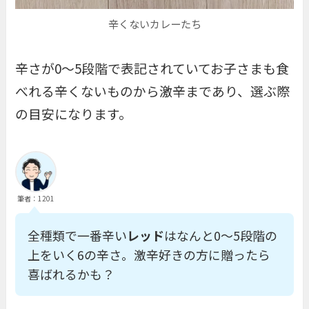
辛くないカレーたち
辛さが0〜5段階で表記されていてお子さまも食
べれる辛くないものから激辛まであり、選ぶ際
の目安になります。
筆者：1201
全種類で一番辛い
レッド
はなんと0〜5段階の
上をいく6の辛さ。激辛好きの方に贈ったら
喜ばれるかも？