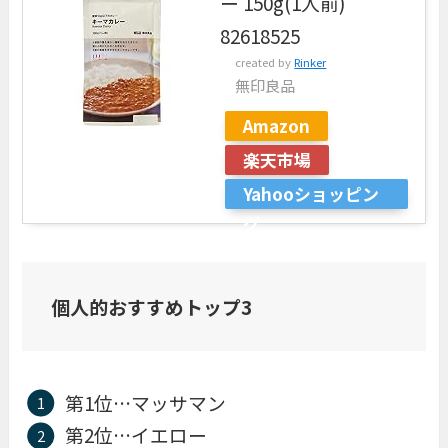
ー 150g(1人前)
82618525
created by
Rinker
無印良品
Amazon
楽天市場
Yahooショッピン
グ
個人的おすすめトップ3
第1位…マッサマン
第2位…イエロー