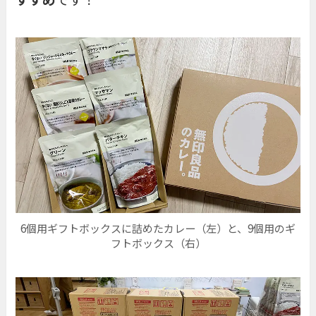
6個用ギフトボックスに詰めたカレー（左）と、9個用のギ
フトボックス（右）