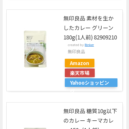
無印良品 素材を生か
したカレー グリーン
180g(1人前) 82909210
created by
Rinker
無印良品
Amazon
楽天市場
Yahooショッピン
グ
無印良品 糖質10g以下
のカレー キーマカレ