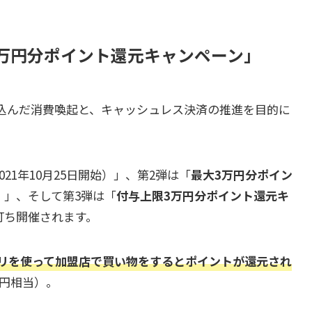
3万円分ポイント還元キャンペーン」
込んだ消費喚起と、キャッシュレス決済の推進を目的に
021年10月25日開始）」、第2弾は「
最大3万円分ポイン
始）」、そして第3弾は「
付与上限3万円分ポイント還元キ
銘打ち開催されます。
プリを使って加盟店で買い物をするとポイントが還元され
万円相当）。