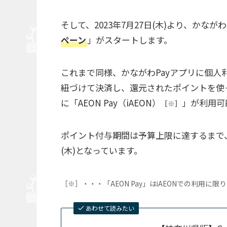
そして、2023年7月27日(木)より、かなが
ペーン
」がスタートします。
これまで同様、かながわPayアプリに個人利用の
紐づけて決済し、還元されたポイントを使
に「AEON Pay（iAEON）
」が利用可
［※］
ポイント付与期間は予算上限に達するまで、ポ
(木)となっています。
［※］・・・「AEON Pay」はiAEONでの利用に限
あわせて読みたい