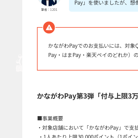
Pay」を使いましたが、
筆者：1201
かながわPayでのお支払いには、対象QR
Pay・はまPay・楽天ペイのどれか）
かながわPay第3弾「付与上限3
■事業概要
・対象店舗において「かながわPay」で支
・1人あたり上限30,000ポイント（1ポイ