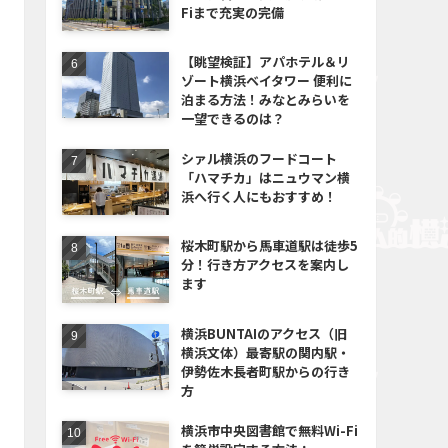
Fiまで充実の完備
【眺望検証】アパホテル＆リ
ゾート横浜ベイタワー 便利に
泊まる方法！みなとみらいを
一望できるのは？
シァル横浜のフードコート
「ハマチカ」はニュウマン横
浜へ行く人にもおすすめ！
桜木町駅から馬車道駅は徒歩5
分！行き方アクセスを案内し
ます
横浜BUNTAIのアクセス（旧
横浜文体）最寄駅の関内駅・
伊勢佐木長者町駅からの行き
方
横浜市中央図書館で無料Wi-Fi