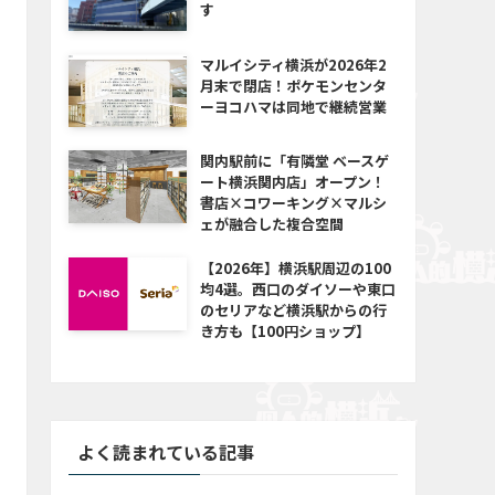
す
マルイシティ横浜が2026年2
月末で閉店！ポケモンセンタ
ーヨコハマは同地で継続営業
関内駅前に「有隣堂 ベースゲ
ート横浜関内店」オープン！
書店×コワーキング×マルシ
ェが融合した複合空間
【2026年】横浜駅周辺の100
均4選。西口のダイソーや東口
のセリアなど横浜駅からの行
き方も【100円ショップ】
よく読まれている記事