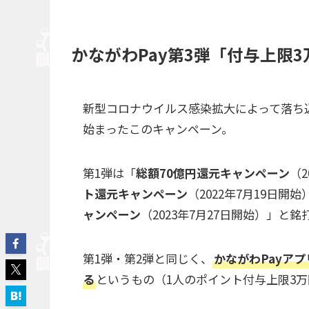
かながわPay第3弾「付与上限
新型コロナウイルス感染拡大によって落ち
始まったこのキャンペーン。
第1弾は「
総額70億円還元キャンペーン
（2
ト還元キャンペーン
（2022年7月19日開
ャンペーン
（2023年7月27日開始）」と
第1弾・第2弾と同じく、
かながわPayア
る
というもの（1人のポイント付与上限3