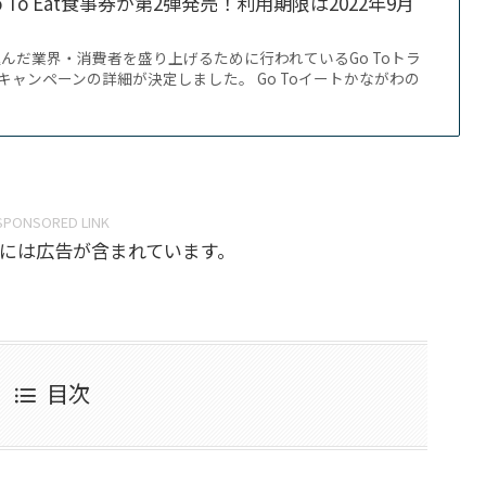
To Eat食事券が第2弾発売！利用期限は2022年9月
んだ業界・消費者を盛り上げるために行われているGo Toトラ
のキャンペーンの詳細が決定しました。 Go Toイートかながわの
SPONSORED LINK
には広告が含まれています。
目次