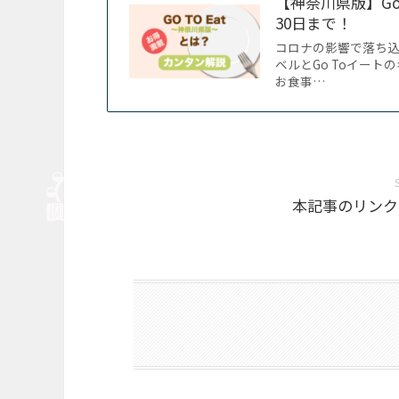
【神奈川県版】Go 
30日まで！
コロナの影響で落ち込
ベルとGo Toイート
お食事…
本記事のリンク