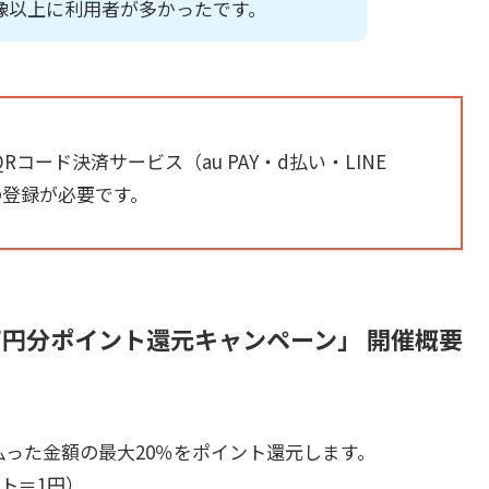
想像以上に利用者が多かったです。
コード決済サービス（au PAY・d払い・LINE
の登録が必要です。
万円分ポイント還元キャンペーン」 開催概要
払った金額の最大20％をポイント還元します。
ント＝1円）