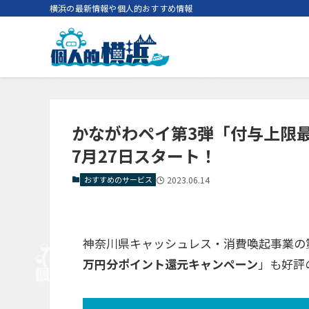
横浜の最新情報や個人的おすすめ情報
かながわペイ第3弾「付与上限
7月27日スタート！
おすすめのサービス
2023.06.14
神奈川県キャッシュレス・消費喚起事業の
万円分ポイント還元キャンペーン
」も好評