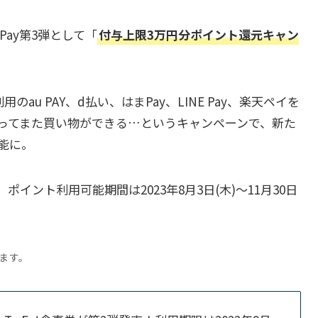
わPay第3弾として「
付与上限3万円分ポイント還元キャン
au PAY、d払い、はまPay、LINE Pay、楽天ペイを
ってまた買い物ができる…というキャンペーンで、新た
能に。
イント利用可能期間は2023年8月3日(木)～11月30日
ります。