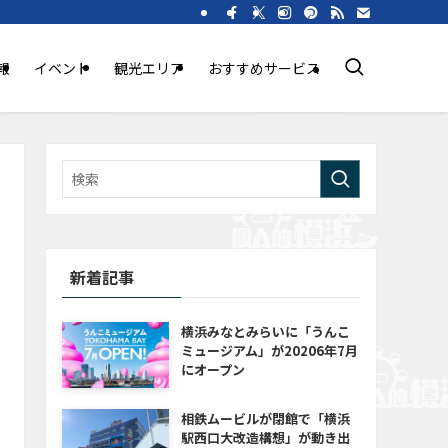
報
イベント
観光エリア
おすすめサービス
新着記事
横浜みなとみらいに「うんこ
ミュージアム」が20206年7月
にオープン
相鉄ムービルが閉館で「横浜
駅西口大改造構想」が動き出