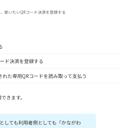
に、使いたいQRコード決済を登録する
る
コード決済を登録する
された専用QRコードを読み取って支払う
用できます。
側としても利用者側としても「かながわ