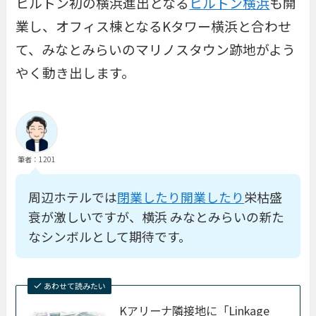
ヒルトン初の横浜進出となる
ヒルトン横浜
も開
業し、オフィス棟となるKタワー横浜と合わせ
て、みなとみらいのマリノスタウン跡地がよう
やく動き出します。
筆者：1201
周辺ホテルでは
閉業したり開業したり
栄枯盛
衰が激しいですが、横浜 みなとみらいの新た
なシンボルとして期待です。
あわせて読みたい
Kアリーナ隣接地に「Linkage