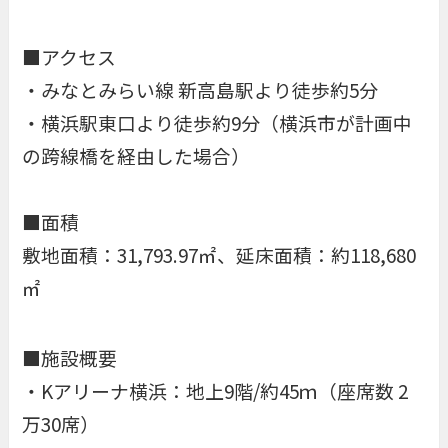
■アクセス
・みなとみらい線 新高島駅より徒歩約5分
・横浜駅東口より徒歩約9分（横浜市が計画中
の跨線橋を経由した場合）
■面積
敷地面積：31,793.97㎡、延床面積：約118,680
㎡
■施設概要
・Kアリーナ横浜：地上9階/約45ｍ（座席数 2
万30席）