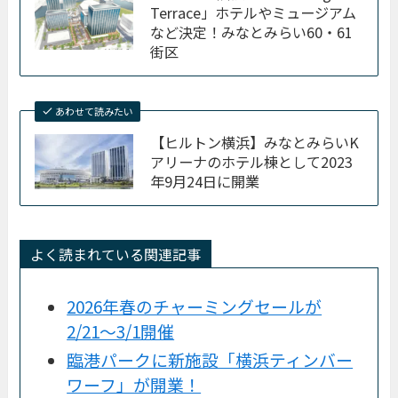
Terrace」ホテルやミュージアム
など決定！みなとみらい60・61
街区
あわせて読みたい
【ヒルトン横浜】みなとみらいK
アリーナのホテル棟として2023
年9月24日に開業
よく読まれている関連記事
2026年春のチャーミングセールが
2/21〜3/1開催
臨港パークに新施設「横浜ティンバー
ワーフ」が開業！