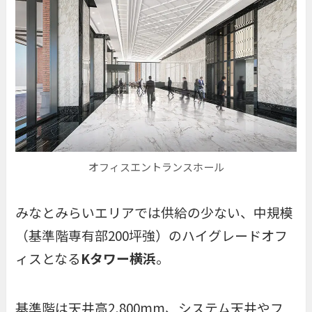
オフィスエントランスホール
みなとみらいエリアでは供給の少ない、中規模
（基準階専有部200坪強）のハイグレードオフ
ィスとなる
Kタワー横浜
。
基準階は天井高2,800mm、システム天井やフ