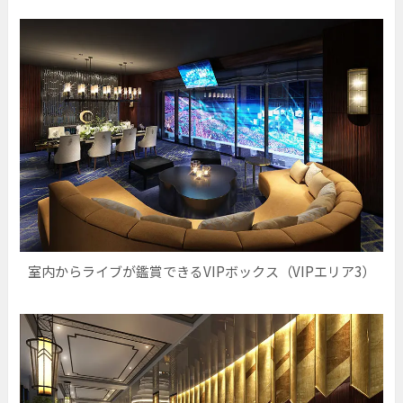
室内からライブが鑑賞できるVIPボックス（VIPエリア3）