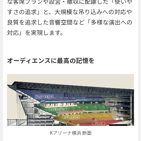
な客席プランや設営・撤収に配慮した「使いや
すさの追求」と、大規模な吊り込みへの対応や
良質を追求した音響空間など「多様な演出への
対応」を実現します。
オーディエンスに最高の記憶を
Kアリーナ横浜 断面