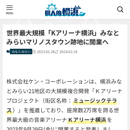
MENU
世界最大規模「Kアリーナ横浜」みなと
みらいマリノスタウン跡地に開業へ
みなとみらい
2023.01.28
2024.02.16
株式会社ケン・コーポレーションは、横浜みな
とみらい21地区の大規模複合開発「Ｋアリーナ
プロジェクト（街区名称：
ミュージックテラ
ス
）」を推進しており、座席数2万席を誇る世
界最大級の音楽アリーナ
Ｋアリーナ横浜
を
2023年9月29日(金)に開業すると発表しまし