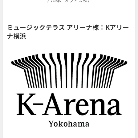
テル棟、オフィス棟）
ミュージックテラス アリーナ棟：Kアリー
ナ横浜