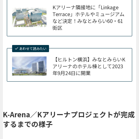
Kアリーナ隣接地に「Linkage
Terrace」ホテルやミュージアム
など決定！みなとみらい60・61
街区
あわせて読みたい
【ヒルトン横浜】みなとみらいK
アリーナのホテル棟として2023
年9月24日に開業
K-Arena／Kアリーナプロジェクトが完成
するまでの様子