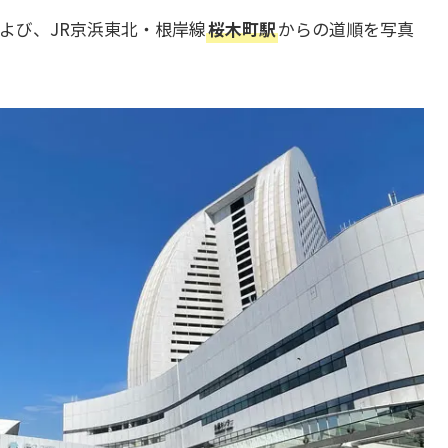
よび、JR京浜東北・根岸線
桜木町駅
からの道順を写真