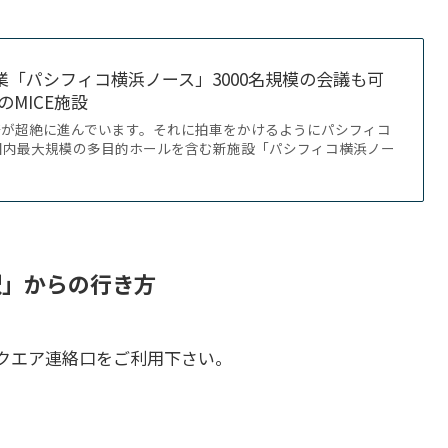
日開業「パシフィコ横浜ノース」3000名規模の会議も可
MICE施設
発が超絶に進んでいます。それに拍車をかけるようにパシフィコ
国内最大規模の多目的ホールを含む新施設「パシフィコ横浜ノー
駅」からの行き方
クエア連絡口をご利用下さい。