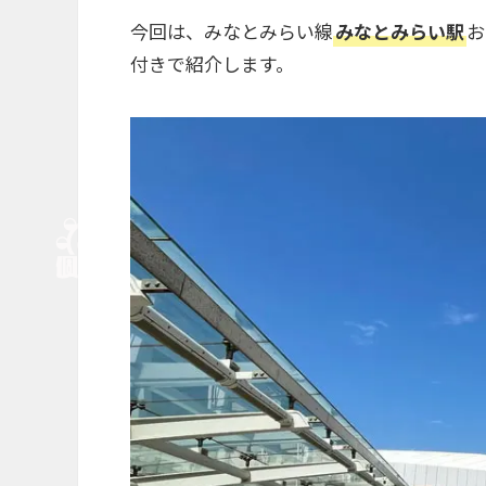
今回は、みなとみらい線
みなとみらい
駅
お
付きで紹介します。