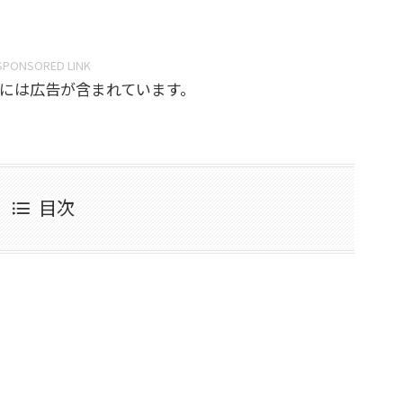
SPONSORED LINK
には広告が含まれています。
目次