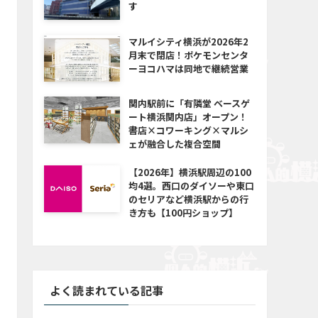
す
マルイシティ横浜が2026年2
月末で閉店！ポケモンセンタ
ーヨコハマは同地で継続営業
関内駅前に「有隣堂 ベースゲ
ート横浜関内店」オープン！
書店×コワーキング×マルシ
ェが融合した複合空間
【2026年】横浜駅周辺の100
均4選。西口のダイソーや東口
のセリアなど横浜駅からの行
き方も【100円ショップ】
よく読まれている記事