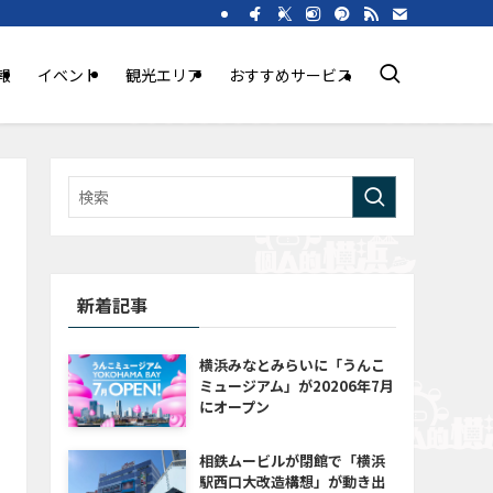
報
イベント
観光エリア
おすすめサービス
新着記事
横浜みなとみらいに「うんこ
ミュージアム」が20206年7月
にオープン
相鉄ムービルが閉館で「横浜
駅西口大改造構想」が動き出