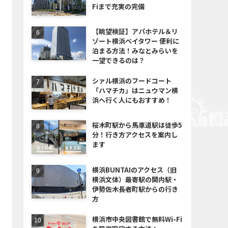
Fiまで充実の完備
【眺望検証】アパホテル＆リ
ゾート横浜ベイタワー 便利に
泊まる方法！みなとみらいを
一望できるのは？
シァル横浜のフードコート
「ハマチカ」はニュウマン横
浜へ行く人にもおすすめ！
桜木町駅から馬車道駅は徒歩5
分！行き方アクセスを案内し
ます
横浜BUNTAIのアクセス（旧
横浜文体）最寄駅の関内駅・
伊勢佐木長者町駅からの行き
方
横浜市中央図書館で無料Wi-Fi