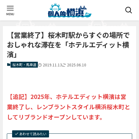
MENU
【営業終了】桜木町駅からすぐの場所で
おしゃれな滞在を「ホテルエディット横
濱」
桜木町・馬車道
2019.11.13
2025.06.10
【追記】2025年、ホテルエディット横濱は営
業終了し、レンブラントスタイル横浜桜木町と
してリブランドオープンしています。
あわせて読みたい