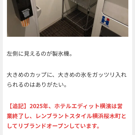
左側に見えるのが製氷機。
大きめのカップに、大きめの氷をガッツリ入れ
られるのはありがたい。
【追記】2025年、ホテルエディット横濱は営
業終了し、レンブラントスタイル横浜桜木町と
してリブランドオープンしています。