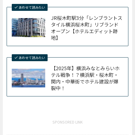
あわせて読みたい
JR桜木町駅3分「レンブラントス
タイル横浜桜木町」リブランド
オープン【ホテルエディット跡
地】
あわせて読みたい
【2025年】横浜みなとみらいホ
テル戦争！？横浜駅・桜木町・
関内・中華街でホテル建設が爆
裂中！
SPONSORED LINK