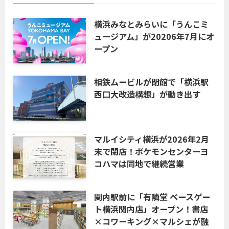
横浜みなとみらいに「うんこミ
ュージアム」が20206年7月にオ
ープン
相鉄ムービルが閉館で「横浜駅
西口大改造構想」が動き出す
マルイシティ横浜が2026年2月
末で閉店！ポケモンセンターヨ
コハマは同地で継続営業
関内駅前に「有隣堂 ベースゲー
ト横浜関内店」オープン！書店
×コワーキング×マルシェが融