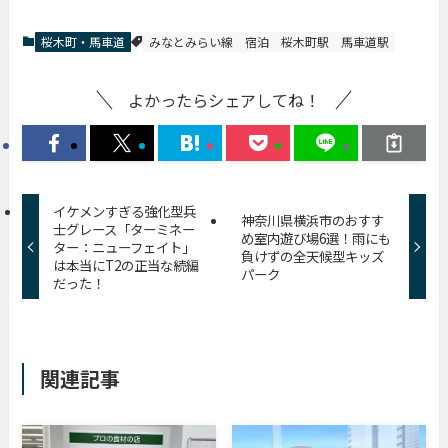
桜木町・馬車道
みなとみらい線
宿泊
桜木町駅
馬車道駅
よかったらシェアしてね！
イケメンすぎる強化型兵
神奈川県横浜市のおすす
士グレース「ターミネー
め室内遊び場6選！雨にも
ター：ニューフェイト」
負けずの全天候型キッズ
は本当にT2の正当な続編
パーク
だった！
関連記事