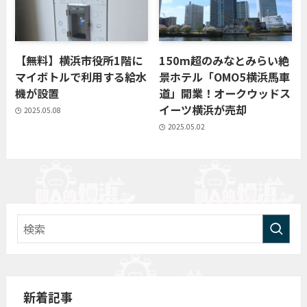
【無料】横浜市役所1階に
150m超のみなとみらい絶
マイボトルで利用する給水
景ホテル「OMO5横浜馬車
機が設置
道」開業！オークウッドス
イーツ横浜が売却
2025.05.08
2025.05.02
新着記事