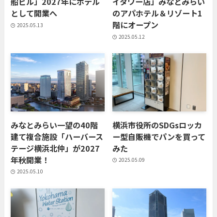
船ビル」2027年にホテル
イタワー店」みなとみらい
として開業へ
のアパホテル＆リゾート1
階にオープン
2025.05.13
2025.05.12
みなとみらい一望の40階
横浜市役所のSDGsロッカ
建て複合施設「ハーバース
ー型自販機でパンを買って
テージ横浜北仲」が2027
みた
年秋開業！
2025.05.09
2025.05.10