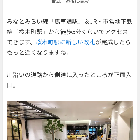
台風一過後に撮影
みなとみらい線「馬車道駅」＆JR・市営地下鉄
線「桜木町駅」から徒歩5分くらいでアクセス
できます。
桜木町駅に新しい改札
が完成したら
もっと近くなりますね。
川沿いの道路から側道に入ったところが正面入
口。