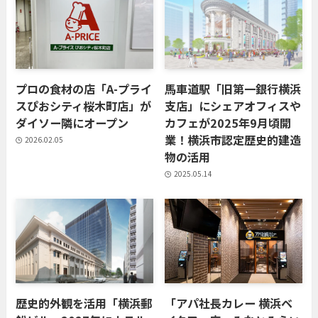
プロの食材の店「A-プライ
馬車道駅「旧第一銀行横浜
スぴおシティ桜木町店」が
支店」にシェアオフィスや
ダイソー隣にオープン
カフェが2025年9月頃開
業！横浜市認定歴史的建造
2026.02.05
物の活用
2025.05.14
歴史的外観を活用「横浜郵
「アパ社長カレー 横浜ベ