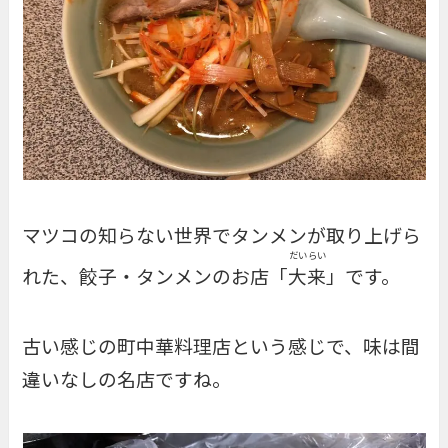
マツコの知らない世界でタンメンが取り上げら
だい
らい
れた、餃子・タンメンのお店「
大
来
」です。
古い感じの町中華料理店という感じで、味は間
違いなしの名店ですね。