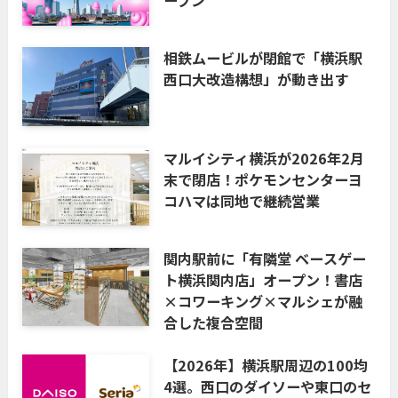
ープン
相鉄ムービルが閉館で「横浜駅
西口大改造構想」が動き出す
マルイシティ横浜が2026年2月
末で閉店！ポケモンセンターヨ
コハマは同地で継続営業
関内駅前に「有隣堂 ベースゲー
ト横浜関内店」オープン！書店
×コワーキング×マルシェが融
合した複合空間
【2026年】横浜駅周辺の100均
4選。西口のダイソーや東口のセ