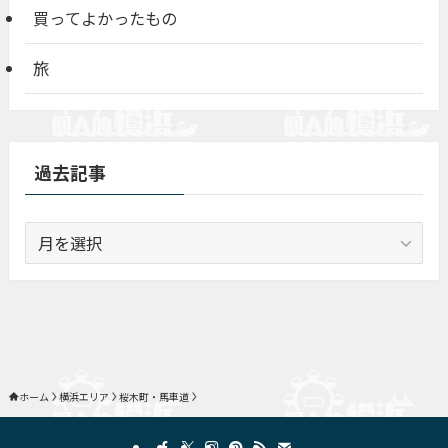
買ってよかったもの
旅
過去記事
過
去
記
事
ホーム
横浜エリア
桜木町・馬車道