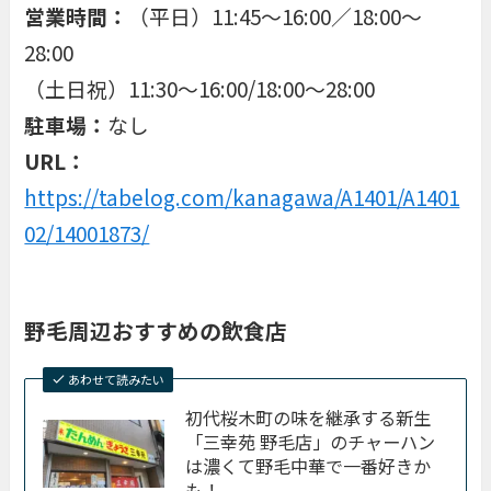
営業時間：
（平日）11:45〜16:00／18:00〜
28:00
（土日祝）11:30〜16:00/18:00〜28:00
駐車場：
なし
URL：
https://tabelog.com/kanagawa/A1401/A1401
02/14001873/
野毛周辺おすすめの飲食店
あわせて読みたい
初代桜木町の味を継承する新生
「三幸苑 野毛店」のチャーハン
は濃くて野毛中華で一番好きか
も！