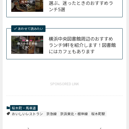
選ぶ、迷ったときのおすすめラ
ンチ5選
あわせて読みたい
横浜中央図書館周辺のおすすめ
ランチ9軒を紹介します！図書館
にはカフェもあります
SPONSORED LINK
桜木町・馬車道
おいしいレストラン
京急線
京浜東北・根岸線
桜木町駅