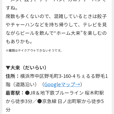
すね。
席数も多くないので、混雑しているときは餃子
やチャーハンなどを持ち帰りして、テレビを見
ながらビールを飲んで“ホーム大来”を楽しむの
もありかも。
※麺類はテイクアウトできないそうです。
▼
大来（だいらい）
住所：
横浜市中区野毛町3-160-4 ちぇるる野毛1
階（道路沿い）（
Googleマップ→
）
最寄駅：
●JR＆地下鉄ブルーライン 桜木町駅
から徒歩3分／●京急線 日ノ出町駅から徒歩5
分