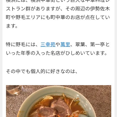
ストラン群がありますが、その周辺の伊勢佐木
町や野毛エリアにも町中華のお店が点在してい
ます。
特に野毛には、
三幸苑
や
萬里
、翠葉、第一亭と
いった年季の入った名店がひしめいています。
その中でも個人的に好きなのは、