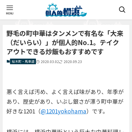
MENU
野毛の町中華はタンメンで有名な「大来
（だいらい）」が個人的No.1。テイク
アウトできる炒飯もおすすめです
桜木町・馬車道
2020.03.02
2020.09.23
悪く言えば汚め、よく言えば味があり、年季が
あり、歴史があり、いぶし銀さが漂う町中華が
好きな1201（
@1201yokohama
）です。
横浜には、横浜中華街という巨大な中華料理レ