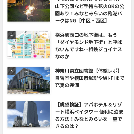
山下公園など手持ち花火OKの公
園あり！みなとみらいの臨港パ
ークはNG［中区・西区］
横浜駅西口の地下街は、もう
「ダイヤモンド地下街」と呼ば
ないんですね…相鉄ジョイナス
なのか
神奈川県立図書館【体験レポ】
自習室や猿田彦珈琲やWi-Fiまで
充実の完備
【眺望検証】アパホテル＆リゾ
ート横浜ベイタワー 便利に泊ま
る方法！みなとみらいを一望で
きるのは？