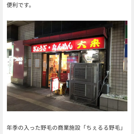
便利です。
年季の入った野毛の商業施設「
ちぇるる野毛
」