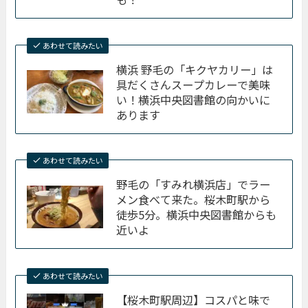
あわせて読みたい
横浜 野毛の「キクヤカリー」は
具だくさんスープカレーで美味
い！横浜中央図書館の向かいに
あります
あわせて読みたい
野毛の「すみれ横浜店」でラー
メン食べて来た。桜木町駅から
徒歩5分。横浜中央図書館からも
近いよ
あわせて読みたい
【桜木町駅周辺】コスパと味で