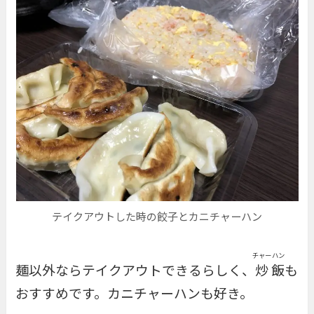
テイクアウトした時の餃子とカニチャーハン
チャー
ハン
麺以外ならテイクアウトできるらしく、
炒
飯
も
おすすめです。カニチャーハンも好き。