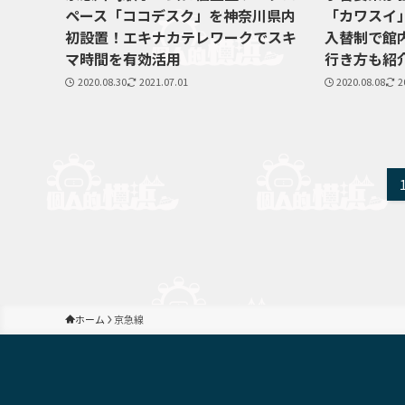
ペース「ココデスク」を神奈川県内
「カワスイ
初設置！エキナカテレワークでスキ
入替制で館
マ時間を有効活用
行き方も紹
2020.08.30
2021.07.01
2020.08.08
2
ホーム
京急線