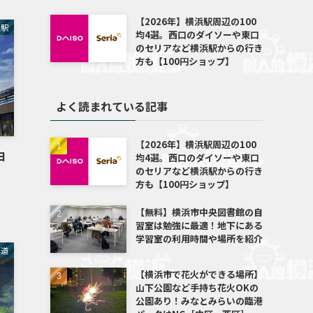
【2026年】横浜駅周辺の100
浜駅
均4選。西口のダイソーや東口
のセリアなど横浜駅からの行き
方も【100円ショップ】
よく読まれている記事
【2026年】横浜駅周辺の100
ヨ
均4選。西口のダイソーや東口
のセリアなど横浜駅からの行き
方も【100円ショップ】
【無料】横浜市中央図書館の自
習室は勉強に最適！地下にある
学習室の利用時間や場所を紹介
車道
【横浜市で花火ができる場所】
山下公園など手持ち花火OKの
公園あり！みなとみらいの臨港