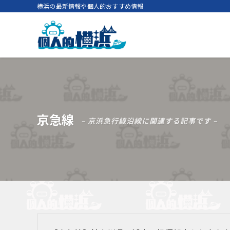
横浜の最新情報や個人的おすすめ情報
京急線
– 京浜急行線沿線に関連する記事です –