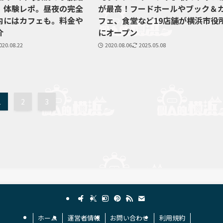
」体験レポ。昼夜の完全
が最高！フードホールやブック＆
内にはカフェも。料金や
フェ、食堂など19店舗が横浜市役
介
にオープン
020.08.22
2020.08.06
2025.05.08
1
2
3
ホーム
運営者情報
お問い合わせ
利用規約