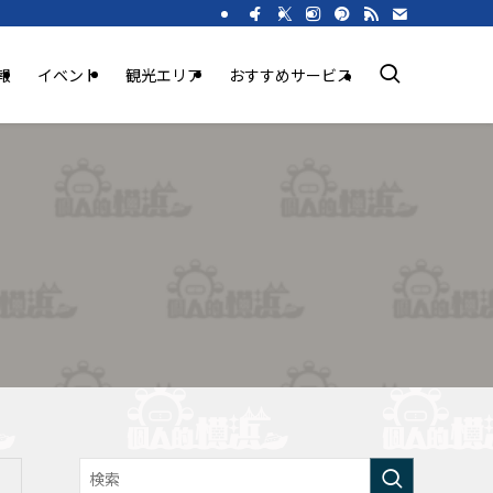
報
イベント
観光エリア
おすすめサービス