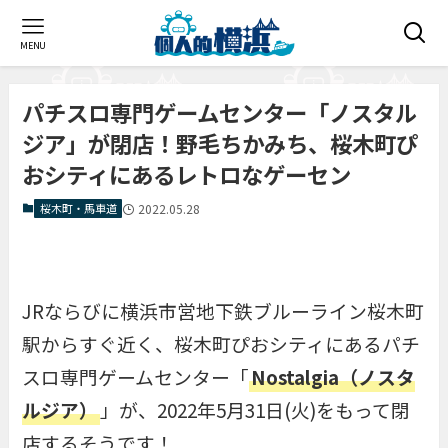
MENU
パチスロ専門ゲームセンター「ノスタル
ジア」が閉店！野毛ちかみち、桜木町ぴ
おシティにあるレトロなゲーセン
桜木町・馬車道
2022.05.28
JRならびに横浜市営地下鉄ブルーライン桜木町
駅からすぐ近く、桜木町ぴおシティにあるパチ
スロ専門ゲームセンター「
Nostalgia（ノスタ
ルジア）
」が、2022年5月31日(火)をもって閉
店するそうです！