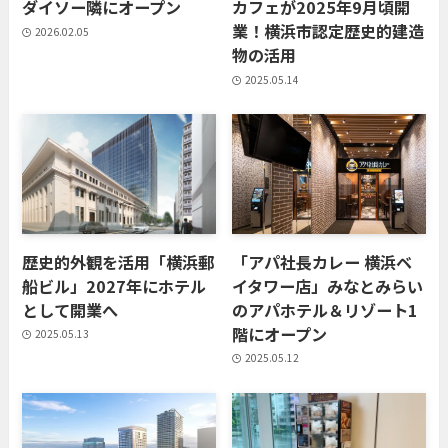
ダイソー隣にオープン
カフェが2025年9月頃開
業！横浜市認定歴史的建造
2026.02.05
物の活用
2025.05.14
歴史的外観を活用「横浜郵
「アパ社長カレー 横浜ベ
船ビル」2027年にホテル
イタワー店」みなとみらい
として開業へ
のアパホテル＆リゾート1
階にオープン
2025.05.13
2025.05.12