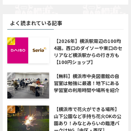
よく読まれている記事
【2026年】横浜駅周辺の100均
4選。西口のダイソーや東口のセ
リアなど横浜駅からの行き方も
【100円ショップ】
【無料】横浜市中央図書館の自
習室は勉強に最適！地下にある
学習室の利用時間や場所を紹介
【横浜市で花火ができる場所】
山下公園など手持ち花火OKの公
園あり！みなとみらいの臨港パ
ークはNG［中区・西区］