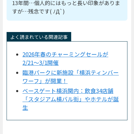
13年間…個人的にはもっと長い印象がありま
すが…残念です( ﾉД`)
よく読まれている関連記事
2026年春のチャーミングセールが
2/21〜3/1開催
臨港パークに新施設「横浜ティンバー
ワーフ」が開業！
ベースゲート横浜関内：飲食34店舗
「スタジアム横バル街」やホテルが誕
生