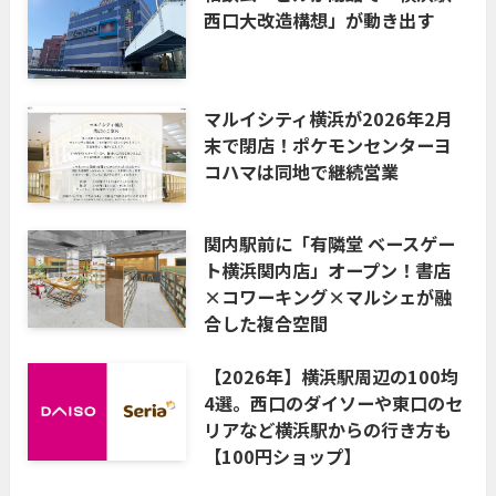
西口大改造構想」が動き出す
マルイシティ横浜が2026年2月
末で閉店！ポケモンセンターヨ
コハマは同地で継続営業
関内駅前に「有隣堂 ベースゲー
ト横浜関内店」オープン！書店
×コワーキング×マルシェが融
合した複合空間
【2026年】横浜駅周辺の100均
4選。西口のダイソーや東口のセ
リアなど横浜駅からの行き方も
【100円ショップ】