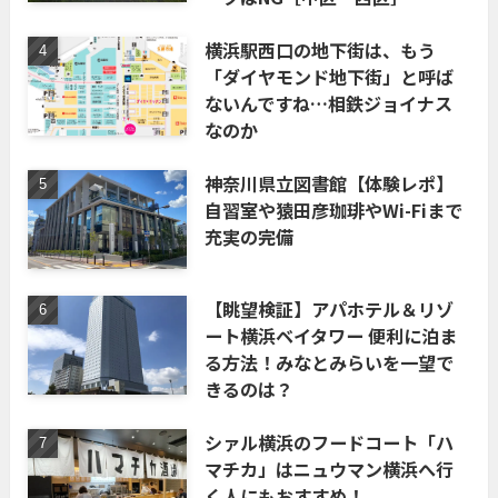
横浜駅西口の地下街は、もう
「ダイヤモンド地下街」と呼ば
ないんですね…相鉄ジョイナス
なのか
神奈川県立図書館【体験レポ】
自習室や猿田彦珈琲やWi-Fiまで
充実の完備
【眺望検証】アパホテル＆リゾ
ート横浜ベイタワー 便利に泊ま
る方法！みなとみらいを一望で
きるのは？
シァル横浜のフードコート「ハ
マチカ」はニュウマン横浜へ行
く人にもおすすめ！