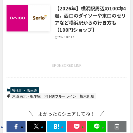
【2026年】横浜駅周辺の100均4
選。西口のダイソーや東口のセリ
アなど横浜駅からの行き方も
【100円ショップ】
2026.02.17
SPONSORED LINK
桜木町・馬車道
京浜東北・根岸線
地下鉄ブルーライン
桜木町駅
よかったらシェアしてね！