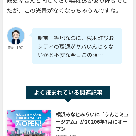
散髪屋さんと同じくらい突如感があり好きでし
たが、この光景がなくなっちゃうんですね。
駅前一等地なのに、桜木町ぴお
シティの衰退がヤバいんじゃな
筆者：1201
いかと不安な今日この頃…
よく読まれている関連記事
横浜みなとみらいに「うんこミュ
ージアム」が20206年7月にオー
プン