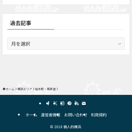
過去記事
過
去
記
事
ホーム
横浜エリア
桜木町・馬車道
ホーム
運営者情報
お問い合わせ
利用規約
©
2018 個人的横浜.