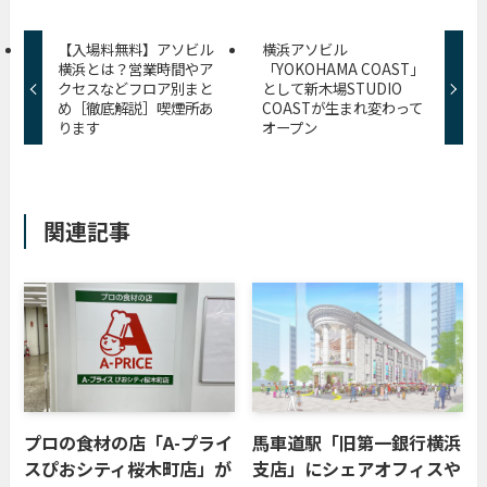
【入場料無料】アソビル
横浜アソビル
横浜とは？営業時間やア
「YOKOHAMA COAST」
クセスなどフロア別まと
として新木場STUDIO
め［徹底解説］喫煙所あ
COASTが生まれ変わって
ります
オープン
関連記事
プロの食材の店「A-プライ
馬車道駅「旧第一銀行横浜
スぴおシティ桜木町店」が
支店」にシェアオフィスや