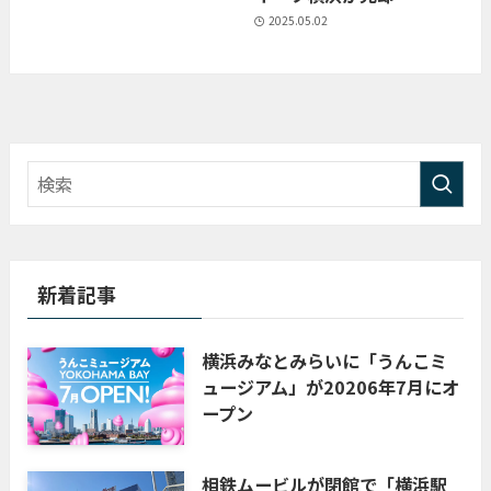
2025.05.02
新着記事
横浜みなとみらいに「うんこミ
ュージアム」が20206年7月にオ
ープン
相鉄ムービルが閉館で「横浜駅