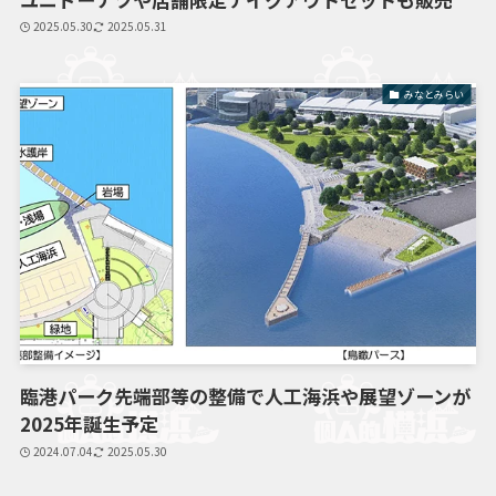
2025.05.30
2025.05.31
みなとみらい
臨港パーク先端部等の整備で人工海浜や展望ゾーンが
2025年誕生予定
2024.07.04
2025.05.30