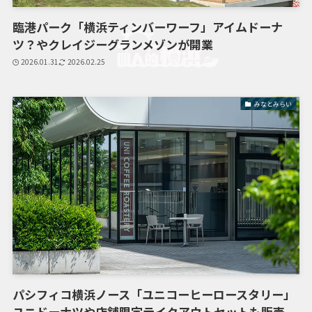
臨港パーク「横浜ティンバーワーフ」アイムドーナ
ツ？やクレイジーグランメゾンが開業
2026.01.31
2026.02.25
みなとみらい
パシフィコ横浜ノース「ユニコーヒーロースタリー」
ユニドーナツや店舗限定テイクアウトセットも販売