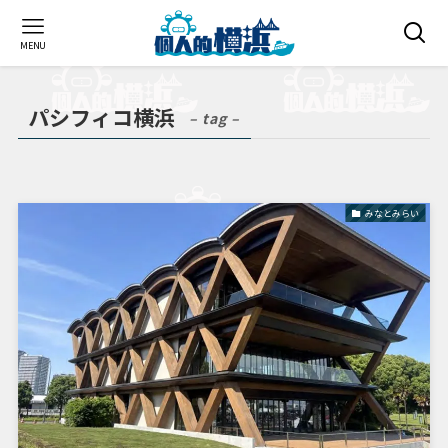
MENU
パシフィコ横浜
– tag –
みなとみらい