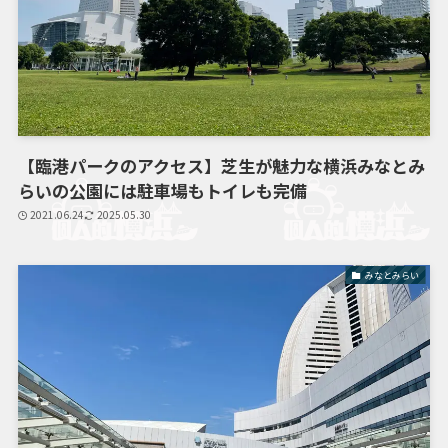
【臨港パークのアクセス】芝生が魅力な横浜みなとみ
らいの公園には駐車場もトイレも完備
2021.06.24
2025.05.30
みなとみらい