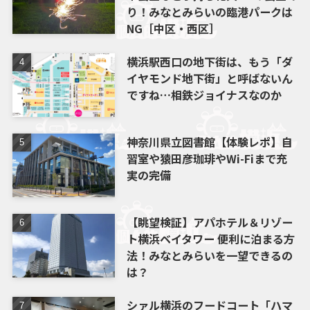
り！みなとみらいの臨港パークは
NG［中区・西区］
横浜駅西口の地下街は、もう「ダ
イヤモンド地下街」と呼ばないん
ですね…相鉄ジョイナスなのか
神奈川県立図書館【体験レポ】自
習室や猿田彦珈琲やWi-Fiまで充
実の完備
【眺望検証】アパホテル＆リゾー
ト横浜ベイタワー 便利に泊まる方
法！みなとみらいを一望できるの
は？
シァル横浜のフードコート「ハマ