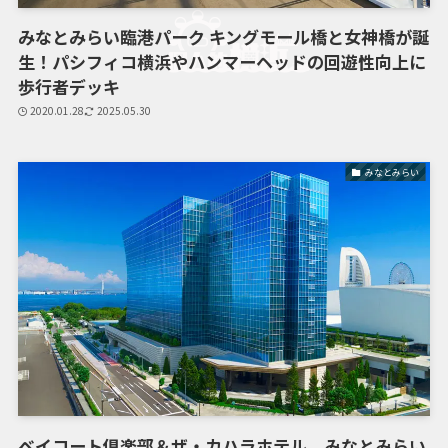
みなとみらい臨港パーク キングモール橋と女神橋が誕
生！パシフィコ横浜やハンマーヘッドの回遊性向上に
歩行者デッキ
2020.01.28
2025.05.30
みなとみらい
ベイコート倶楽部＆ザ・カハラホテル、みなとみらい