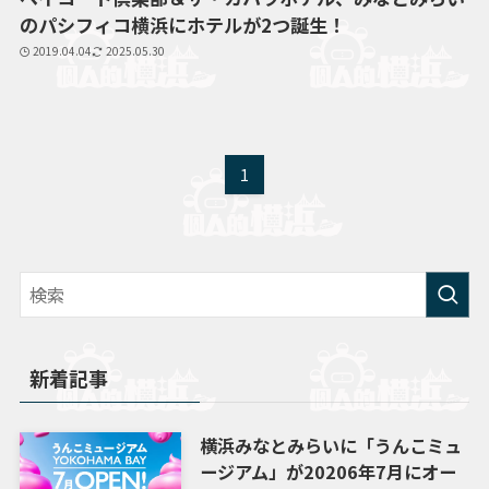
のパシフィコ横浜にホテルが2つ誕生！
2019.04.04
2025.05.30
1
新着記事
横浜みなとみらいに「うんこミュ
ージアム」が20206年7月にオー