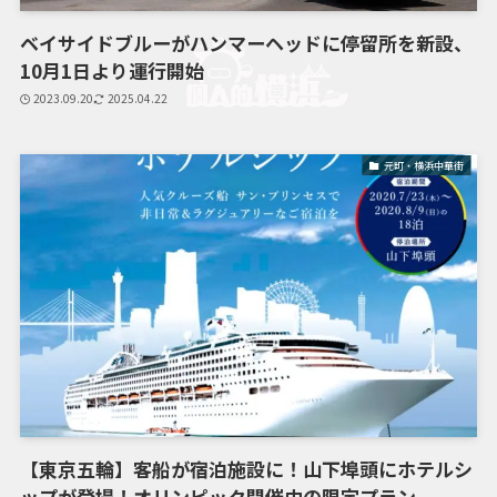
ベイサイドブルーがハンマーヘッドに停留所を新設、
10月1日より運行開始
2023.09.20
2025.04.22
元町・横浜中華街
【東京五輪】客船が宿泊施設に！山下埠頭にホテルシ
ップが登場！オリンピック開催中の限定プラン