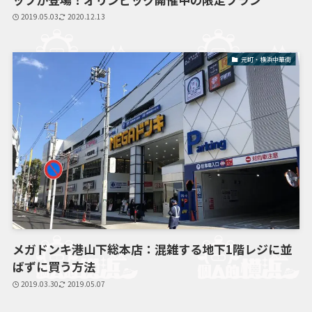
2019.05.03
2020.12.13
元町・横浜中華街
メガドンキ港山下総本店：混雑する地下1階レジに並
ばずに買う方法
2019.03.30
2019.05.07