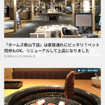
「ホームズ新山下店」は家族連れにピッタリ？ペット
同伴もOK。リニューアルして上品になりました
2018.12.17
2020.05.25
元町・横浜中華街