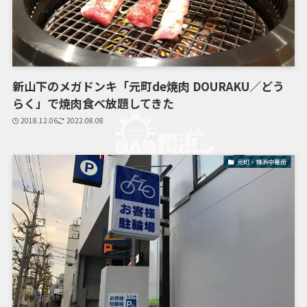
新山下のメガドンキ「元町de焼肉 DOURAKU／どう
らく」で焼肉食べ放題してきた
2018.12.06
2022.08.08
元町・横浜中華街