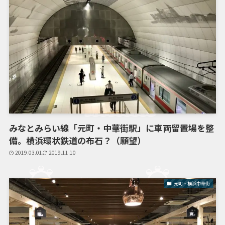
みなとみらい線「元町・中華街駅」に車両留置場を整
備。横浜環状鉄道の布石？（願望）
2019.03.01
2019.11.10
元町・横浜中華街