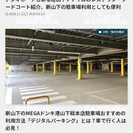
ードコート紹介。新山下の駐車場利用としても便利
2018.11.22
2024.02.15
元町・横浜中華街
新山下のMEGAドンキ港山下総本店駐車場おすすめの
利用方法「デジタルパーキング」とは？車で行く人は
必見！