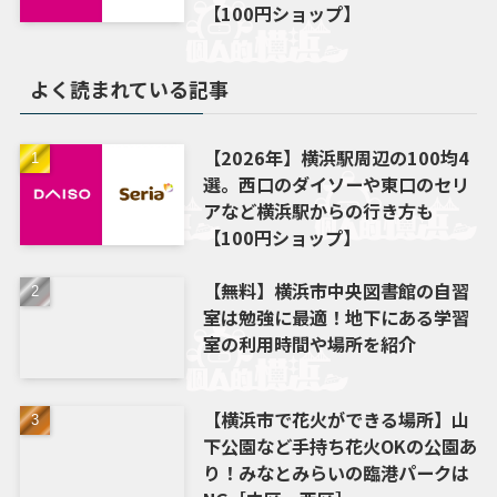
【100円ショップ】
よく読まれている記事
【2026年】横浜駅周辺の100均4
選。西口のダイソーや東口のセリ
アなど横浜駅からの行き方も
【100円ショップ】
【無料】横浜市中央図書館の自習
室は勉強に最適！地下にある学習
室の利用時間や場所を紹介
【横浜市で花火ができる場所】山
下公園など手持ち花火OKの公園あ
り！みなとみらいの臨港パークは