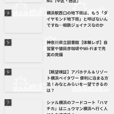
NG［中区・西区］
横浜駅西口の地下街は、もう「ダ
イヤモンド地下街」と呼ばないん
ですね…相鉄ジョイナスなのか
神奈川県立図書館【体験レポ】自
習室や猿田彦珈琲やWi-Fiまで充
実の完備
【眺望検証】アパホテル＆リゾー
ト横浜ベイタワー 便利に泊まる方
法！みなとみらいを一望できるの
は？
シァル横浜のフードコート「ハマ
チカ」はニュウマン横浜へ行く人