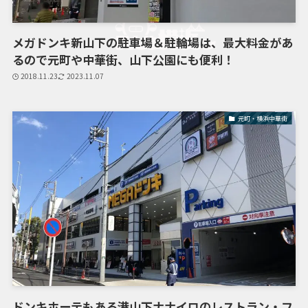
メガドンキ新山下の駐車場＆駐輪場は、最大料金があ
るので元町や中華街、山下公園にも便利！
2018.11.23
2023.11.07
元町・横浜中華街
ドンキホーテもある港山下ナナイロのレストラン・フ