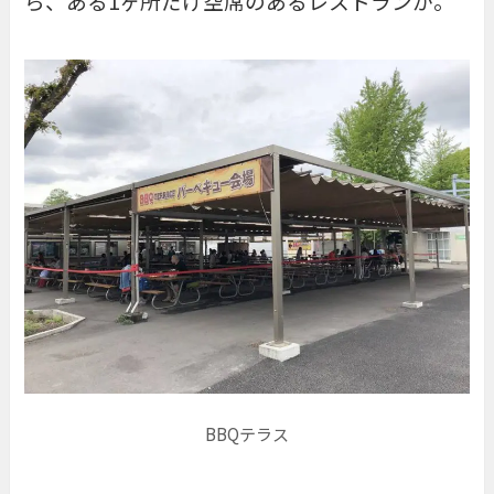
ら、ある1ヶ所だけ空席のあるレストランが。
BBQテラス