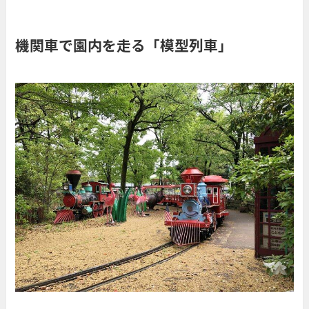
機関車で園内を走る「模型列車」