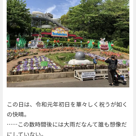
この日は、令和元年初日を華々しく祝うが如く
の快晴。
……この数時間後には大雨だなんて誰も想像だ
にしていない。