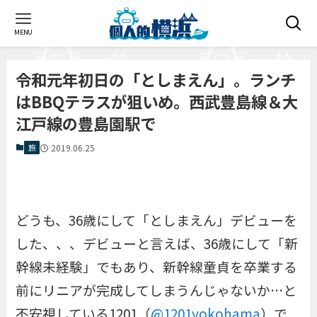
MENU
令和元年初日の「としまえん」。ランチ
はBBQテラスが狙いめ。西武豊島線＆大
江戸線の豊島園駅で
旅
2019.06.25
どうも、36歳にして「
としまえん
」デビューを
した、、、デビューと言えば、36歳にして「新
幹線未経験」でもあり、新幹線童貞を卒業する
前にリニアが完成してしまうんじゃないか…と
不安視している1201（
@1201yokohama
）で