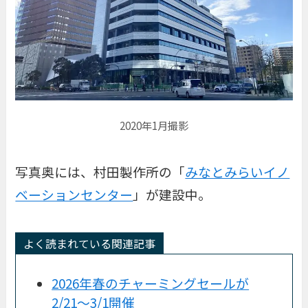
2020年1月撮影
写真奥には、村田製作所の「
みなとみらいイノ
ベーションセンター
」が建設中。
よく読まれている関連記事
2026年春のチャーミングセールが
2/21〜3/1開催