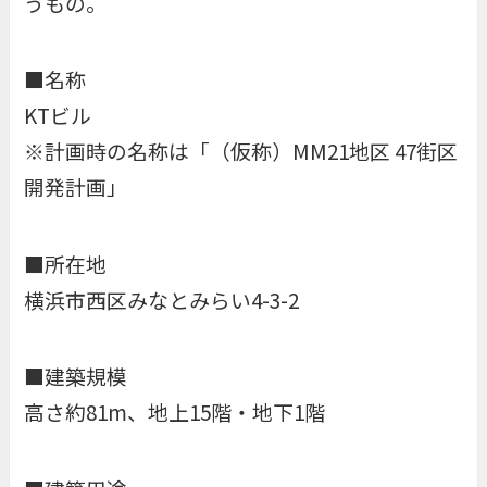
うもの。
■名称
KTビル
※計画時の名称は「（仮称）MM21地区 47街区
開発計画」
■所在地
横浜市西区みなとみらい4-3-2
■建築規模
高さ約81m、地上15階・地下1階