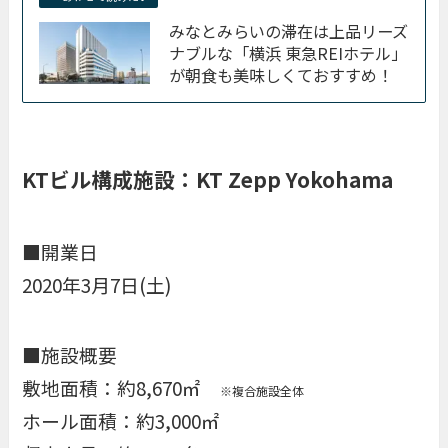
みなとみらいの滞在は上品リーズ
ナブルな「横浜 東急REIホテル」
が朝食も美味しくておすすめ！
KTビル構成施設：KT Zepp Yokohama
■開業日
2020年3月7日(土)
■施設概要
敷地面積：約8,670㎡
※複合施設全体
ホール面積：約3,000㎡