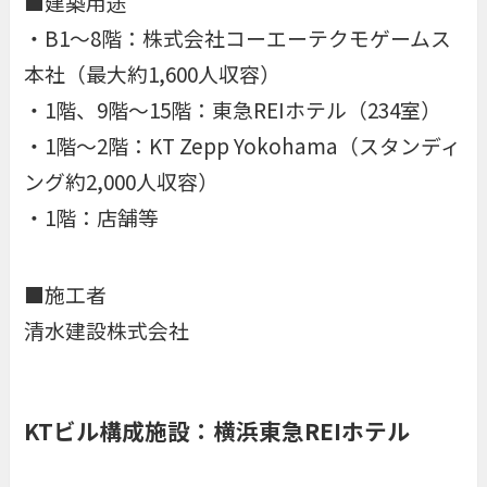
■建築用途
・B1～8階：株式会社コーエーテクモゲームス
本社（最大約1,600人収容）
・1階、9階～15階：東急REIホテル（234室）
・1階～2階：KT Zepp Yokohama（スタンディ
ング約2,000人収容）
・1階：店舗等
■施工者
清水建設株式会社
KTビル構成施設：横浜東急REIホテル