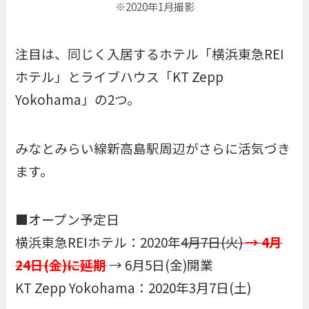
※2020年1月撮影
注目は、同じく入居するホテル「
横浜東急REI
ホテル
」とライブハウス「
KT Zepp
Yokohama
」の2つ。
みなとみらい線新高島駅周辺がさらに活気づき
ます。
■オープン予定日
横浜東急REIホテル：2020年
4月7日(火)
→ 4月
24日(金)に延期
→ 6月5日(金)開業
KT Zepp Yokohama：2020年3月7日(土)