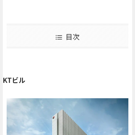
目次
KTビル