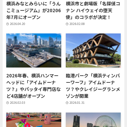
横浜みなとみらいに「うん
横浜市と劇場版「名探偵コ
こミュージアム」が20206
ナン ハイウェイの堕天
年7月にオープン
使」のコラボが決定！
2026.04.20
2026.02.08
2026年春、横浜ハンマー
臨港パーク「横浜ティンバ
ヘッドに「アイムドーナ
ーワーフ」アイムドーナ
ツ？」やパッタイ専門店な
ツ？やクレイジーグランメ
ど4店舗がオープン
ゾンが開業
2026.02.03
2026.01.31