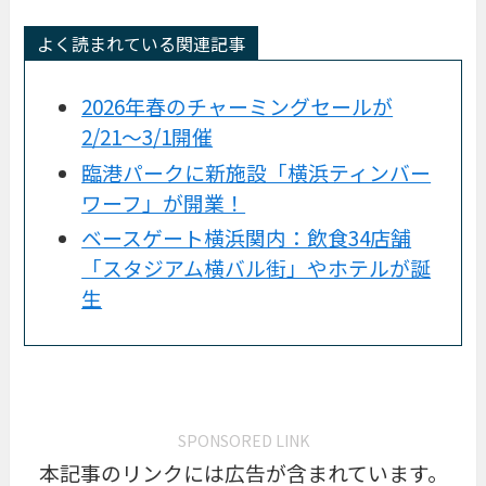
よく読まれている関連記事
2026年春のチャーミングセールが
2/21〜3/1開催
臨港パークに新施設「横浜ティンバー
ワーフ」が開業！
ベースゲート横浜関内：飲食34店舗
「スタジアム横バル街」やホテルが誕
生
SPONSORED LINK
本記事のリンクには広告が含まれています。