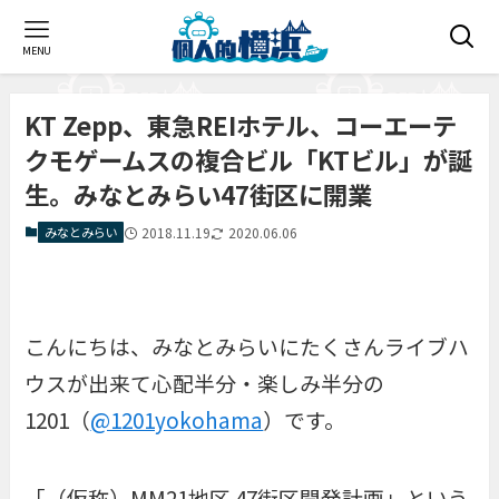
MENU
KT Zepp、東急REIホテル、コーエーテ
クモゲームスの複合ビル「KTビル」が誕
生。みなとみらい47街区に開業
みなとみらい
2018.11.19
2020.06.06
こんにちは、みなとみらいにたくさんライブハ
ウスが出来て心配半分・楽しみ半分の
1201（
@1201yokohama
）です。
「（仮称）MM21地区 47街区開発計画」という