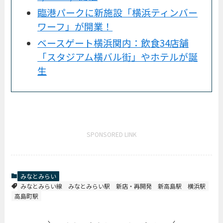
臨港パークに新施設「横浜ティンバー
ワーフ」が開業！
ベースゲート横浜関内：飲食34店舗
「スタジアム横バル街」やホテルが誕
生
SPONSORED LINK
みなとみらい
みなとみらい線
みなとみらい駅
新店・再開発
新高島駅
横浜駅
高島町駅