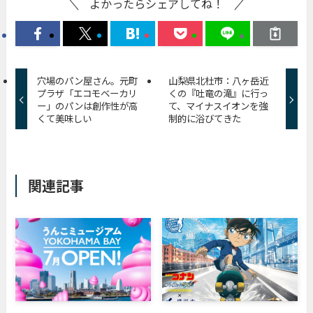
よかったらシェアしてね！
穴場のパン屋さん。元町
山梨県北杜市：八ヶ岳近
プラザ「エコモベーカリ
くの『吐竜の滝』に行っ
ー」のパンは創作性が高
て、マイナスイオンを強
くて美味しい
制的に浴びてきた
関連記事