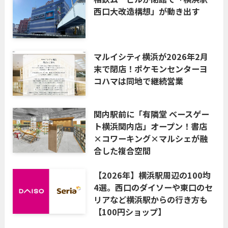
西口大改造構想」が動き出す
マルイシティ横浜が2026年2月
末で閉店！ポケモンセンターヨ
コハマは同地で継続営業
関内駅前に「有隣堂 ベースゲー
ト横浜関内店」オープン！書店
×コワーキング×マルシェが融
合した複合空間
【2026年】横浜駅周辺の100均
4選。西口のダイソーや東口のセ
リアなど横浜駅からの行き方も
【100円ショップ】