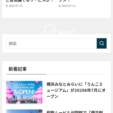
2025.07.15
2025.07.12
新着記事
横浜みなとみらいに「うんこミ
ュージアム」が20206年7月にオ
ープン
相鉄ムービルが閉館で「横浜駅