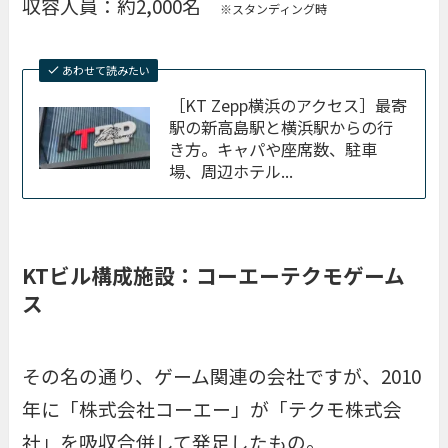
収容人員：約2,000名
※スタンディング時
あわせて読みたい
［KT Zepp横浜のアクセス］最寄
駅の新高島駅と横浜駅からの行
き方。キャパや座席数、駐車
場、周辺ホテル...
KTビル構成施設：コーエーテクモゲーム
ス
その名の通り、ゲーム関連の会社ですが、2010
年に「株式会社コーエー」が「テクモ株式会
社」を吸収合併して発足したもの。