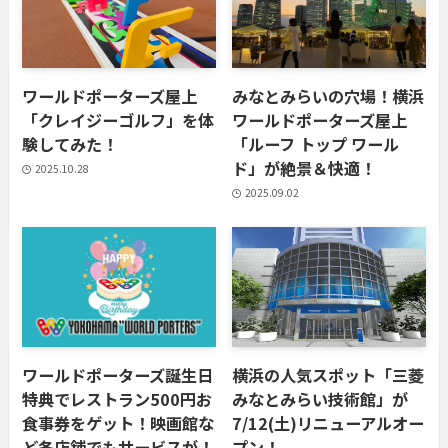
ワールドポーターズ屋上
みなとみらいの穴場！横浜
「クレイジーゴルフ」を体
ワールドポーターズ屋上
験してみた！
「ルーフ トップ ワール
ド」が絶景＆快適！
2025.10.28
2025.09.02
ワールドポーターズ誕生日
横浜の人気スポット「三菱
特典でレストラン500円お
みなとみらい技術館」が
食事券をゲット！映画館な
7/12(土)リニューアルオー
ど各店舗でもサービスが！
プン！