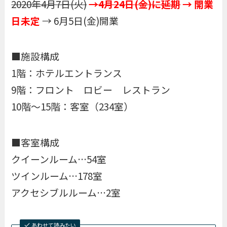
2020年4月7日(火)
→4月24日(金)に延期
→ 開業
日未定
→ 6月5日(金)開業
■施設構成
1階：ホテルエントランス
9階：フロント ロビー レストラン
10階～15階：客室（234室）
■客室構成
クイーンルーム…54室
ツインルーム…178室
アクセシブルルーム…2室
あわせて読みたい