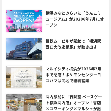
横浜みなとみらいに「うんこミ
ュージアム」が20206年7月にオ
ープン
相鉄ムービルが閉館で「横浜駅
西口大改造構想」が動き出す
マルイシティ横浜が2026年2月
末で閉店！ポケモンセンターヨ
コハマは同地で継続営業
関内駅前に「有隣堂 ベースゲー
ト横浜関内店」オープン！書店
×コワーキング×マルシェが融