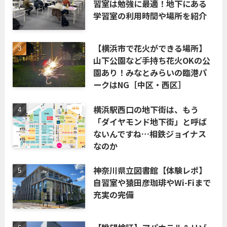
習室は勉強に最適！地下にある
学習室の利用時間や場所を紹介
【横浜市で花火ができる場所】
山下公園など手持ち花火OKの公
園あり！みなとみらいの臨港パ
ークはNG［中区・西区］
横浜駅西口の地下街は、もう
「ダイヤモンド地下街」と呼ば
ないんですね…相鉄ジョイナス
なのか
神奈川県立図書館【体験レポ】
自習室や猿田彦珈琲やWi-Fiまで
充実の完備