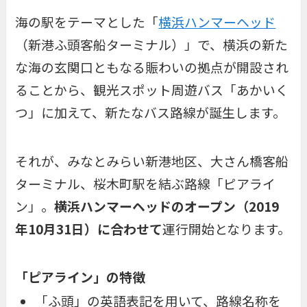
海の駅をテーマとした「
横浜ハンマーヘッド
（新港ふ頭客船ターミナル）」で、横浜の新た
な海の玄関口ともなる賑わいの拠点が開設され
ることから、観光スポット周遊バス「
あかいく
つ
」に加えて、新たなバス路線が誕生します。
それが、みなとみらい新港地区、大さん橋客船
ターミナル、桜木町駅を結ぶ路線「
ピアライ
ン
」。
横浜ハンマーヘッドのオープン（2019
年10月31日）に合わせて
運行開始となります。
「ピアライン」の特徴
「ふ頭」の英語表記を用いて、路線名称を