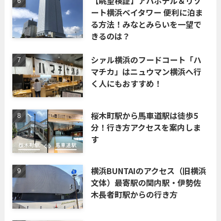
【眺望検証】アパホテル＆リゾ
ート横浜ベイタワー 便利に泊ま
る方法！みなとみらいを一望で
きるのは？
シァル横浜のフードコート「ハ
マチカ」はニュウマン横浜へ行
く人にもおすすめ！
桜木町駅から馬車道駅は徒歩5
分！行き方アクセスを案内しま
す
横浜BUNTAIのアクセス（旧横浜
文体）最寄駅の関内駅・伊勢佐
木長者町駅からの行き方