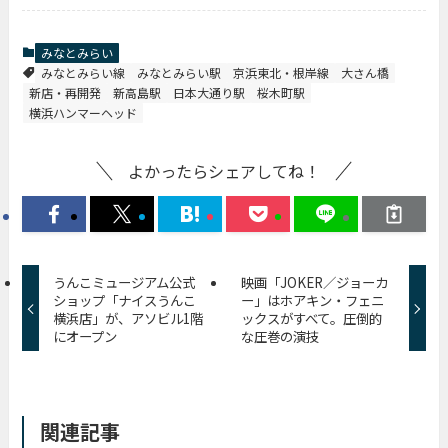
みなとみらい
みなとみらい線
みなとみらい駅
京浜東北・根岸線
大さん橋
新店・再開発
新高島駅
日本大通り駅
桜木町駅
横浜ハンマーヘッド
よかったらシェアしてね！
うんこミュージアム公式
映画「JOKER／ジョーカ
ショップ「ナイスうんこ
ー」はホアキン・フェニ
横浜店」が、アソビル1階
ックスがすべて。圧倒的
にオープン
な圧巻の演技
関連記事