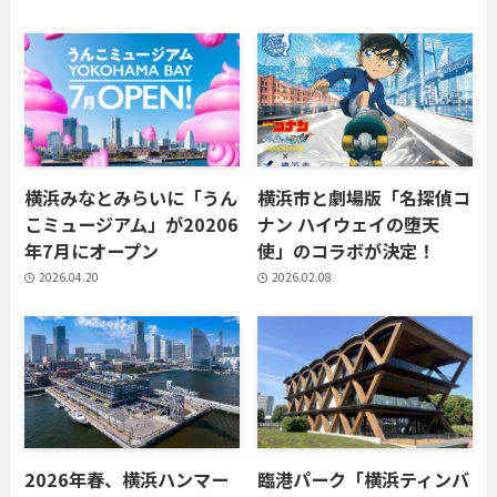
横浜みなとみらいに「うん
横浜市と劇場版「名探偵コ
こミュージアム」が20206
ナン ハイウェイの堕天
年7月にオープン
使」のコラボが決定！
2026.04.20
2026.02.08
2026年春、横浜ハンマー
臨港パーク「横浜ティンバ