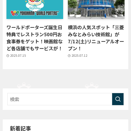
ワールドポーターズ誕生日
横浜の人気スポット「三菱
特典でレストラン500円お
みなとみらい技術館」が
食事券をゲット！映画館な
7/12(土)リニューアルオー
ど各店舗でもサービスが！
プン！
2025.07.15
2025.07.12
新着記事