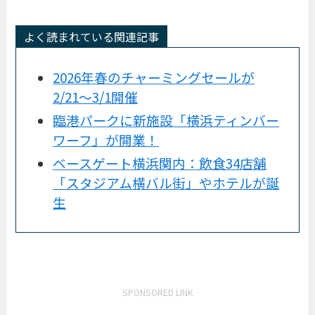
よく読まれている関連記事
2026年春のチャーミングセールが
2/21〜3/1開催
臨港パークに新施設「横浜ティンバー
ワーフ」が開業！
ベースゲート横浜関内：飲食34店舗
「スタジアム横バル街」やホテルが誕
生
SPONSORED LINK