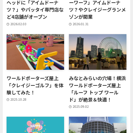
ヘッドに「アイムドーナ
ーワーフ」アイムドーナ
ツ？」やパッタイ専門店な
ツ？やクレイジーグランメ
ど4店舗がオープン
ゾンが開業
2026.02.03
2026.01.31
ワールドポーターズ屋上
みなとみらいの穴場！横浜
「クレイジーゴルフ」を体
ワールドポーターズ屋上
験してみた！
「ルーフ トップ ワール
ド」が絶景＆快適！
2025.10.28
2025.09.02