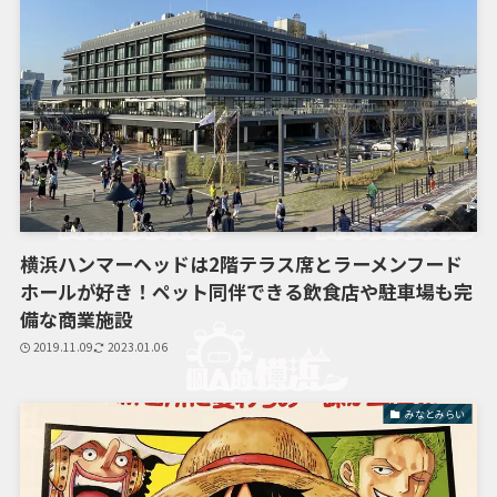
横浜ハンマーヘッドは2階テラス席とラーメンフード
ホールが好き！ペット同伴できる飲食店や駐車場も完
備な商業施設
2019.11.09
2023.01.06
みなとみらい