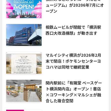
ュージアム」が20206年7月にオ
ープン
相鉄ムービルが閉館で「横浜駅
西口大改造構想」が動き出す
マルイシティ横浜が2026年2月
末で閉店！ポケモンセンターヨ
コハマは同地で継続営業
関内駅前に「有隣堂 ベースゲー
ト横浜関内店」オープン！書店
×コワーキング×マルシェが融
合した複合空間