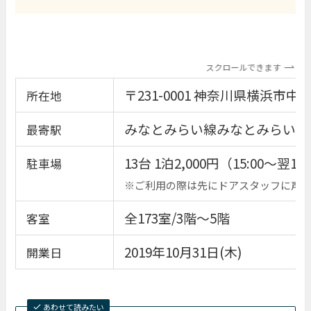
スクロールできます
〒231-0001 神奈川県横浜市中
所在地
みなとみらい線みなとみらい駅
最寄駅
13台 1泊2,000円（15:00〜翌12:
駐車場
※ご利用の際は先にドアスタッフに声
全173室/3階〜5階
客室
2019年10月31日(木)
開業日
あわせて読みたい