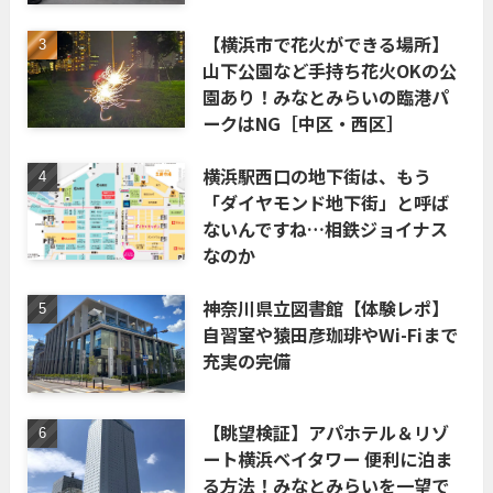
【横浜市で花火ができる場所】
山下公園など手持ち花火OKの公
園あり！みなとみらいの臨港パ
ークはNG［中区・西区］
横浜駅西口の地下街は、もう
「ダイヤモンド地下街」と呼ば
ないんですね…相鉄ジョイナス
なのか
神奈川県立図書館【体験レポ】
自習室や猿田彦珈琲やWi-Fiまで
充実の完備
【眺望検証】アパホテル＆リゾ
ート横浜ベイタワー 便利に泊ま
る方法！みなとみらいを一望で