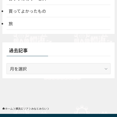
買ってよかったもの
旅
過去記事
過
去
記
事
ホーム
横浜エリア
みなとみらい