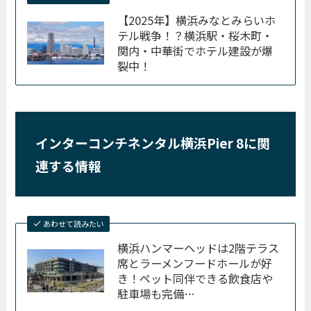
【2025年】横浜みなとみらいホ
テル戦争！？横浜駅・桜木町・
関内・中華街でホテル建設が爆
裂中！
インターコンチネンタル横浜Pier 8に関
連する情報
あわせて読みたい
横浜ハンマーヘッドは2階テラス
席とラーメンフードホールが好
き！ペット同伴できる飲食店や
駐車場も完備…