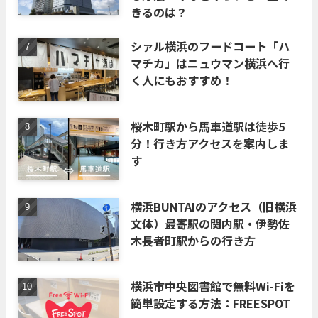
きるのは？
シァル横浜のフードコート「ハ
マチカ」はニュウマン横浜へ行
く人にもおすすめ！
桜木町駅から馬車道駅は徒歩5
分！行き方アクセスを案内しま
す
横浜BUNTAIのアクセス（旧横浜
文体）最寄駅の関内駅・伊勢佐
木長者町駅からの行き方
横浜市中央図書館で無料Wi-Fiを
簡単設定する方法：FREESPOT