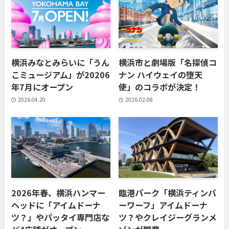
横浜みなとみらいに「うん
横浜市と劇場版「名探偵コ
こミュージアム」が20206
ナン ハイウェイの堕天
年7月にオープン
使」のコラボが決定！
2026.04.20
2026.02.08
2026年春、横浜ハンマー
臨港パーク「横浜ティンバ
ヘッドに「アイムドーナ
ーワーフ」アイムドーナ
ツ？」やパッタイ専門店な
ツ？やクレイジーグランメ