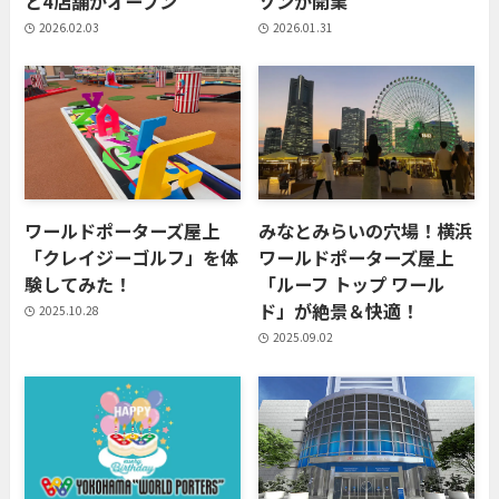
ど4店舗がオープン
ゾンが開業
2026.02.03
2026.01.31
ワールドポーターズ屋上
みなとみらいの穴場！横浜
「クレイジーゴルフ」を体
ワールドポーターズ屋上
験してみた！
「ルーフ トップ ワール
ド」が絶景＆快適！
2025.10.28
2025.09.02