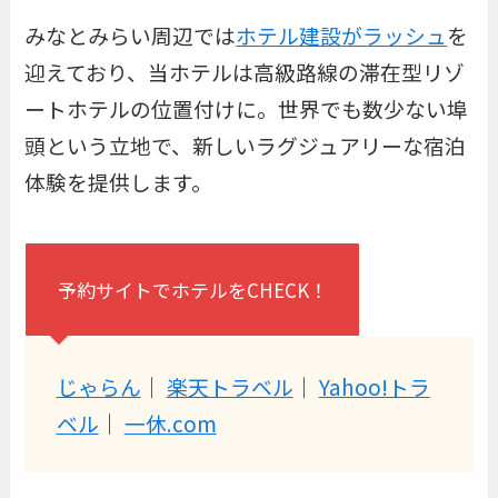
みなとみらい周辺では
ホテル建設がラッシュ
を
迎えており、当ホテルは高級路線の滞在型リゾ
ートホテルの位置付けに。世界でも数少ない埠
頭という立地で、新しいラグジュアリーな宿泊
体験を提供します。
予約サイトでホテルをCHECK！
じゃらん
｜
楽天トラベル
｜
Yahoo!トラ
ベル
｜
一休.com