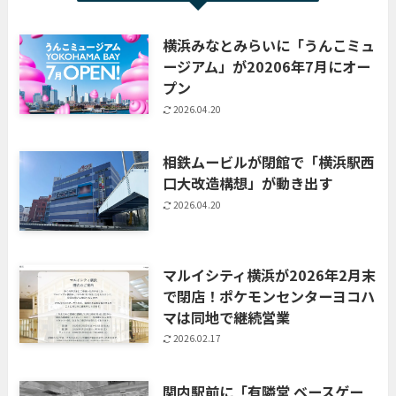
横浜みなとみらいに「うんこミュ
ージアム」が20206年7月にオー
プン
2026.04.20
相鉄ムービルが閉館で「横浜駅西
口大改造構想」が動き出す
2026.04.20
マルイシティ横浜が2026年2月末
で閉店！ポケモンセンターヨコハ
マは同地で継続営業
2026.02.17
関内駅前に「有隣堂 ベースゲー