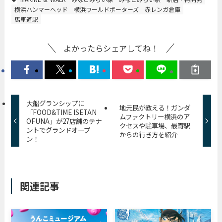
横浜ハンマーヘッド
横浜ワールドポーターズ
赤レンガ倉庫
馬車道駅
よかったらシェアしてね！
大船グランシップに
地元民が教える！ガンダ
「FOOD&TIME ISETAN
ムファクトリー横浜のア
OFUNA」が27店舗のテナ
クセスや駐車場、最寄駅
ントでグランドオープ
からの行き方を紹介
ン！
関連記事