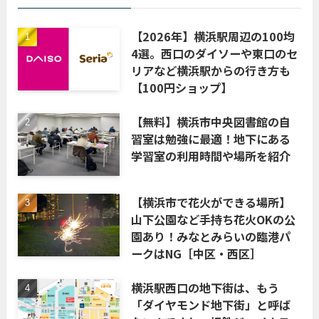
【2026年】横浜駅周辺の100均
4選。西口のダイソーや東口のセ
リアなど横浜駅からの行き方も
【100円ショップ】
【無料】横浜市中央図書館の自
習室は勉強に最適！地下にある
学習室の利用時間や場所を紹介
【横浜市で花火ができる場所】
山下公園など手持ち花火OKの公
園あり！みなとみらいの臨港パ
ークはNG［中区・西区］
横浜駅西口の地下街は、もう
「ダイヤモンド地下街」と呼ば