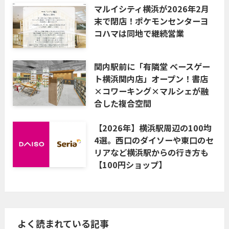
マルイシティ横浜が2026年2月
末で閉店！ポケモンセンターヨ
コハマは同地で継続営業
関内駅前に「有隣堂 ベースゲー
ト横浜関内店」オープン！書店
×コワーキング×マルシェが融
合した複合空間
【2026年】横浜駅周辺の100均
4選。西口のダイソーや東口のセ
リアなど横浜駅からの行き方も
【100円ショップ】
よく読まれている記事