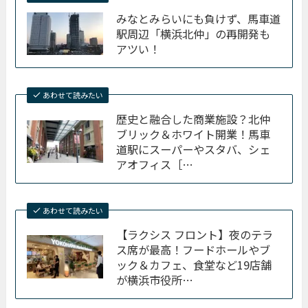
みなとみらいにも負けず、馬車道
駅周辺「横浜北仲」の再開発も
アツい！
あわせて読みたい
歴史と融合した商業施設？北仲
ブリック＆ホワイト開業！馬車
道駅にスーパーやスタバ、シェ
アオフィス［…
あわせて読みたい
【ラクシス フロント】夜のテラ
ス席が最高！フードホールやブ
ック＆カフェ、食堂など19店舗
が横浜市役所…