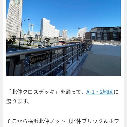
「北仲クロスデッキ」を通って、
A-1・2地区
に
渡ります。
そこから横浜北仲ノット（北仲ブリック＆ホワ