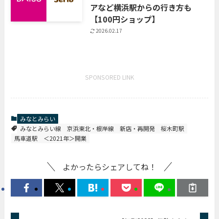
アなど横浜駅からの行き方も
【100円ショップ】
2026.02.17
SPONSORED LINK
みなとみらい
みなとみらい線
京浜東北・根岸線
新店・再開発
桜木町駅
馬車道駅
＜2021年＞開業
よかったらシェアしてね！