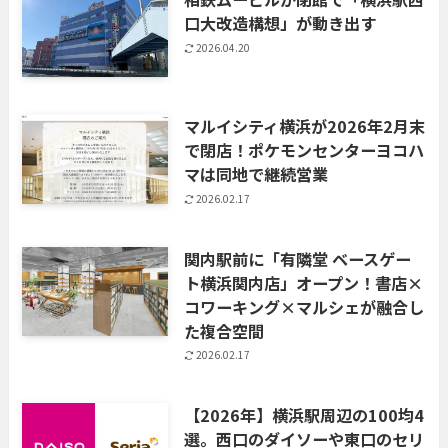
口大改造構想」が動き出す
2026.04.20
マルイシティ横浜が2026年2月末
で閉店！ポケモンセンターヨコハ
マは同地で継続営業
2026.02.17
関内駅前に「有隣堂 ベースゲー
ト横浜関内店」オープン！書店×
コワーキング×マルシェが融合し
た複合空間
2026.02.17
【2026年】横浜駅周辺の100均4
選。西口のダイソーや東口のセリ