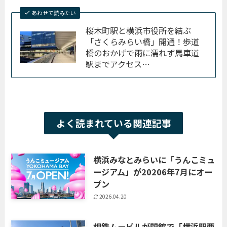
あわせて読みたい
桜木町駅と横浜市役所を結ぶ
「さくらみらい橋」開通！歩道
橋のおかげで雨に濡れず馬車道
駅までアクセス…
よく読まれている関連記事
横浜みなとみらいに「うんこミュ
ージアム」が20206年7月にオー
プン
2026.04.20
相鉄ムービルが閉館で「横浜駅西