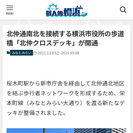
MENU
北仲通南北を接続する横浜市役所の歩道
橋「北仲クロスデッキ」が開通
みなとみらい
2021.12.03
2025.05.08
桜木町駅から新市庁舎を経由して北仲通北地区
を結ぶ歩行者ネットワークを形成するため、栄
本町線（みなとみらい大通り）を渡る新たなデ
ッキが整備されました。