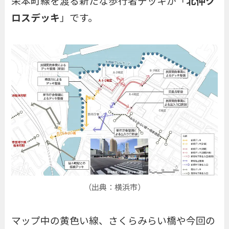
栄本町線を渡る新たな歩行者デッキが「
北仲ク
ロスデッキ
」です。
（出典：横浜市）
マップ中の黄色い線、さくらみらい橋や今回の