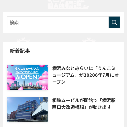
新着記事
横浜みなとみらいに「うんこミ
ュージアム」が20206年7月にオ
ープン
相鉄ムービルが閉館で「横浜駅
西口大改造構想」が動き出す