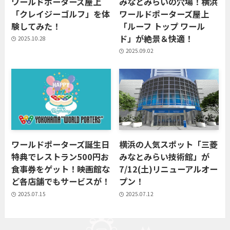
ワールドポーターズ屋上
みなとみらいの穴場！横浜
「クレイジーゴルフ」を体
ワールドポーターズ屋上
験してみた！
「ルーフ トップ ワール
ド」が絶景＆快適！
2025.10.28
2025.09.02
ワールドポーターズ誕生日
横浜の人気スポット「三菱
特典でレストラン500円お
みなとみらい技術館」が
食事券をゲット！映画館な
7/12(土)リニューアルオー
ど各店舗でもサービスが！
プン！
2025.07.15
2025.07.12