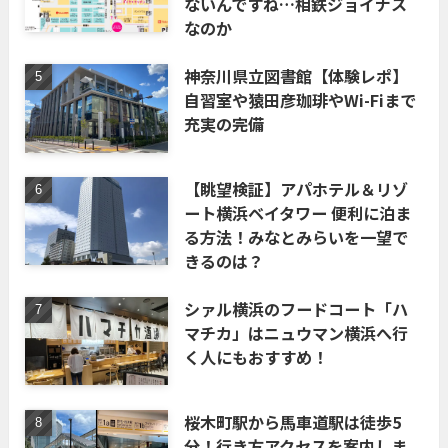
ないんですね…相鉄ジョイナス
なのか
神奈川県立図書館【体験レポ】
自習室や猿田彦珈琲やWi-Fiまで
充実の完備
【眺望検証】アパホテル＆リゾ
ート横浜ベイタワー 便利に泊ま
る方法！みなとみらいを一望で
きるのは？
シァル横浜のフードコート「ハ
マチカ」はニュウマン横浜へ行
く人にもおすすめ！
桜木町駅から馬車道駅は徒歩5
分！行き方アクセスを案内しま