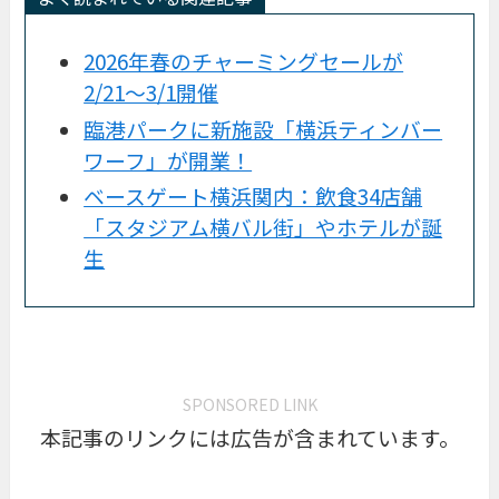
2026年春のチャーミングセールが
2/21〜3/1開催
臨港パークに新施設「横浜ティンバー
ワーフ」が開業！
ベースゲート横浜関内：飲食34店舗
「スタジアム横バル街」やホテルが誕
生
SPONSORED LINK
本記事のリンクには広告が含まれています。