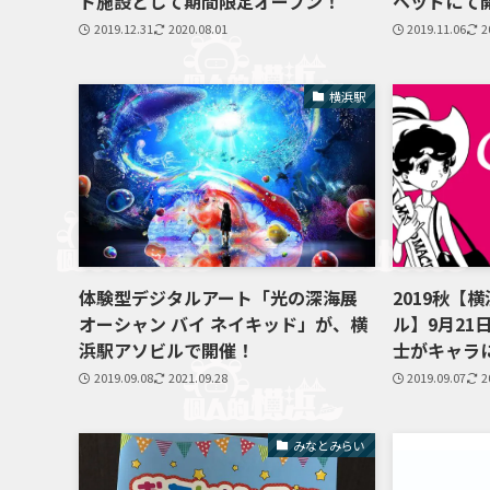
ト施設として期間限定オープン！
ヘッドにて
2019.12.31
2020.08.01
2019.11.06
2
横浜駅
体験型デジタルアート「光の深海展
2019秋【
オーシャン バイ ネイキッド」が、横
ル】9月21
浜駅アソビルで開催！
士がキャラ
2019.09.08
2021.09.28
2019.09.07
2
みなとみらい