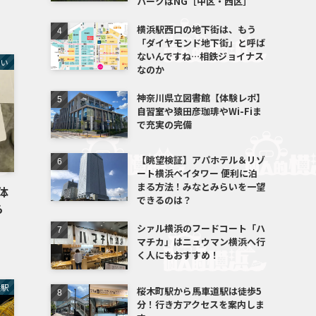
パークはNG［中区・西区］
横浜駅西口の地下街は、もう
「ダイヤモンド地下街」と呼ば
ないんですね…相鉄ジョイナス
らい
なのか
神奈川県立図書館【体験レポ】
自習室や猿田彦珈琲やWi-Fiま
で充実の完備
【眺望検証】アパホテル＆リゾ
ート横浜ベイタワー 便利に泊
まる方法！みなとみらいを一望
」体
できるのは？
ら
シァル横浜のフードコート「ハ
マチカ」はニュウマン横浜へ行
く人にもおすすめ！
浜駅
桜木町駅から馬車道駅は徒歩5
分！行き方アクセスを案内しま