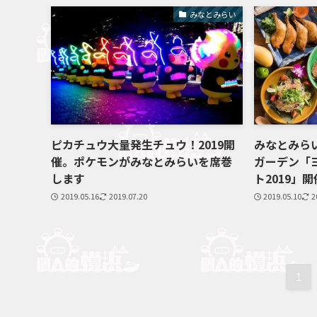
みなとみらい
ピカチュウ大量発生チュウ！2019開
みなとみら
催。ポケモンがみなとみらいを席巻
ガーデン「ヨ
します
ト2019」
2019.05.16
2019.07.20
2019.05.10
2
1