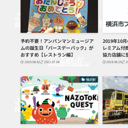
予約不要！アンパンマンミュージア
2019年1
ムの誕生日「バースデーパック」が
レミアム付
おすすめ【レストラン編】
協力店舗に
2019.08.02
2021.07.04
2019.06.29
2
横浜駅