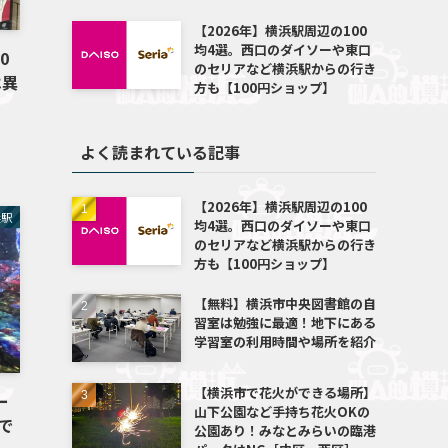
【2026年】横浜駅周辺の100
均4選。西口のダイソーや東口
0
のセリアなど横浜駅からの行き
は異
方も【100円ショップ】
よく読まれている記事
【2026年】横浜駅周辺の100
浜駅
均4選。西口のダイソーや東口
のセリアなど横浜駅からの行き
方も【100円ショップ】
【無料】横浜市中央図書館の自
習室は勉強に最適！地下にある
学習室の利用時間や場所を紹介
【横浜市で花火ができる場所】
ー
山下公園など手持ち花火OKの
で
公園あり！みなとみらいの臨港