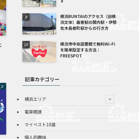
す
横浜BUNTAIのアクセス（旧横
浜文体）最寄駅の関内駅・伊勢
佐木長者町駅からの行き方
土
横浜市中央図書館で無料Wi-Fi
を簡単設定する方法：
FREESPOT
記事カテゴリー
バス
横浜エリア
電車関連
マイベスト10選
個人的趣味