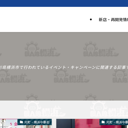
新店・再開発情
奈川県横浜市で行われているイベント・キャンペーンに関連する記事で
元町・横浜中華街
元町・横浜中