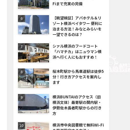
Fiまで充実の完備
【眺望検証】アパホテル＆リ
ゾート横浜ベイタワー 便利に
泊まる方法！みなとみらいを
一望できるのは？
シァル横浜のフードコート
「ハマチカ」はニュウマン横
浜へ行く人にもおすすめ！
桜木町駅から馬車道駅は徒歩5
分！行き方アクセスを案内し
ます
横浜BUNTAIのアクセス（旧
横浜文体）最寄駅の関内駅・
伊勢佐木長者町駅からの行き
方
横浜市中央図書館で無料Wi-Fi