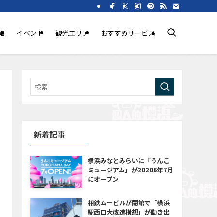
報
イベント
観光エリア
おすすめサービス
新着記事
横浜みなとみらいに「うんこ
ミュージアム」が20206年7月
にオープン
相鉄ムービルが閉館で「横浜
駅西口大改造構想」が動き出