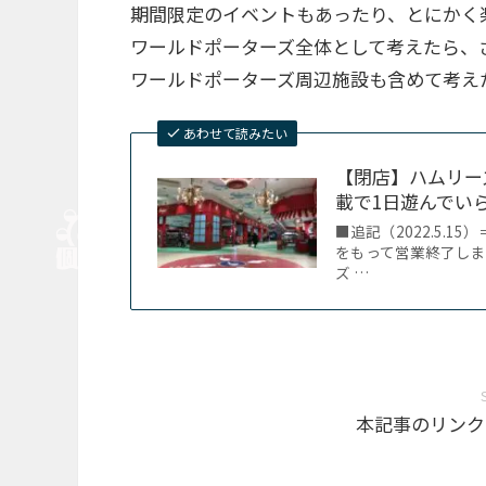
期間限定のイベントもあったり、とにかく
ワールドポーターズ全体として考えたら、
ワールドポーターズ周辺施設も含めて考え
あわせて読みたい
【閉店】ハムリー
載で1日遊んでい
■追記（2022.5.1
をもって営業終了しま
ズ …
本記事のリンク