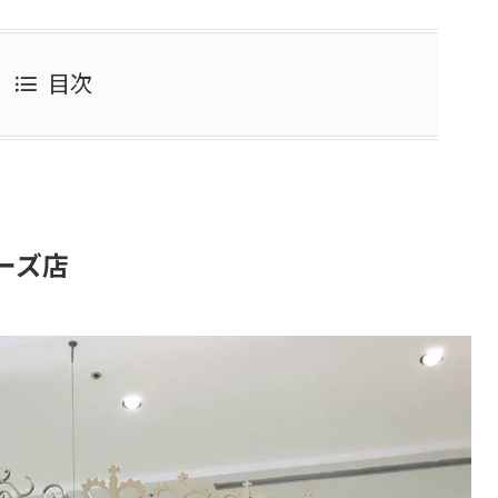
目次
ーズ店