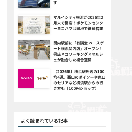
す
マルイシティ横浜が2026年2
月末で閉店！ポケモンセンタ
ーヨコハマは同地で継続営業
関内駅前に「有隣堂 ベースゲ
ート横浜関内店」オープン！
書店×コワーキング×マルシ
ェが融合した複合空間
【2026年】横浜駅周辺の100
均4選。西口のダイソーや東口
のセリアなど横浜駅からの行
き方も【100円ショップ】
よく読まれている記事