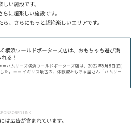
楽しい施設です。
さらに超楽しい施設です。
たら、さらにもっと超絶楽しいエリアです。
ズ 横浜ワールドポーターズ店は、おもちゃも遊び満
られる！
5）＝＝ハムリーズ横浜ワールドポーターズ店は、2022年5月8日(日)
した。＝＝ イギリス最古の、体験型おもちゃ屋さん「ハムリー
SPONSORED LINK
には広告が含まれています。