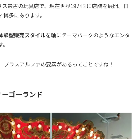
ギリス最古の玩具店で、現在世界19カ国に店舗を展開。日
ィ博多にあります。
体験型販売スタイル
を軸にテーマパークのようなエンタ
す。
、プラスアルファの要素があるってことですね！
リーゴーランド