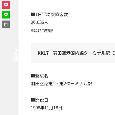
■1日平均乗降客数
26,036人
※2017年度実績
KK17 羽田空港国内線ターミナル駅
■新駅名
羽田空港第1・第2ターミナル駅
■開設日
1998年11月18日