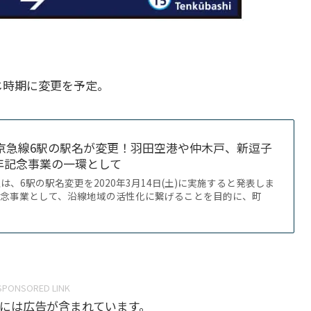
じ時期に変更を予定。
日、京急線6駅の駅名が変更！羽田空港や仲木戸、新逗子
周年記念事業の一環として
、6駅の駅名変更を2020年3月14日(土)に実施すると発表しま
年記念事業として、沿線地域の活性化に繋げることを目的に、町
SPONSORED LINK
には広告が含まれています。