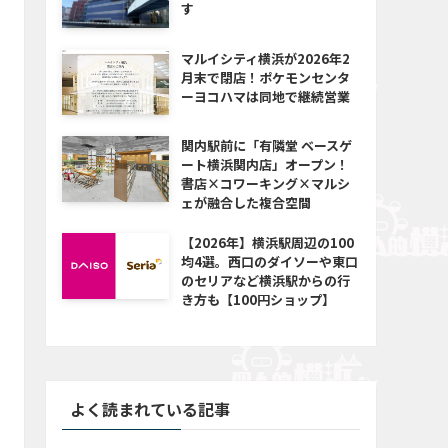
す
マルイシティ横浜が2026年2
月末で閉店！ポケモンセンタ
ーヨコハマは同地で継続営業
関内駅前に「有隣堂 ベースゲ
ート横浜関内店」オープン！
書店×コワーキング×マルシ
ェが融合した複合空間
【2026年】横浜駅周辺の100
均4選。西口のダイソーや東口
のセリアなど横浜駅からの行
き方も【100円ショップ】
よく読まれている記事