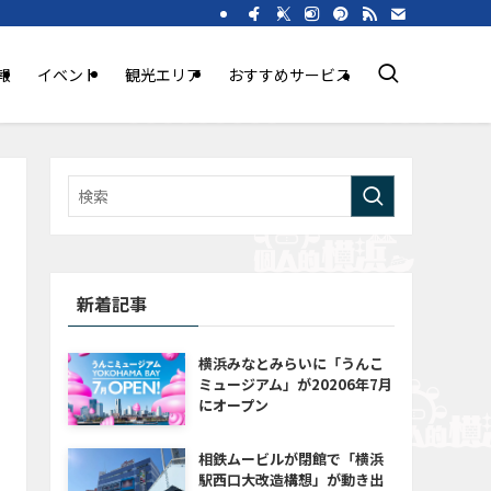
報
イベント
観光エリア
おすすめサービス
新着記事
横浜みなとみらいに「うんこ
ミュージアム」が20206年7月
にオープン
相鉄ムービルが閉館で「横浜
駅西口大改造構想」が動き出