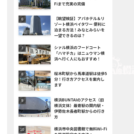
Fiまで充実の完備
【眺望検証】アパホテル＆リ
ゾート横浜ベイタワー 便利に
泊まる方法！みなとみらいを
一望できるのは？
シァル横浜のフードコート
「ハマチカ」はニュウマン横
浜へ行く人にもおすすめ！
桜木町駅から馬車道駅は徒歩5
分！行き方アクセスを案内し
ます
横浜BUNTAIのアクセス（旧
横浜文体）最寄駅の関内駅・
伊勢佐木長者町駅からの行き
方
横浜市中央図書館で無料Wi-Fi