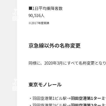
■1日平均乗降客数
90,516人
※2017年度実績
京急線以外の名称変更
同様に、2020年3月にすべて名称変更とな
東京モノレール
・羽田空港第1ビル駅→
羽田空港第1ターミ
・羽田空港第2ビル駅→
羽田空港第2ターミ