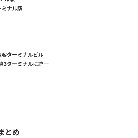
ーミナル駅
旅客ターミナルビル
第3ターミナル
に統一
まとめ