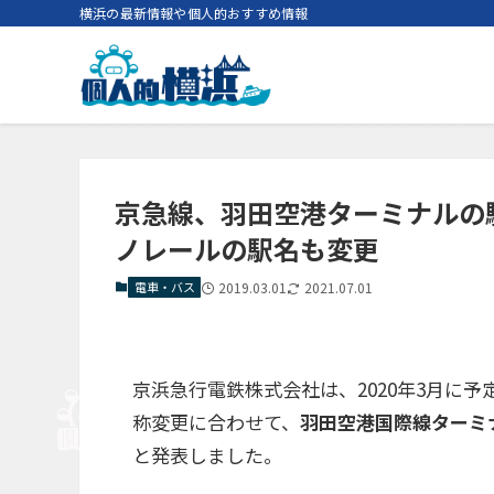
横浜の最新情報や個人的おすすめ情報
京急線、羽田空港ターミナルの駅
ノレールの駅名も変更
電車・バス
2019.03.01
2021.07.01
京浜急行電鉄株式会社は、2020年3月に
称変更に合わせて、
羽田空港国際線ターミ
と発表しました。