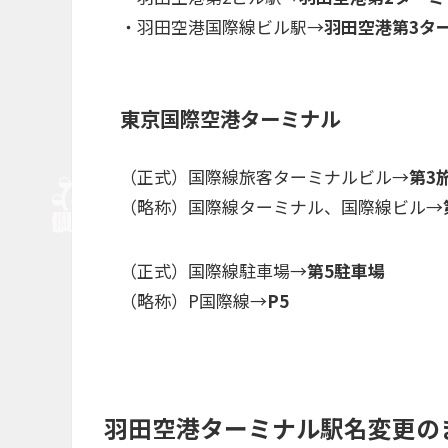
・羽田空港国際線ビル駅→
羽田空港第3タ
東京国際空港ターミナル
（正式）国際線旅客ターミナルビル→
第3
（略称）国際線ターミナル、国際線ビル→
（正式）国際線駐車場→
第5駐車場
（略称）P国際線→
P5
羽田空港ターミナル駅名変更の