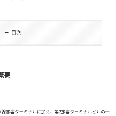
目次
概要
国際線旅客ターミナルに加え、第2旅客ターミナルビルの一