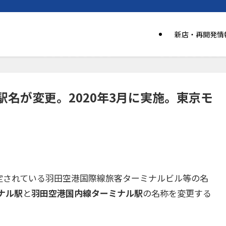
新店・再開発情
名が変更。2020年3月に実施。東京モ
予定されている羽田空港国際線旅客ターミナルビル等の名
ナル駅
と
羽田空港国内線ターミナル駅
の名称を変更する