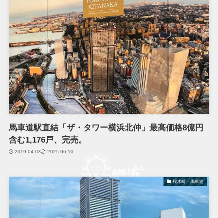
馬車道駅直結「ザ・タワー横浜北仲」最高価格8億円
含む1,176戸、完売。
2019.04.03
2025.06.10
桜木町・馬車道