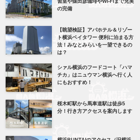
習室や猿田彦珈琲やWi-Fiまで充実
の完備
【眺望検証】アパホテル＆リゾー
ト横浜ベイタワー 便利に泊まる方
法！みなとみらいを一望できるの
は？
シァル横浜のフードコート「ハマ
チカ」はニュウマン横浜へ行く人
にもおすすめ！
桜木町駅から馬車道駅は徒歩5
分！行き方アクセスを案内します
横浜BUNTAIのアクセス（旧横浜