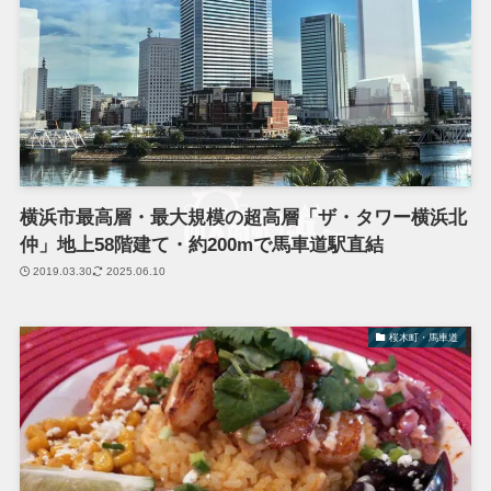
横浜市最高層・最大規模の超高層「ザ・タワー横浜北
仲」地上58階建て・約200mで馬車道駅直結
2019.03.30
2025.06.10
桜木町・馬車道