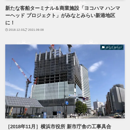
新たな客船ターミナル＆商業施設「ヨコハマ ハンマ
ーヘッド プロジェクト」がみなとみらい新港地区
に！
2018.12.03
2021.09.08
みなとみらい
［2018年11月］横浜市役所 新市庁舎の工事具合