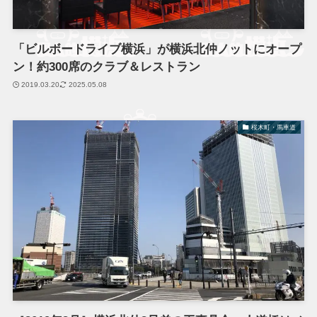
「ビルボードライブ横浜」が横浜北仲ノットにオープ
ン！約300席のクラブ＆レストラン
2019.03.20
2025.05.08
桜木町・馬車道