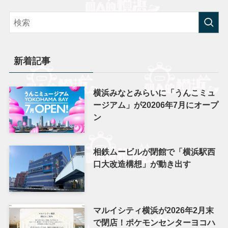
新着記事
横浜みなとみらいに「うんこミュ
ージアム」が20206年7月にオープ
ン
相鉄ムービルが閉館で「横浜駅西
口大改造構想」が動き出す
マルイシティ横浜が2026年2月末
で閉店！ポケモンセンターヨコハ