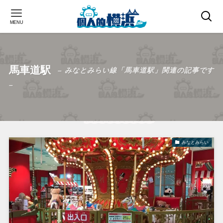
MENU
馬車道駅
– みなとみらい線「馬車道駅」関連の記事です
–
みなとみらい