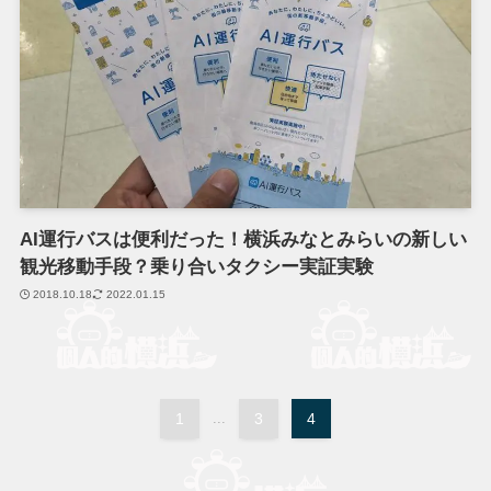
AI運行バスは便利だった！横浜みなとみらいの新しい
観光移動手段？乗り合いタクシー実証実験
2018.10.18
2022.01.15
1
...
3
4