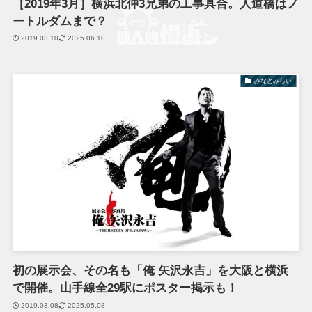
［2019年3月］横浜北仲3兄弟の工事具合。人道橋はノ
ートルダムまで？
2019.03.10
2025.06.10
みなとみらい
初の展示会、その名も「俺 矢沢永吉」を大阪と横浜
で開催。山手線全29駅にポスター掲示も！
2019.03.08
2025.05.08