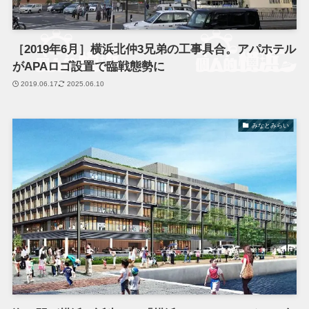
［2019年6月］横浜北仲3兄弟の工事具合。アパホテル
がAPAロゴ設置で臨戦態勢に
2019.06.17
2025.06.10
みなとみらい