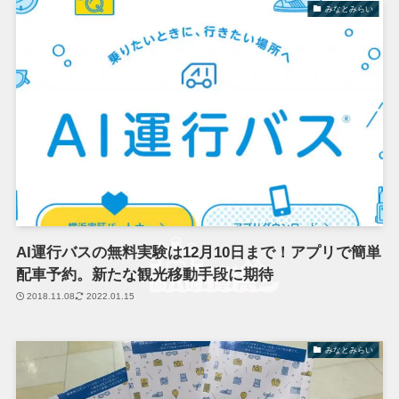
みなとみらい
AI運行バスの無料実験は12月10日まで！アプリで簡単
配車予約。新たな観光移動手段に期待
2018.11.08
2022.01.15
みなとみらい