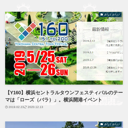
みなとみらい
【Y160】横浜セントラルタウンフェスティバルのテー
マは「ローズ（バラ）」。横浜開港イベント
2019.02.23
2020.12.13
みなとみらい