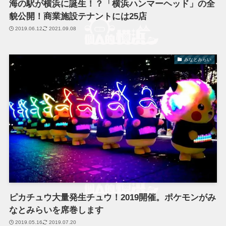
海の駅が横浜に誕生！？「横浜ハンマーヘッド」の全
貌公開！商業施設テナントには25店
2019.06.12
2021.09.08
みなとみらい
ピカチュウ大量発生チュウ！2019開催。ポケモンがみ
なとみらいを席巻します
2019.05.16
2019.07.20