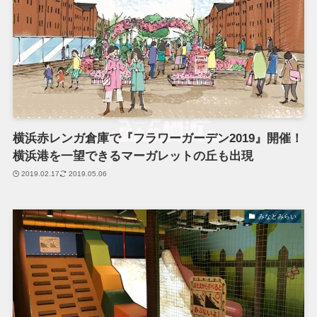
横浜⾚レンガ倉庫で『フラワーガーデン2019』開催！
横浜港を一望できるマーガレットの丘も出現
2019.02.17
2019.05.06
みなとみらい