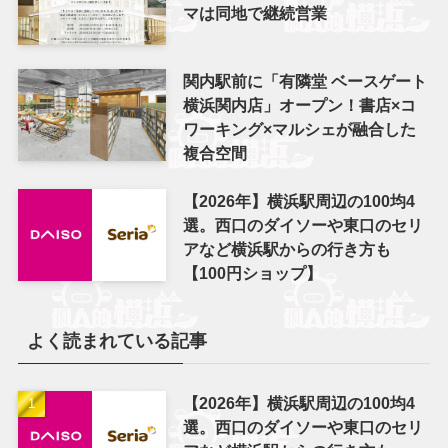
マは同地で継続営業
関内駅前に「有隣堂 ベースゲート
横浜関内店」オープン！書店×コ
ワーキング×マルシェが融合した
複合空間
【2026年】横浜駅周辺の100均4
選。西口のダイソーや東口のセリ
アなど横浜駅からの行き方も
【100円ショップ】
よく読まれている記事
【2026年】横浜駅周辺の100均4
選。西口のダイソーや東口のセリ