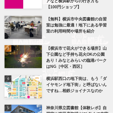
アなど横浜駅からの行き方も
【100円ショップ】
【無料】横浜市中央図書館の自習
室は勉強に最適！地下にある学習
室の利用時間や場所を紹介
【横浜市で花火ができる場所】山
下公園など手持ち花火OKの公園
あり！みなとみらいの臨港パーク
はNG［中区・西区］
横浜駅西口の地下街は、もう「ダ
イヤモンド地下街」と呼ばないん
ですね…相鉄ジョイナスなのか
神奈川県立図書館【体験レポ】自