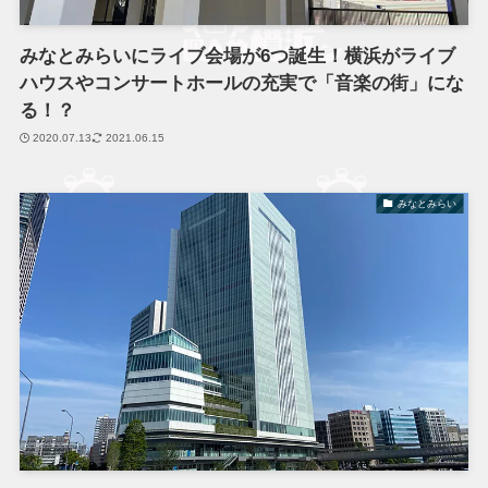
みなとみらいにライブ会場が6つ誕生！横浜がライブ
ハウスやコンサートホールの充実で「音楽の街」にな
る！？
2020.07.13
2021.06.15
みなとみらい