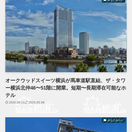
オークウッドスイーツ横浜が馬車道駅直結、ザ・タワ
ー横浜北仲46〜51階に開業。短期〜長期滞在可能なホ
テル
2020.09.11
2025.05.08
みなとみらい