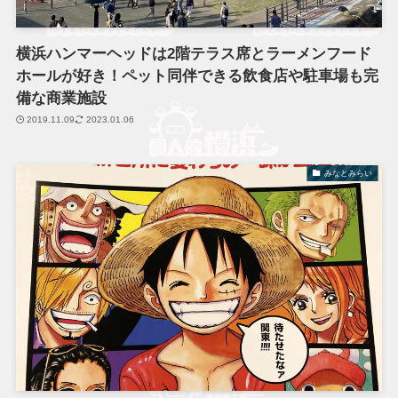
横浜ハンマーヘッドは2階テラス席とラーメンフード
ホールが好き！ペット同伴できる飲食店や駐車場も完
備な商業施設
2019.11.09
2023.01.06
みなとみらい