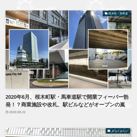
桜木町・馬車道
2020年6月、桜木町駅・馬車道駅で開業フィーバー勃
発！？商業施設や改札、駅ビルなどがオープンの嵐
2020.06.22
みなとみらい