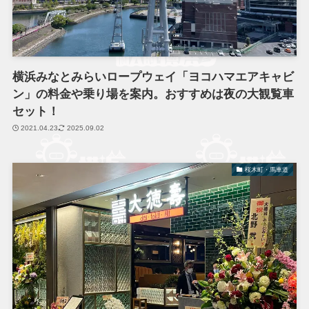
横浜みなとみらいロープウェイ「ヨコハマエアキャビ
ン」の料金や乗り場を案内。おすすめは夜の大観覧車
セット！
2021.04.23
2025.09.02
桜木町・馬車道