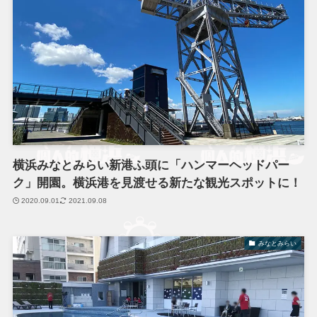
横浜みなとみらい新港ふ頭に「ハンマーヘッドパー
ク」開園。横浜港を見渡せる新たな観光スポットに！
2020.09.01
2021.09.08
みなとみらい