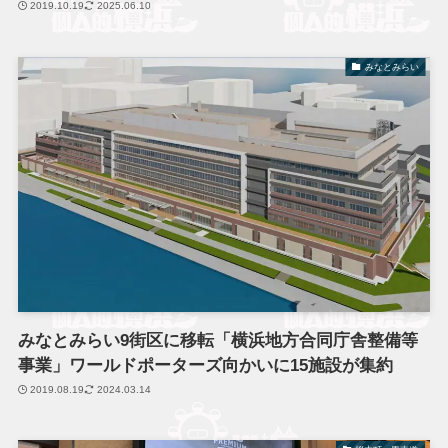
2019.10.19
2025.06.10
みなとみらい
みなとみらい9街区に移転「横浜地方合同庁舎整備等
事業」ワールドポーターズ向かいに15施設が集約
2019.08.19
2024.03.14