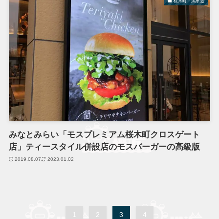
桜木町・馬車道
みなとみらい「モスプレミアム桜木町クロスゲート
店」ティースタイル併設店のモスバーガーの高級版
2019.08.07
2023.01.02
1
2
3
4