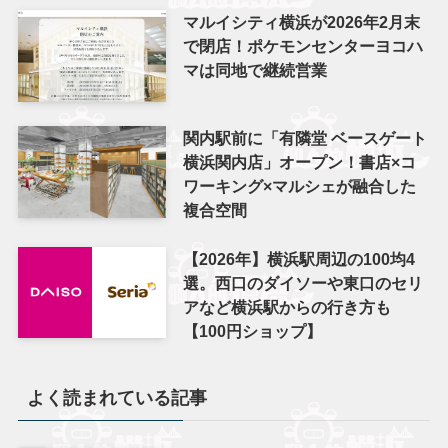
マルイシティ横浜が2026年2月末
で閉店！ポケモンセンターヨコハ
マは同地で継続営業
関内駅前に「有隣堂 ベースゲート
横浜関内店」オープン！書店×コ
ワーキング×マルシェが融合した
複合空間
【2026年】横浜駅周辺の100均4
選。西口のダイソーや東口のセリ
アなど横浜駅からの行き方も
【100円ショップ】
よく読まれている記事