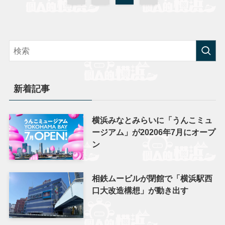
新着記事
横浜みなとみらいに「うんこミュ
ージアム」が20206年7月にオープ
ン
相鉄ムービルが閉館で「横浜駅西
口大改造構想」が動き出す