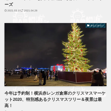
ーズ
2021.03.10
2021.04.26
みなとみらい
今年は予約制！横浜赤レンガ倉庫のクリスマスマーケ
ット2020、特別感あるクリスマスツリー＆夜景は最
高！