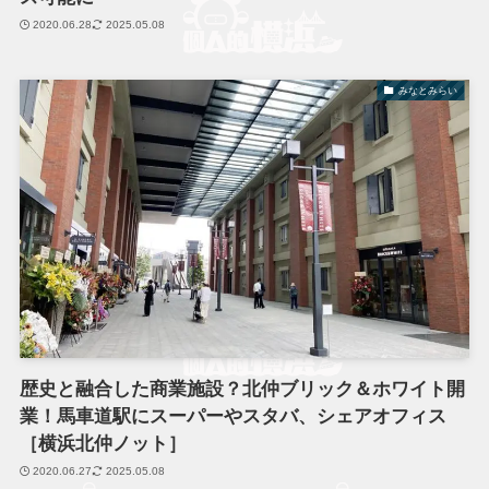
2020.06.28
2025.05.08
みなとみらい
歴史と融合した商業施設？北仲ブリック＆ホワイト開
業！馬車道駅にスーパーやスタバ、シェアオフィス
［横浜北仲ノット］
2020.06.27
2025.05.08