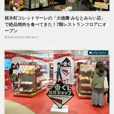
桜木町コレットマーレの「大徳壽 みなとみらい店」
で絶品焼肉を食べてきた！7階レストランフロアにオ
ープン
2021.04.01
2021.09.17
みなとみらい