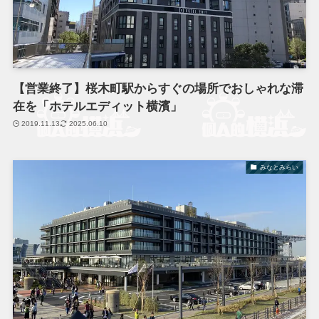
【営業終了】桜木町駅からすぐの場所でおしゃれな滞
在を「ホテルエディット横濱」
2019.11.13
2025.06.10
みなとみらい