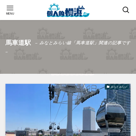
MENU
馬車道駅
– みなとみらい線「馬車道駅」関連の記事です
–
みなとみらい