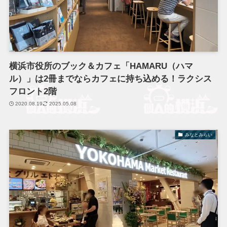
横浜市役所のブック＆カフェ「HAMARU（ハマ
ル）」は2冊までならカフェに持ち込める！ラクシス
フロント2階
2020.08.19
2025.05.08
みなとみらい