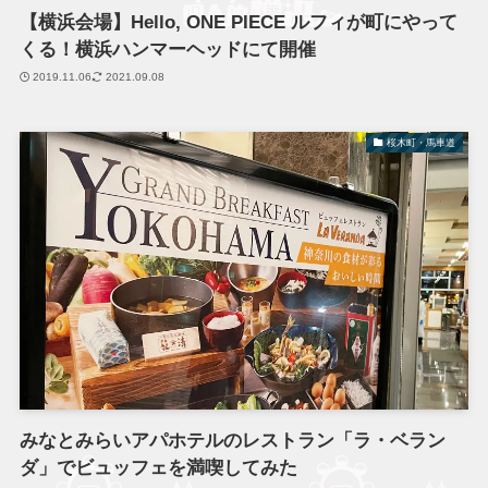
【横浜会場】Hello, ONE PIECE ルフィが町にやって
くる！横浜ハンマーヘッドにて開催
2019.11.06
2021.09.08
桜木町・馬車道
みなとみらいアパホテルのレストラン「ラ・ベラン
ダ」でビュッフェを満喫してみた