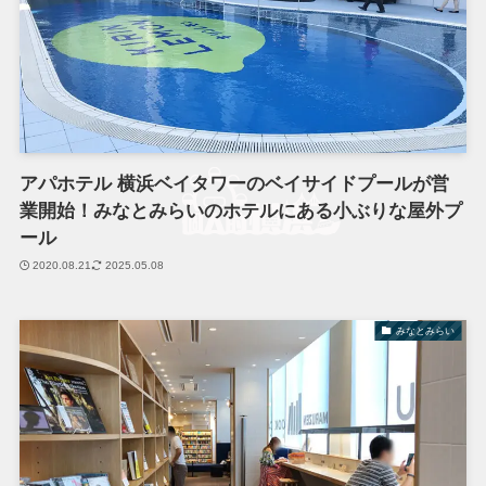
アパホテル 横浜ベイタワーのベイサイドプールが営
業開始！みなとみらいのホテルにある小ぶりな屋外プ
ール
2020.08.21
2025.05.08
みなとみらい