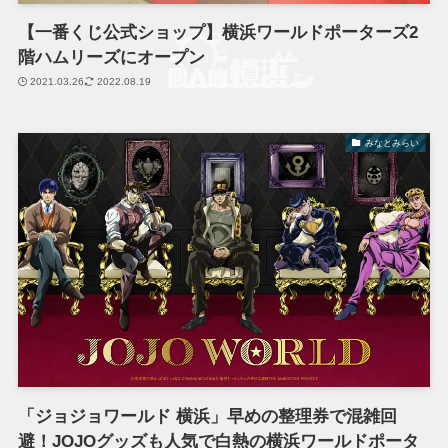
【一番くじ公式ショップ】横浜ワールドポーターズ2
階ハムリーズにオープン
2021.03.26
2022.08.19
みなとみらい
「ジョジョワールド 横浜」早めの整理券で混雑回
避！JOJOグッズも人気で白熱の横浜ワールドポータ