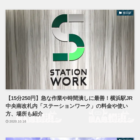
横浜駅
【15分250円】急な作業や時間潰しに最善！横浜駅JR
中央南改札内「ステーションワーク」の料金や使い
方、場所も紹介
2020.10.16