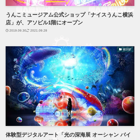
うんこミュージアム公式ショップ「ナイスうんこ横浜
店」が、アソビル1階にオープン
2019.09.30
2021.09.28
横浜駅
体験型デジタルアート「光の深海展 オーシャン バイ