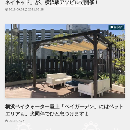
ネイキッド」が、横浜駅アソビルで開催！
2019.09.08
2021.09.28
横浜駅
横浜ベイクォーター屋上「ベイガーデン」にはペット
エリアも。犬同伴でひと息つけますよ
2019.07.25