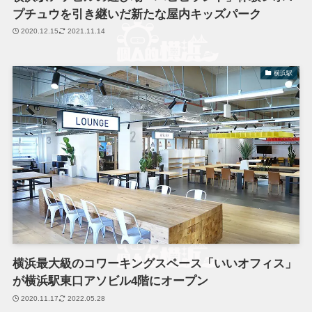
プチュウを引き継いだ新たな屋内キッズパーク
2020.12.15
2021.11.14
横浜駅
横浜最大級のコワーキングスペース「いいオフィス」
が横浜駅東口アソビル4階にオープン
2020.11.17
2022.05.28