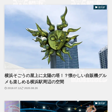
横浜駅
横浜そごうの屋上に太陽の塔！？懐かしい自販機グル
メも楽しめる横浜駅周辺の空間
2019.07.12
2020.08.26
横浜駅