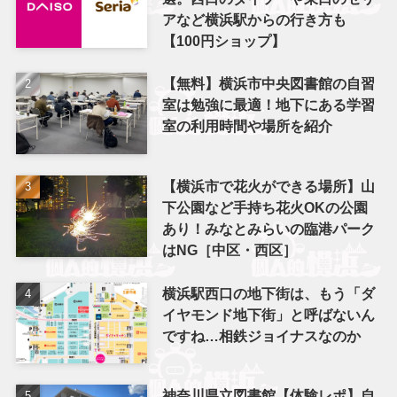
アなど横浜駅からの行き方も
【100円ショップ】
【無料】横浜市中央図書館の自習
室は勉強に最適！地下にある学習
室の利用時間や場所を紹介
【横浜市で花火ができる場所】山
下公園など手持ち花火OKの公園
あり！みなとみらいの臨港パーク
はNG［中区・西区］
横浜駅西口の地下街は、もう「ダ
イヤモンド地下街」と呼ばないん
ですね…相鉄ジョイナスなのか
神奈川県立図書館【体験レポ】自