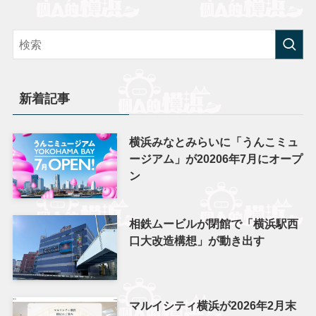
新着記事
横浜みなとみらいに「うんこミュ
ージアム」が20206年7月にオープ
ン
相鉄ムービルが閉館で「横浜駅西
口大改造構想」が動き出す
マルイシティ横浜が2026年2月末