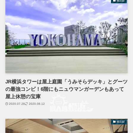
横浜駅
JR横浜タワーは屋上庭園「うみそらデッキ」とグーツ
の最強コンビ！6階にもニュウマンガーデンもあって
屋上休憩の宝庫
2020.07.28
2020.08.12
横浜駅