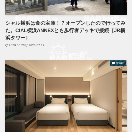
シャル横浜は食の宝庫！？オープンしたので行ってみ
た。CIAL横浜ANNEXとも歩行者デッキで接続［JR横
浜タワー］
2020.06.20
2020.07.17
横浜駅