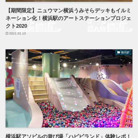
【期間限定】ニュウマン横浜うみそらデッキもイルミ
ネーション化！横浜駅のアートステーションプロジェ
クト2020
2021.01.13
横浜駅
横浜駅アソビルの遊び場「ハピピランド」体験レポ！