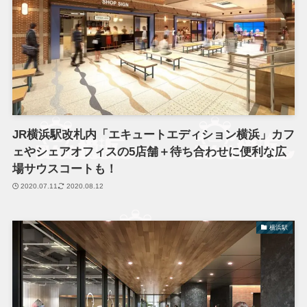
JR横浜駅改札内「エキュートエディション横浜」カフ
ェやシェアオフィスの5店舗＋待ち合わせに便利な広
場サウスコートも！
2020.07.11
2020.08.12
横浜駅