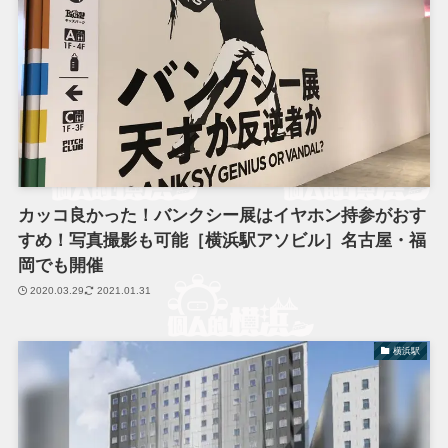
カッコ良かった！バンクシー展はイヤホン持参がおす
すめ！写真撮影も可能［横浜駅アソビル］名古屋・福
岡でも開催
2020.03.29
2021.01.31
横浜駅