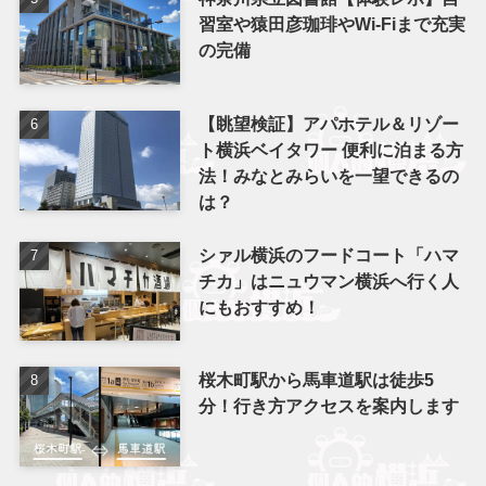
習室や猿田彦珈琲やWi-Fiまで充実
の完備
【眺望検証】アパホテル＆リゾー
ト横浜ベイタワー 便利に泊まる方
法！みなとみらいを一望できるの
は？
シァル横浜のフードコート「ハマ
チカ」はニュウマン横浜へ行く人
にもおすすめ！
桜木町駅から馬車道駅は徒歩5
分！行き方アクセスを案内します