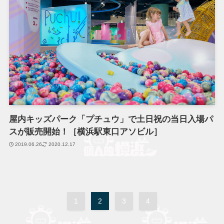
屋内キッズパーク「プチュウ」で土日祝の当日入場パ
スが販売開始！［横浜駅東口アソビル］
2019.06.26
2020.12.17
1
2
3
4