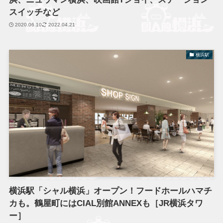
スイッチなど
2020.06.10
2022.04.21
横浜駅
横浜駅「シャル横浜」オープン！フードホールハマチ
カも。鶴屋町にはCIAL別館ANNEXも［JR横浜タワ
ー］