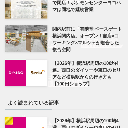
で閉店！ポケモンセンターヨコハ
マは同地で継続営業
関内駅前に「有隣堂 ベースゲート
横浜関内店」オープン！書店×コ
ワーキング×マルシェが融合した
複合空間
【2026年】横浜駅周辺の100均4
選。西口のダイソーや東口のセリ
アなど横浜駅からの行き方も
【100円ショップ】
よく読まれている記事
【2026年】横浜駅周辺の100均4
選。西口のダイソーや東口のセリ