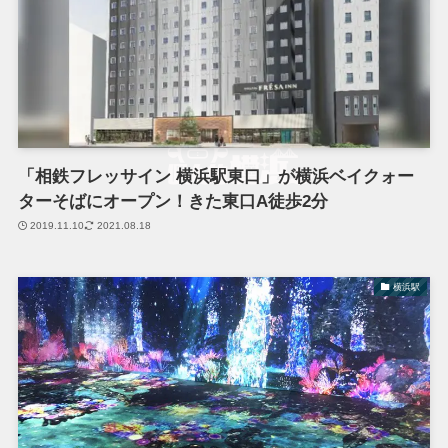
「相鉄フレッサイン 横浜駅東口」が横浜ベイクォー
ターそばにオープン！きた東口A徒歩2分
2019.11.10
2021.08.18
横浜駅