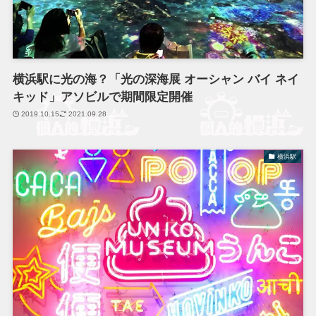
横浜駅に光の海？「光の深海展 オーシャン バイ ネイ
キッド」アソビルで期間限定開催
2019.10.15
2021.09.28
横浜駅