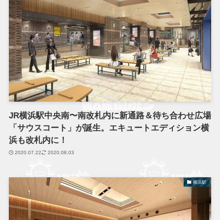
JR横浜駅中央南〜南改札内に新通路＆待ち合わせ広場
「サウスコート」が誕生。エキュートエディション横
浜も改札内に！
2020.07.22
2020.08.03
横浜駅