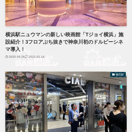
横浜駅ニュウマンの新しい映画館「Tジョイ横浜」施
設紹介！3フロアぶち抜きで神奈川初のドルビーシネ
マ導入！
2020.06.26
2021.01.14
横浜駅