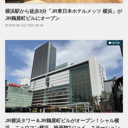
横浜駅から徒歩3分「JR東日本ホテルメッツ 横浜」が
JR鶴屋町ビルにオープン
2020.06.11
2021.08.18
横浜駅
JR横浜タワー＆JR鶴屋町ビルがオープン！シャル横
浜、ニュウマン横浜、映画館Tジョイ、ステーション